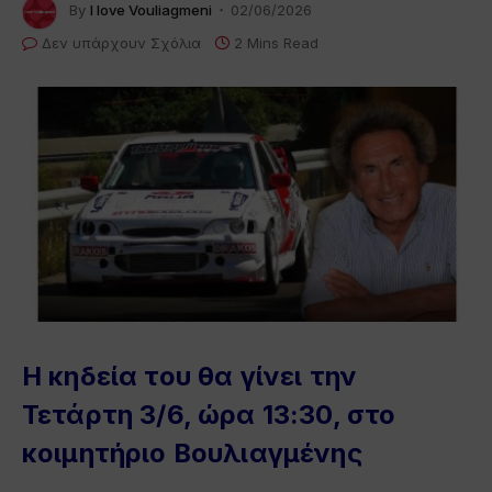
By
I love Vouliagmeni
02/06/2026
Δεν υπάρχουν Σχόλια
2 Mins Read
Η κηδεία του θα γίνει την
Τετάρτη 3/6, ώρα 13:30, στο
κοιμητήριο Βουλιαγμένης