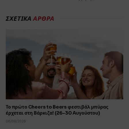
ΣΧΕΤΙΚΆ
ΆΡΘΡΑ
Το πρώτο Cheers to Beers φεστιβάλ μπύρας
έρχεται στη Βάρκιζα! (26-30 Aυγούστου)
06/08/2026