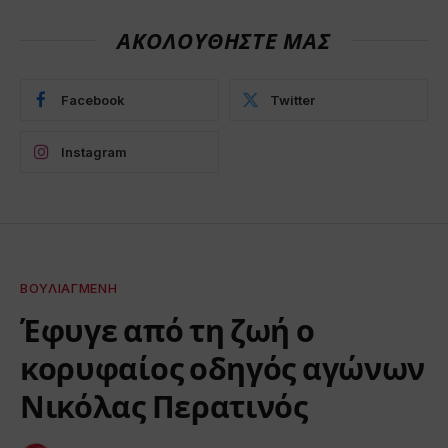
ΑΚΟΛΟΥΘΗΣΤΕ ΜΑΣ
Facebook
Twitter
Instagram
ΒΟΥΛΙΑΓΜΈΝΗ
Έφυγε από τη ζωή ο
κορυφαίος οδηγός αγώνων
Νικόλας Περατινός