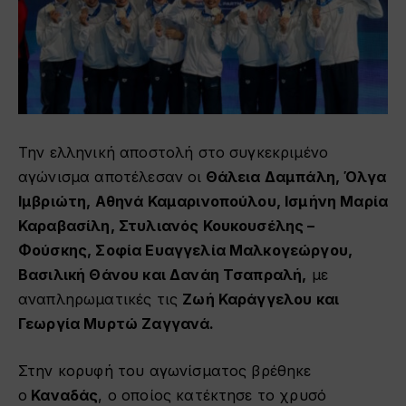
Την ελληνική αποστολή στο συγκεκριμένο
αγώνισμα αποτέλεσαν οι
Θάλεια Δαμπάλη, Όλγα
Ιμβριώτη, Αθηνά Καμαρινοπούλου, Ισμήνη Μαρία
Καραβασίλη, Στυλιανός Κουκουσέλης –
Φούσκης, Σοφία Ευαγγελία Μαλκογεώργου,
Βασιλική Θάνου και Δανάη Τσαπραλή,
με
αναπληρωματικές τις
Ζωή Καράγγελου και
Γεωργία Μυρτώ Ζαγγανά.
Στην κορυφή του αγωνίσματος βρέθηκε
ο
Καναδάς
, ο οποίος κατέκτησε το χρυσό