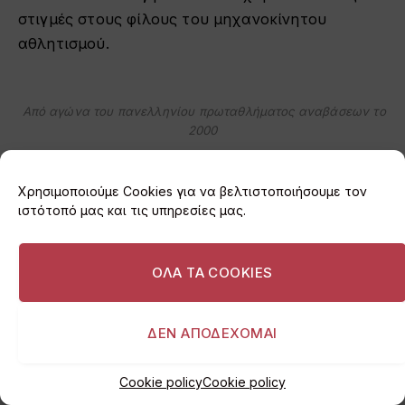
στιγμές στους φίλους του μηχανοκίνητου
αθλητισμού.
Από αγώνα του πανελληνίου πρωταθλήματος αναβάσεων το
2000
Χρησιμοποιούμε Cookies για να βελτιστοποιήσουμε τον
ιστότοπό μας και τις υπηρεσίες μας.
Ο Νικόλας Περατινός
ΟΛΑ ΤΑ COOKIES
Ενιαία Πρωταθλήματα και Αντιπρόεδρος
των οδηγών αγώνων
ΔΕΝ ΑΠΟΔΕΧΟΜΑΙ
Παράλληλα, είχε ενεργό ρόλο πίσω από
Cookie policy
Cookie policy
σημαντικές προσπάθειες στον χώρο των αγώνων,