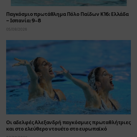
Παγκόσμιο πρωτάθλημα Πόλο Παίδων Κ16: Ελλάδα
– Ισπανία: 9-8
05/08/2026
Οι αδελφές Αλεξανδρή παγκόσμιες πρωταθλήτριες
και στο ελεύθερο ντουέτο στο ευρωπαϊκό