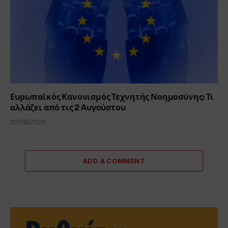
Ευρωπαϊκός Κανονισμός Τεχνητής Νοημοσύνης: Τι
αλλάζει από τις 2 Αυγούστου
02/08/2026
ADD A COMMENT