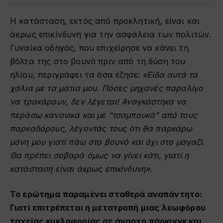
Η κατάσταση, εκτός από προκλητική, είναι και
άκρως επικίνδυνη για την ασφάλεια των πολιτών.
Γυναίκα οδηγός, που επιχείρησε να κάνει τη
βόλτα της στο βουνό πριν από τη δύση του
ηλίου, περιγράφει τα όσα έζησε:
«Είδα αυτά τα
χάλια με τα μάτια μου. Πόσες μηχανές παραλίγο
να τρακάρουν, δεν λέγεται! Αναγκάστηκα να
περάσω κανονικά και με “τσαμπουκά” από τους
παρκαδόρους, λέγοντάς τους ότι θα παρκάρω
μόνη μου γιατί πάω στο βουνό και όχι στο μαγαζί.
Θα πρέπει σοβαρά όμως να γίνει κάτι, γιατί η
κατάσταση είναι άκρως επικίνδυνη».
Το ερώτημα παραμένει σταθερά αναπάντητο:
Γιατί επιτρέπεται η μετατροπή μιας λεωφόρου
ταχείας κυκλοφορίας σε άναρχο πάρκινγκ και