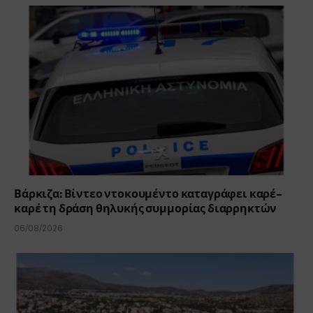
Βάρκιζα: Βίντεο ντοκουμέντο καταγράφει καρέ-
καρέ τη δράση θηλυκής συμμορίας διαρρηκτών
06/08/2026