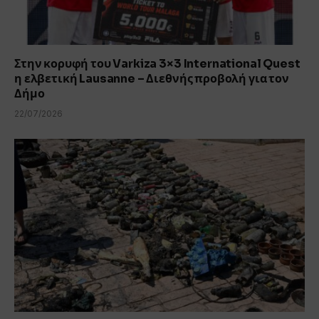
Στην κορυφή του Varkiza 3×3 International Quest
η ελβετική Lausanne – Διεθνής προβολή για τον
Δήμο
22/07/2026