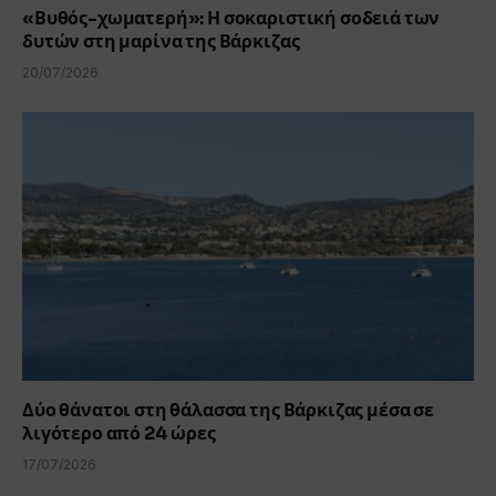
«Βυθός-χωματερή»: Η σοκαριστική σοδειά των
δυτών στη μαρίνα της Βάρκιζας
20/07/2026
Δύο θάνατοι στη θάλασσα της Βάρκιζας μέσα σε
λιγότερο από 24 ώρες
17/07/2026