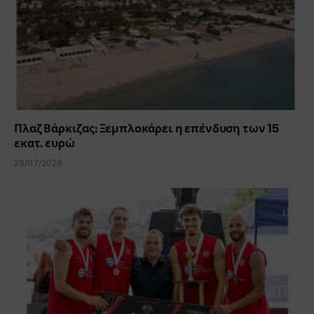
Πλαζ Βάρκιζας: Ξεμπλοκάρει η επένδυση των 15
εκατ. ευρώ
29/07/2026