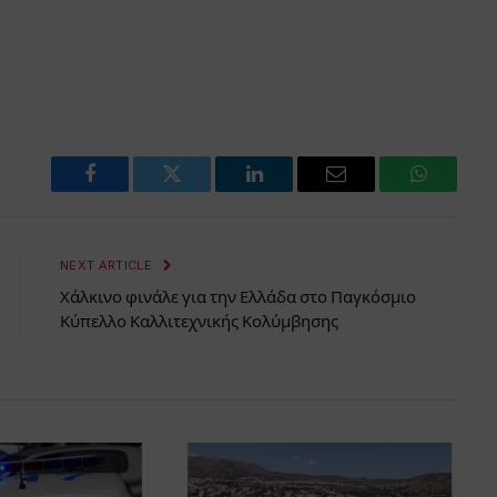
Facebook
Twitter
LinkedIn
Email
WhatsAp
NEXT ARTICLE
Χάλκινο φινάλε για την Ελλάδα στο Παγκόσμιο
Κύπελλο Καλλιτεχνικής Κολύμβησης