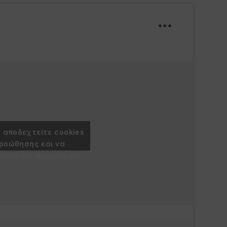
α αποδεχτείτε cookies
προώθησης και να
 αυτό το περιεχόμενο