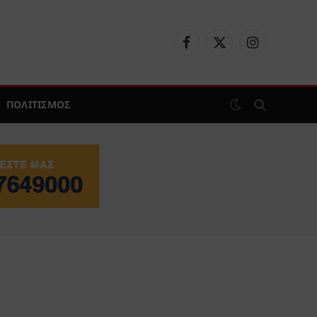
Facebook
X
Instagram
(Twitter)
ΠΟΛΙΤΙΣΜΟΣ