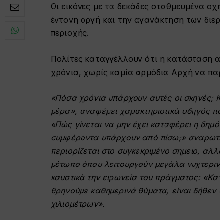
Οι εικόνες με τα δεκάδες σταθμευμένα ο
έντονη οργή και την αγανάκτηση των διε
περιοχής.
Πολίτες καταγγέλλουν ότι η κατάσταση αυ
χρόνια, χωρίς καμία αρμόδια Αρχή να παρ
«Πόσα χρόνια υπάρχουν αυτές οι σκηνές; Κα
μέρα», αναφέρει χαρακτηριστικά οδηγός πο
«Πώς γίνεται να μην έχει καταφέρει η δημό
συμφέροντα υπάρχουν από πίσω;» αναρωτιέ
περιορίζεται στο συγκεκριμένο σημείο, α
μέτωπο όπου λειτουργούν μεγάλα νυχτερινά
καυστικά την ειρωνεία του πράγματος: «Κ
θρηνούμε καθημερινά θύματα, είναι δήθεν ό
χιλιομέτρων».