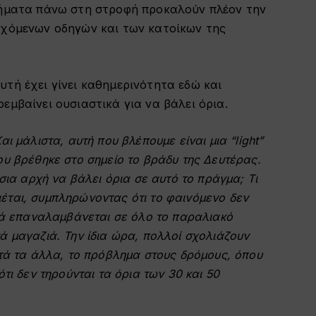
χήματα πάνω στη στροφή προκαλούν πλέον την
ρχόμενων οδηγών και των κατοίκων της
τή έχει γίνει καθημερινότητα εδώ και
εμβαίνει ουσιαστικά για να βάλει όρια.
ι μάλιστα, αυτή που βλέπουμε είναι μια “light”
υ βρέθηκε στο σημείο το βράδυ της Δευτέρας.
σια αρχή να βάλει όρια σε αυτό το πράγμα; Τι
ται, συμπληρώνοντας ότι το φαινόμενο δεν
λλά επαναλαμβάνεται σε όλο το παραλιακό
 μαγαζιά. Την ίδια ώρα, πολλοί σχολιάζουν
ατά τα άλλα, το πρόβλημα στους δρόμους, όπου
τι δεν τηρούνται τα όρια των 30 και 50