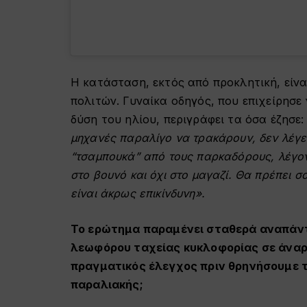
Η κατάσταση, εκτός από προκλητική, είνα
πολιτών. Γυναίκα οδηγός, που επιχείρησε 
δύση του ηλίου, περιγράφει τα όσα έζησε
μηχανές παραλίγο να τρακάρουν, δεν λέγε
“τσαμπουκά” από τους παρκαδόρους, λέγον
στο βουνό και όχι στο μαγαζί. Θα πρέπει σο
είναι άκρως επικίνδυνη».
Το ερώτημα παραμένει σταθερά αναπάντη
λεωφόρου ταχείας κυκλοφορίας σε άναρχ
πραγματικός έλεγχος πριν θρηνήσουμε 
παραλιακής;