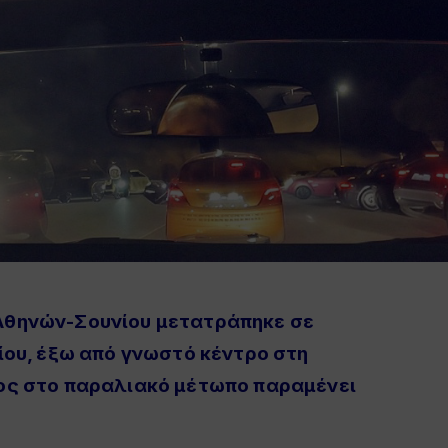
 Αθηνών-Σουνίου μετατράπηκε σε
νίου, έξω από γνωστό κέντρο στη
άος στο παραλιακό μέτωπο παραμένει