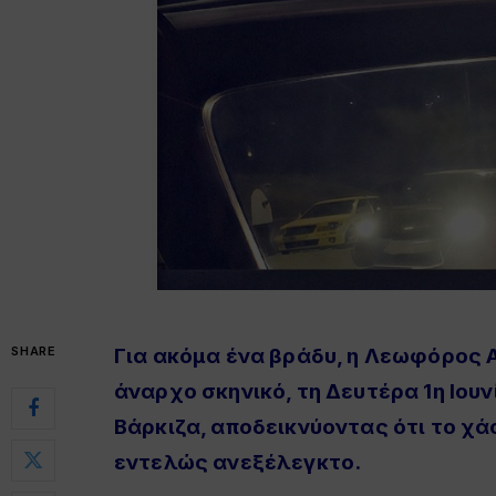
SHARE
Για ακόμα ένα βράδυ, η Λεωφόρος
άναρχο σκηνικό, τη Δευτέρα 1η Ιου
Βάρκιζα, αποδεικνύοντας ότι το χ
εντελώς ανεξέλεγκτο
.