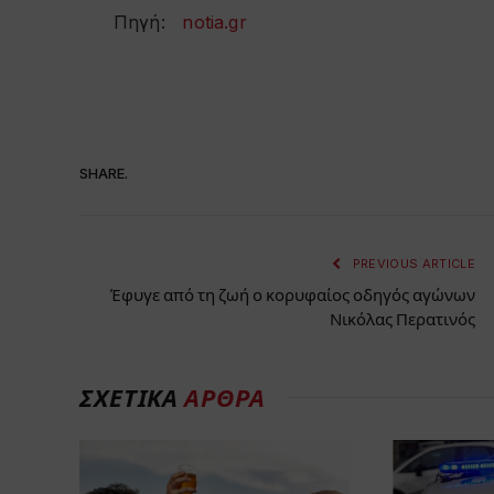
Πηγή:
notia.gr
SHARE.
PREVIOUS ARTICLE
Έφυγε από τη ζωή ο κορυφαίος οδηγός αγώνων
Νικόλας Περατινός
ΣΧΕΤΙΚΑ
ΑΡΘΡΑ