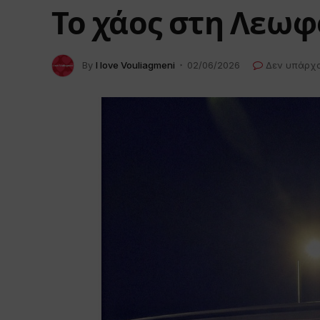
Το χάος στη Λεω
By
I love Vouliagmeni
02/06/2026
Δεν υπάρχ