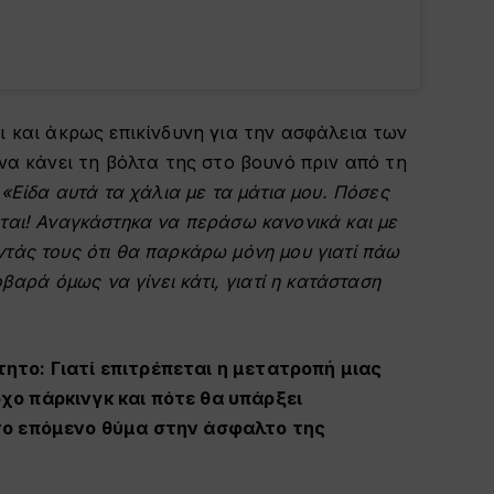
ι και άκρως επικίνδυνη για την ασφάλεια των
να κάνει τη βόλτα της στο βουνό πριν από τη
:
«Είδα αυτά τα χάλια με τα μάτια μου. Πόσες
ται! Αναγκάστηκα να περάσω κανονικά και με
τάς τους ότι θα παρκάρω μόνη μου γιατί πάω
βαρά όμως να γίνει κάτι, γιατί η κατάσταση
το: Γιατί επιτρέπεται η μετατροπή μιας
ο πάρκινγκ και πότε θα υπάρξει
το επόμενο θύμα στην άσφαλτο της