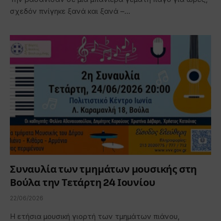
σχεδόν πνίγηκε ξανά και ξανά –…
Συναυλία των τμημάτων μουσικής στη
Βούλα την Τετάρτη 24 Ιουνίου
22/06/2026
Η ετήσια μουσική γιορτή των τμημάτων πιάνου,