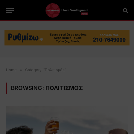
Home
»
Category: "Πολιτισμός"
BROWSING:
ΠΟΛΙΤΙΣΜΟΣ