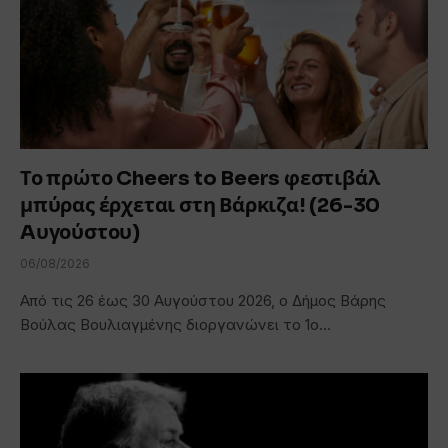
Το πρώτο Cheers to Beers φεστιβάλ
μπύρας έρχεται στη Βάρκιζα! (26-30
Aυγούστου)
06/08/2026
Από τις 26 έως 30 Αυγούστου 2026, ο Δήμος Βάρης
Βούλας Βουλιαγμένης διοργανώνει το 1ο…