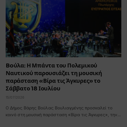
Boύλα: Η Μπάντα του Πολεμικού
Ναυτικού παρουσιάζει τη μουσική
παράσταση «Βίρα τις Άγκυρες» το
Σάββατο 18 Ιουλίου
15/07/2026
Ο Δήμος Βάρης Βούλας Βουλιαγμένης προσκαλεί το
κοινό στη μουσική παράσταση «Βίρα τις Άγκυρες», την…