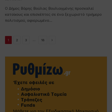
Ο Δήμος Βάρης Βούλας Βουλιαγμένης προσκαλεί
κατοίκους και επισκέπτες σε ένα ξεχωριστό τριήμερο
πολιτισμού, αφιερωμένο…
Next
…
1
2
3
16