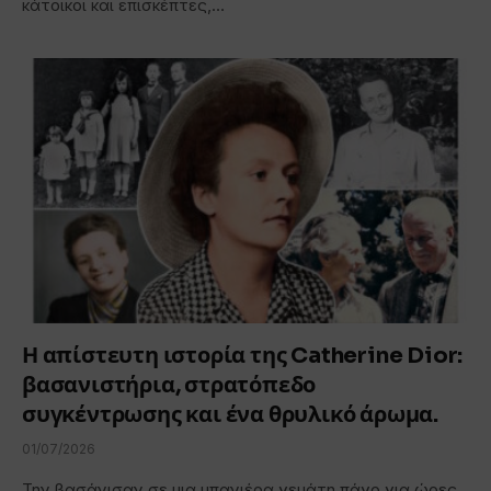
κάτοικοι και επισκέπτες,…
Η απίστευτη ιστορία της Catherine Dior:
βασανιστήρια, στρατόπεδο
συγκέντρωσης και ένα θρυλικό άρωμα.
01/07/2026
Την βασάνισαν σε μια μπανιέρα γεμάτη πάγο για ώρες,