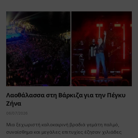
Λαοθάλασσα στη Βάρκιζα για την Πέγκυ
Ζήνα
06/07/2026
Μια ξεχωριστή καλοκαιρινή βραδιά γεμάτη παλμό,
συναίσθημα και μεγάλες επιτυχίες έζησαν χιλιάδες