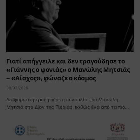
Γιατί απήγγειλε και δεν τραγούδησε το
«Γιάννης ο φονιάς» ο Μανώλης Μητσιάς
– «Αίσχος», φώναζε ο κόσμος
30/07/2026
Διαφορετική τροπή πήρε η συναυλία του Μανώλη
Μητσιά στο Δίον της Πιερίας, καθώς ένα από τα πιο…