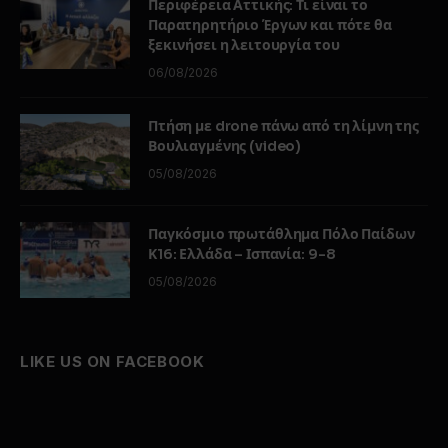
Περιφέρεια Αττικής: Τι είναι το
Παρατηρητήριο Έργων και πότε θα
ξεκινήσει η λειτουργία του
06/08/2026
Πτήση με drone πάνω από τη λίμνη της
Βουλιαγμένης (video)
05/08/2026
Παγκόσμιο πρωτάθλημα Πόλο Παίδων
Κ16: Ελλάδα – Ισπανία: 9-8
05/08/2026
LIKE US ON FACEBOOK