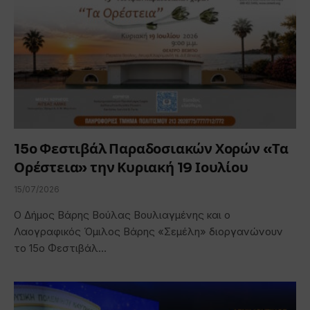
15ο Φεστιβάλ Παραδοσιακών Χορών «Τα
Ορέστεια» την Κυριακή 19 Ιουλίου
15/07/2026
Ο Δήμος Βάρης Βούλας Βουλιαγμένης και ο
Λαογραφικός Όμιλος Βάρης «Σεμέλη» διοργανώνουν
το 15ο Φεστιβάλ…