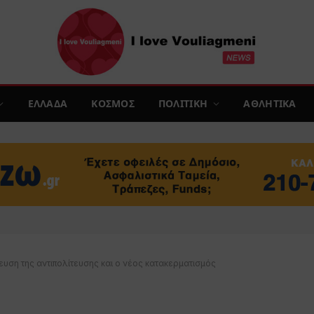
ΕΛΛΑΔΑ
ΚΟΣΜΟΣ
ΠΟΛΙΤΙΚΗ
ΑΘΛΗΤΙΚΑ
ευση της αντιπολίτευσης και ο νέος κατακερματισμός