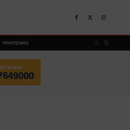
Facebook
X
Instagram
(Twitter)
ΠΟΛΙΤΙΣΜΟΣ