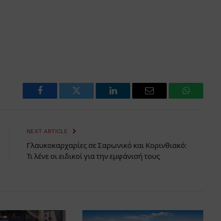
Facebook
Twitter
LinkedIn
Email
WhatsAp
NEXT ARTICLE
Γλαυκοκαρχαρίες σε Σαρωνικό και Κορινθιακό:
Τι λένε οι ειδικοί για την εμφάνισή τους