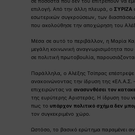
σε ποσοστά που δεν του επιτρέπουν να ε
επιλογή. Από την άλλη πλευρά, ο
ΣΥΡΙΖΑ
εσωτερικών συγκρούσεων, των διασπάσεω
που ακολούθησε την αποχώρηση του Αλέξ
Μέσα σε αυτό το περιβάλλον, η Μαρία Κα
μεγάλη κοινωνική αναγνωρισιμότητα που
σε πολιτική πρωτοβουλία, παρουσιάζοντα
Παράλληλα, ο Αλέξης Τσίπρας επέστρεψε 
ανακοινώνοντας την ίδρυση της «ΕΛ.Α.Σ.
επιχειρώντας να
ανασυνθέσει τον κατακ
της ευρύτερης Αριστεράς. Η ίδρυση του νέ
πως το
υπάρχον πολιτικό σχήμα δεν μπο
τον συγκεκριμένο χώρο.
Ωστόσο, το βασικό ερώτημα παραμένει αν