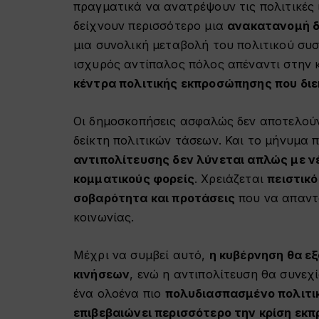
πραγματικά να ανατρέψουν τις πολιτικές 
δείχνουν περισσότερο μια
ανακατανομή δ
μια συνολική μεταβολή του πολιτικού συσ
ισχυρός αντίπαλος πόλος απέναντι στην 
κέντρα πολιτικής εκπροσώπησης που διεκ
Οι δημοσκοπήσεις ασφαλώς δεν αποτελούν
δείκτη πολιτικών τάσεων. Και το μήνυμα 
αντιπολίτευσης δεν λύνεται απλώς με ν
κομματικούς φορείς
. Χρειάζεται
πειστικό
σοβαρότητα και προτάσεις
που να απαντ
κοινωνίας.
Μέχρι να συμβεί αυτό,
η κυβέρνηση θα ε
κινήσεων
, ενώ η αντιπολίτευση θα συνεχ
ένα ολοένα πιο
πολυδιασπασμένο πολιτικ
επιβεβαιώνει περισσότερο την κρίση εκ