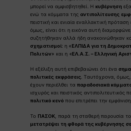
μπορεί να αμφισβητηθεί. Η
κυβέρνηση
εξα
ενώ τα κόμματα της
αντιπολίτευσης εμφ
πειστική και ενιαία εναλλακτική πρόταση 
όμως, είναι ότι η εικόνα αυτή διαμορφώνε
συζητήθηκαν αλλά ήδη ανακοινώθηκαν κ
σχηματισμοί
: η «
ΕΛΠΙΔΑ για τη Δημοκρα
Πολιτών
» και η «
ΕΛ.Α.Σ. – Ελληνική Αρ
Η εξέλιξη αυτή επιβεβαιώνει ότι ένα
σημα
πολιτικές εκφράσεις
. Ταυτόχρονα, όμως,
έχουν περιέλθει τα
παραδοσιακά κόμματ
ισχυρός και πειστικός αντιπολιτευτικός 
πολιτικό κενό
που επιτρέπει την εμφάνισ
Το
ΠΑΣΟΚ
, παρά τη σταθερή παρουσία το
μετατρέψει τη φθορά της κυβέρνησης σε