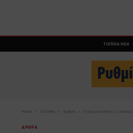
ΤΟΠΙΚΑ ΝΕΑ
Home
»
Πολιτική
»
Άρθρα
»
Οι δημοσκοπήσεις, η κατάρρ
ΑΡΘΡΑ