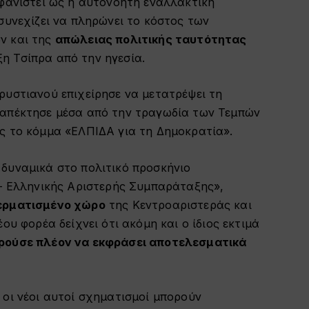
μφανιστεί ως η αυτονόητη εναλλακτική
συνεχίζει να πληρώνει το κόστος των
ν και της
απώλειας πολιτικής ταυτότητας
η Τσίπρα από την ηγεσία.
ρυστιανού επιχείρησε να μετατρέψει τη
 απέκτησε μέσα από την τραγωδία των Τεμπών
ς το κόμμα «ΕΛΠΙΔΑ για τη Δημοκρατία».
δυναμικά στο πολιτικό προσκήνιο
 – Ελληνικής Αριστερής Συμπαράταξης»,
ερματισμένο χώρο
της Κεντροαριστεράς και
ου φορέα δείχνει ότι ακόμη και ο ίδιος εκτιμά
ρούσε πλέον να εκφράσει αποτελεσματικά
 οι νέοι αυτοί σχηματισμοί μπορούν