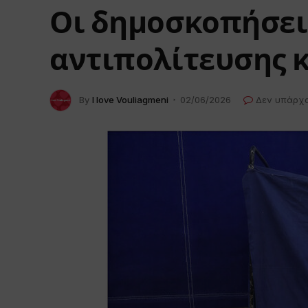
Οι δημοσκοπήσεις
αντιπολίτευσης κ
By
I love Vouliagmeni
02/06/2026
Δεν υπάρχ