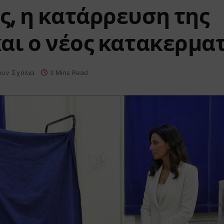
, η κατάρρευση της
αι ο νέος κατακερμα
ουν Σχόλια
3 Mins Read