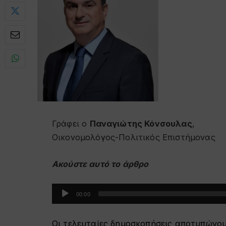
Γράφει ο
Παναγιώτης Κόνσουλας
,
Οικονομολόγος-Πολιτικός Επιστήμονας
Ακούστε αυτό το άρθρο
Πρόγραμμα
00:00
Αναπαραγωγής
Ήχου
Οι τελευταίες δημοσκοπήσεις αποτυπώνου