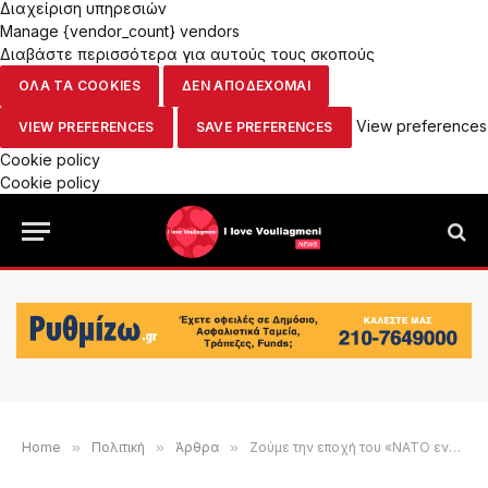
Διαχείριση υπηρεσιών
Manage {vendor_count} vendors
Διαβάστε περισσότερα για αυτούς τους σκοπούς
ΟΛΑ ΤΑ COOKIES
ΔΕΝ ΑΠΟΔΕΧΟΜΑΙ
View preferences
VIEW PREFERENCES
SAVE PREFERENCES
Cookie policy
Cookie policy
Home
»
Πολιτική
»
Άρθρα
»
Ζούμε την εποχή του «ΝΑΤΟ εναντίον ΝΑΤΟ»