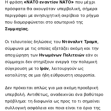
Η φράση
«ΝΑΤΟ εναντίον ΝΑΤΟ»
που μέχρι
ρ
πρόσφατα θα ακουγόταν υπερβολική, σήμερα
α
περιγράφει με ανησυχητική ακρίβεια το ρήγμα
μ
που διαμορφώνεται στο εσωτερικό της
μ
Συμμαχίας
.
α
Α
Οι τελευταίες δηλώσεις του
Ντόναλντ Τραμπ
,
ν
σύμφωνα με τις οποίες εξετάζει ακόμη και την
α
αποχώρηση των
Ηνωμένων Πολιτειών
εάν οι
π
σύμμαχοι δεν στηρίξουν ενεργά την πολεμική
α
σύγκρουση με το
Ιράν
, λειτουργούν ως
ρ
καταλύτης σε μια ήδη εύθραυστη ισορροπία.
α
γ
Δεν πρόκειται απλώς για μια ακόμη προεδρική
ω
υπερβολή. Αντιθέτως, αναδεικνύει ένα βαθύτερο
γ
πρόβλημα: τη διαφωνία ως προς το τι σημαίνει
ή
ς
συλλογική ασφάλεια και ποια είναι τα όρια της