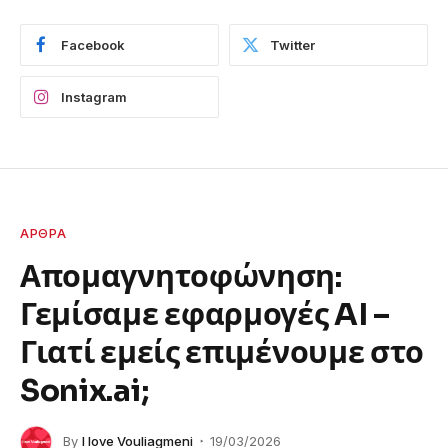
Facebook
Twitter
Instagram
ΆΡΘΡΑ
Απομαγνητοφώνηση:
Γεμίσαμε εφαρμογές AI –
Γιατί εμείς επιμένουμε στο
Sonix.ai;
By
I love Vouliagmeni
19/03/2026