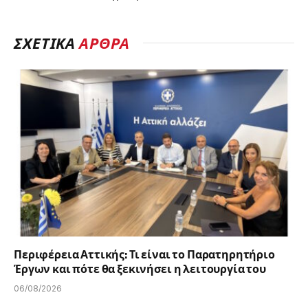
ΣΧΕΤΙΚΆ
ΆΡΘΡΑ
Περιφέρεια Αττικής: Τι είναι το Παρατηρητήριο
Έργων και πότε θα ξεκινήσει η λειτουργία του
06/08/2026