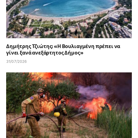
Δημήτρης Τζιώτης: «Η Βουλιαγμένη πρέπει να
γίνει ξανά ανεξάρτητος Δήμος»
31/07/2026