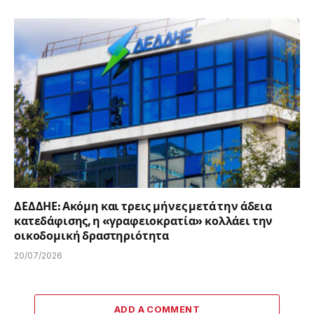
ΔΕΔΔΗΕ: Ακόμη και τρεις μήνες μετά την άδεια
κατεδάφισης, η «γραφειοκρατία» κολλάει την
οικοδομική δραστηριότητα
20/07/2026
ADD A COMMENT