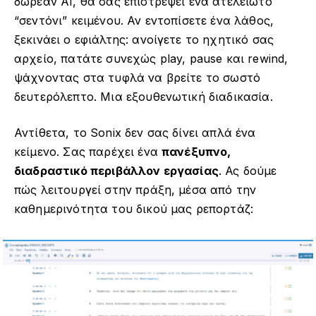
δωρεάν AI, θα σας επιστρέψει ένα ατελείωτο
“σεντόνι” κειμένου. Αν εντοπίσετε ένα λάθος,
ξεκινάει ο εφιάλτης: ανοίγετε το ηχητικό σας
αρχείο, πατάτε συνεχώς play, pause και rewind,
ψάχνοντας στα τυφλά να βρείτε το σωστό
δευτερόλεπτο. Μια εξουθενωτική διαδικασία.
Αντίθετα, το Sonix δεν σας δίνει απλά ένα
κείμενο. Σας παρέχει ένα
πανέξυπνο,
διαδραστικό περιβάλλον εργασίας
. Ας δούμε
πώς λειτουργεί στην πράξη, μέσα από την
καθημερινότητα του δικού μας ρεπορτάζ: