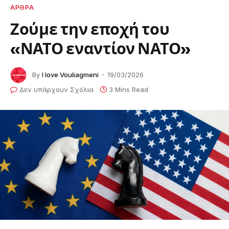
ΑΡΘΡΑ
Ζούμε την εποχή του
«ΝΑΤΟ εναντίον ΝΑΤΟ»
By
I love Vouliagmeni
19/03/2026
Δεν υπάρχουν Σχόλια
3 Mins Read