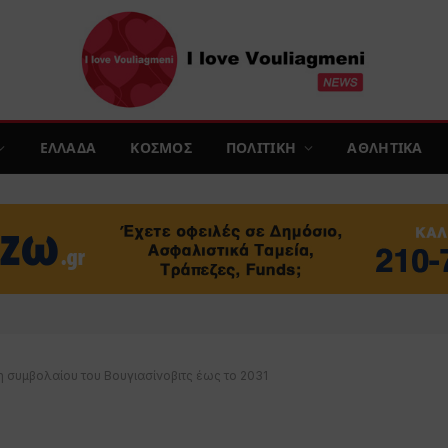
ΕΛΛΑΔΑ
ΚΟΣΜΟΣ
ΠΟΛΙΤΙΚΗ
ΑΘΛΗΤΙΚΑ
 συμβολαίου του Βουγιασίνοβιτς έως το 2031