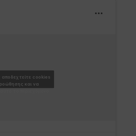
α αποδεχτείτε cookies
προώθησης και να
 αυτό το περιεχόμενο