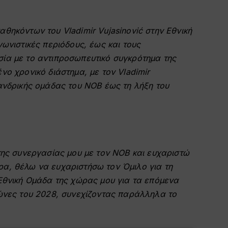
θηκόντων του Vladimir Vujasinović στην Εθνική
ωνιστικές περιόδους, έως και τους
ία με το αντιπροσωπευτικό συγκρότημα της
νο χρονικό διάστημα, με τον Vladimir
ανδρικής ομάδας του ΝΟΒ έως τη λήξη του
της συνεργασίας μου με τον ΝΟΒ και ευχαριστώ
τερα, θέλω να ευχαριστήσω τον Όμιλο για τη
Εθνική Ομάδα της χώρας μου για τα επόμενα
γώνες του 2028, συνεχίζοντας παράλληλα το