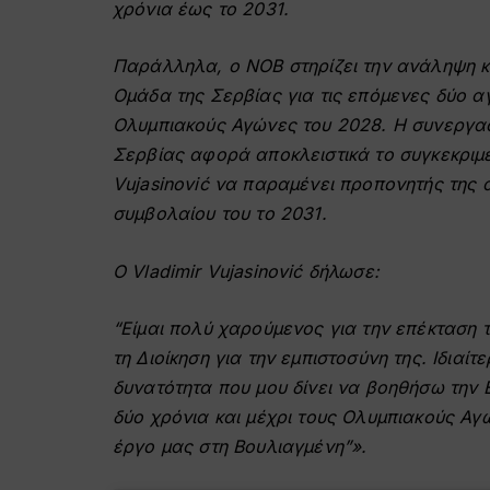
χρόνια έως το 2031.
Παράλληλα, ο ΝΟΒ στηρίζει την ανάληψη κα
Ομάδα της Σερβίας για τις επόμενες δύο αγ
Ολυμπιακούς Αγώνες του 2028. Η συνεργασ
Σερβίας αφορά αποκλειστικά το συγκεκριμέ
Vujasinović να παραμένει προπονητής της 
συμβολαίου του το 2031.
Ο Vladimir Vujasinović δήλωσε:
“Είμαι πολύ χαρούμενος για την επέκταση 
τη Διοίκηση για την εμπιστοσύνη της. Ιδιαί
δυνατότητα που μου δίνει να βοηθήσω την 
δύο χρόνια και μέχρι τους Ολυμπιακούς Α
έργο μας στη Βουλιαγμένη”».