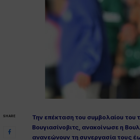
SHARE
Την επέκταση του συμβολαίου του τ
Βουγιασίνοβιτς, ανακοίνωσε η Βουλ
ανανεώνουν τη συνεργασία τους έω