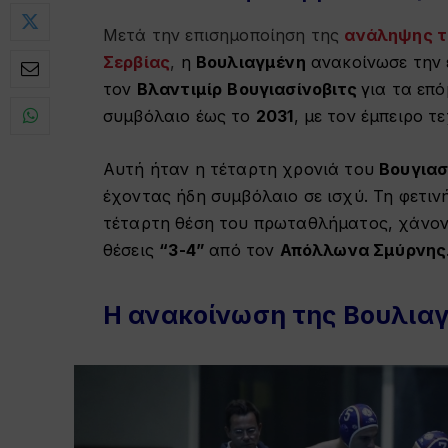
Μετά την επισημοποίηση της
ανάληψης τη
Σερβίας
,
η
Βουλιαγμένη
ανακοίνωσε την 
τον
Βλαντιμίρ
Βουγιασίνοβιτς
για τα επ
συμβόλαιο έως το
2031
, με τον έμπειρο τ
Αυτή ήταν η τέταρτη χρονιά του
Βουγιασ
έχοντας ήδη συμβόλαιο σε ισχύ. Τη φετιν
τέταρτη θέση του πρωταθλήματος, χάνο
θέσεις
“3-4”
από τον
Απόλλωνα Σμύρνης
Η ανακοίνωση της Βουλια