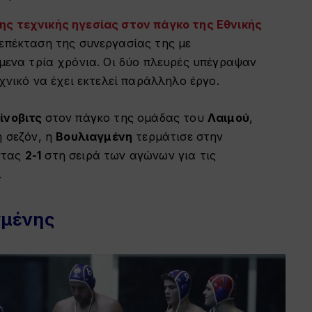
ς τεχνικής ηγεσίας στον πάγκο της Εθνικής
επέκταση της συνεργασίας της με
όμενα τρία χρόνια. Οι δύο πλευρές υπέγραψαν
εχνικό να έχει εκτελεί παράλληλο έργο.
ίνοβιτς
στον πάγκο της ομάδας του
Λαιμού
,
ή σεζόν, η
Βουλιαγμένη
τερμάτισε στην
ντας
2-1
στη σειρά των αγώνων για τις
.
γμένης