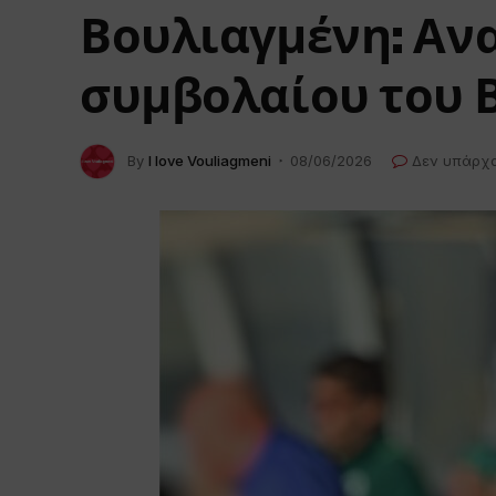
Βουλιαγμένη: Αν
συμβολαίου του Β
By
I love Vouliagmeni
08/06/2026
Δεν υπάρχ