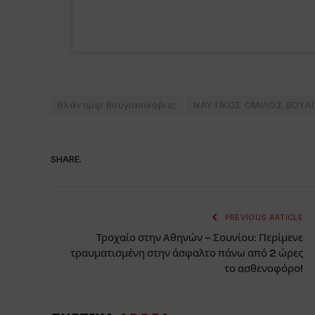
Βλάντιμιρ Βουγιασίνοβιτς
ΝΑΥΤΙΚΟΣ ΟΜΙΛΟΣ ΒΟΥΛ
SHARE.
PREVIOUS ARTICLE
Τροχαίο στην Αθηνών – Σουνίου: Περίμενε
τραυματισμένη στην άσφαλτο πάνω από 2 ώρες
το ασθενοφόρο!