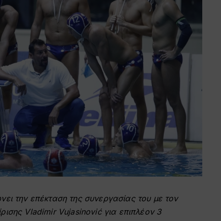
ει την επέκταση της συνεργασίας του με τον
σης Vladimir Vujasinović για επιπλέον 3