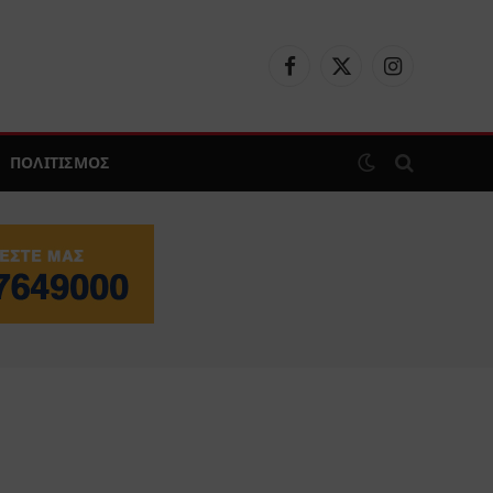
Facebook
X
Instagram
(Twitter)
ΠΟΛΙΤΙΣΜΟΣ