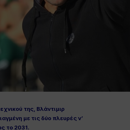
εχνικού της, Βλάντιμιρ
ιαγμένη με τις δύο πλευρές ν’
ς το 2031.