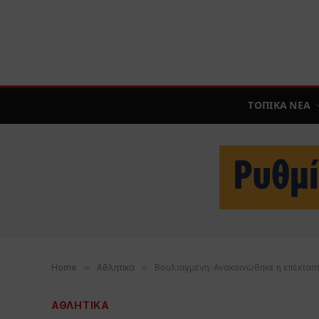
ΤΟΠΙΚΑ ΝΕΑ
Home
»
Αθλητικά
»
Βουλιαγμένη: Ανακοινώθηκε η επέκταση
ΑΘΛΗΤΙΚΑ