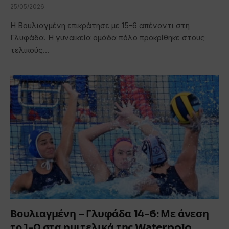
25/05/2026
Η Βουλιαγμένη επικράτησε με 15-6 απέναντι στη
Γλυφάδα. Η γυναικεία ομάδα πόλο προκρίθηκε στους
τελικούς…
Βουλιαγμένη – Γλυφάδα 14-6: Με άνεση
το 1-0 στα ημιτελικά της Waterpolo