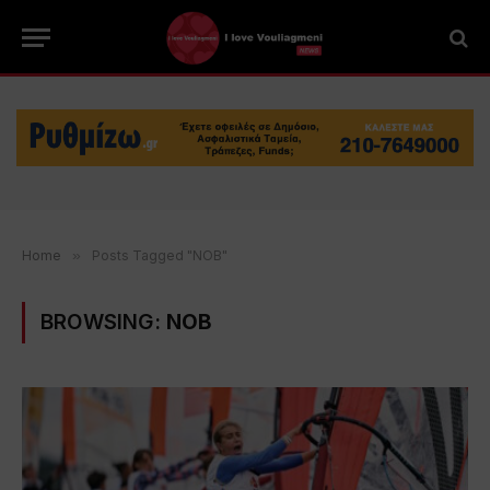
Home
»
Posts Tagged "ΝΟΒ"
BROWSING:
ΝΟΒ