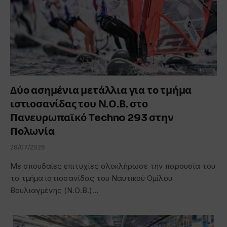
Δύο ασημένια μετάλλια για το τμήμα
ιστιοσανίδας του Ν.Ο.Β. στο
Πανευρωπαϊκό Techno 293 στην
Πολωνία
28/07/2026
Με σπουδαίες επιτυχίες ολοκλήρωσε την παρουσία του
το τμήμα ιστιοσανίδας του Ναυτικού Ομίλου
Βουλιαγμένης (Ν.Ο.Β.)…