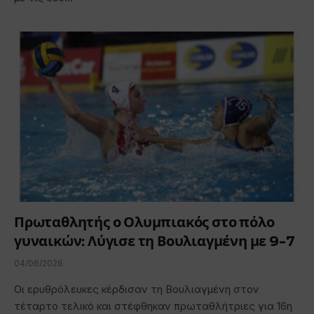
Πρωταθλητής ο Ολυμπιακός στο πόλο
γυναικών: Λύγισε τη Βουλιαγμένη με 9-7
04/06/2026
Οι ερυθρόλευκες κέρδισαν τη Βουλιαγμένη στον
τέταρτο τελικό και στέφθηκαν πρωταθλήτριες για 16η