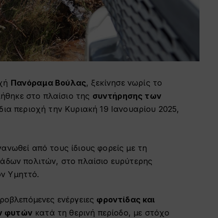
οχή
Πανόραμα Βούλας
, ξεκίνησε νωρίς το
ιήθηκε στο πλαίσιο της
συντήρησης των
δια περιοχή την Κυριακή 19 Ιανουαρίου 2025,
ανωθεί από τους ίδιους φορείς με τη
μάδων πολιτών, στο πλαίσιο ευρύτερης
ν Υμηττό.
προβλεπόμενες ενέργειες
φροντίδας και
ν φυτών
κατά τη θερινή περίοδο, με στόχο