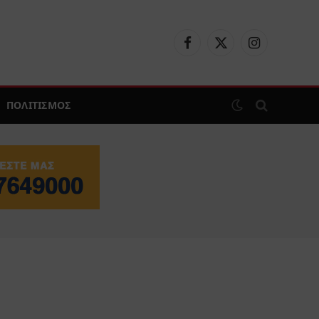
Facebook
X
Instagram
(Twitter)
ΠΟΛΙΤΙΣΜΟΣ