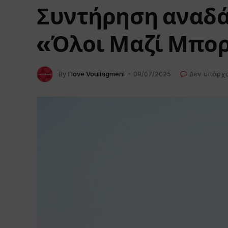
Συντήρηση αναδά
«Όλοι Μαζί Μπο
By
I love Vouliagmeni
09/07/2025
Δεν υπάρχ