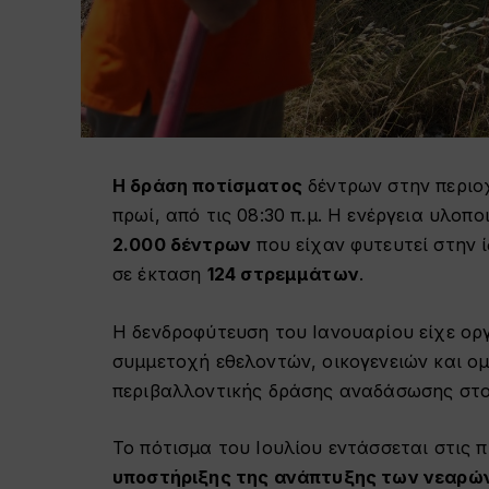
Η δράση ποτίσματος
δέντρων στην περι
πρωί, από τις 08:30 π.μ.
Η ενέργεια υλοπο
2.000 δέντρων
που είχαν φυτευτεί στην ί
σε έκταση
124 στρεμμάτων
.
Η δενδροφύτευση του Ιανουαρίου είχε οργ
συμμετοχή εθελοντών, οικογενειών και ο
περιβαλλοντικής δράσης αναδάσωσης στο
Το πότισμα του Ιουλίου εντάσσεται στις 
υποστήριξης της ανάπτυξης των νεαρώ