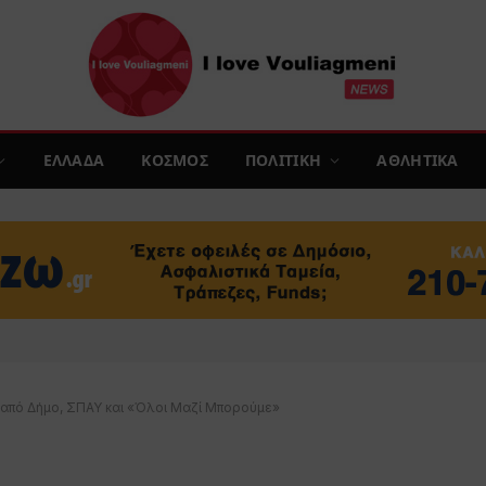
ΕΛΛΑΔΑ
ΚΟΣΜΟΣ
ΠΟΛΙΤΙΚΗ
ΑΘΛΗΤΙΚΑ
πό Δήμο, ΣΠΑΥ και «Όλοι Μαζί Μπορούμε»