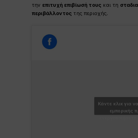
την
επιτυχή επιβίωσή τους
και τη
σταδια
περιβάλλοντος
της περιοχής.
Κάντε κλικ για ν
εμπορικής 
ενεργοποιήσετε