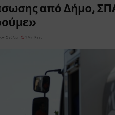
σωσης από Δήμο, ΣΠΑ
ρούμε»
ουν Σχόλια
1 Min Read