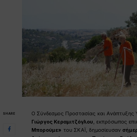
Ο Σύνδεσμος Προστασίας και Ανάπτυξης 
SHARE
Γιώργος Κεραμιτζόγλου
, εκπρόσωπος επ
Μπορούμε»
του ΣΚΑΪ, δημοσίευσαν
σήμε