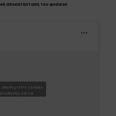
κή αποκατάσταση του φυσικού
α αποδεχτείτε cookies
προώθησης και να
 αυτό το περιεχόμενο