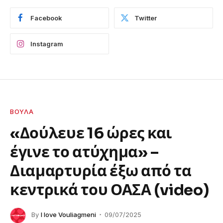
Facebook
Twitter
Instagram
ΒΟΎΛΑ
«Δούλευε 16 ώρες και
έγινε το ατύχημα» –
Διαμαρτυρία έξω από τα
κεντρικά του ΟΑΣΑ (video)
By
I love Vouliagmeni
09/07/2025