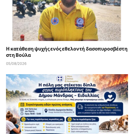
Η κατάθεση ψυχής ενός εθελοντή δασοπυροσβέστη
στη Βούλα
05/08/2026