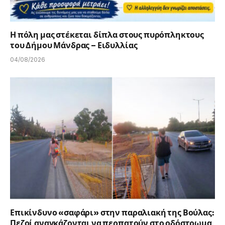
Η πόλη μας στέκεται δίπλα στους πυρόπληκτους
του Δήμου Μάνδρας – Ειδυλλίας
04/08/2026
Επικίνδυνο «σαφάρι» στην παραλιακή της Βούλας:
Πεζοί αναγκάζονται να περπατούν στο οδόστρωμα