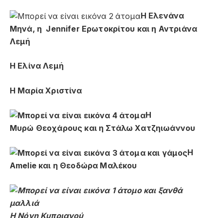
Η Ελενάνα
Μηνά, η Jennifer Ερωτοκρίτου και η Αντριάνα
Λεμή
Η Ελίνα Λεμή
Η Μαρία Χριστίνα
Η
Μυρώ Θεοχάρους και η Στάλω Χατζηιωάννου
Η
Amelie
και η Θεοδώρα Μαλέκου
Η Νόνη Κυπριανού