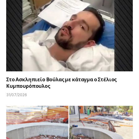
Στο Ασκληπιείο Βούλας με κάταγμα ο Στέλιος
Κυμπουρόπουλος
31/07/2026