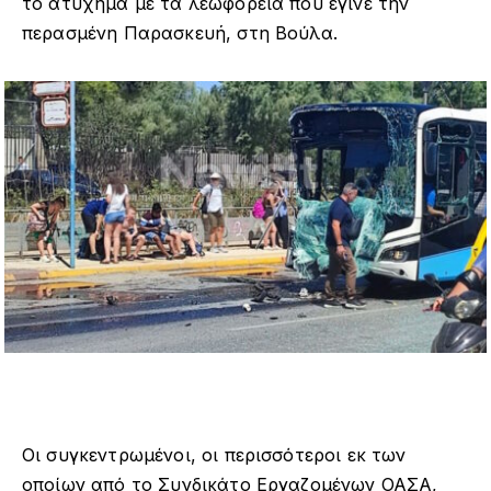
το ατύχημα με τα λεωφορεία που έγινε την
περασμένη Παρασκευή, στη Βούλα.
Οι συγκεντρωμένοι, οι περισσότεροι εκ των
οποίων από το Συνδικάτο Εργαζομένων ΟΑΣΑ,