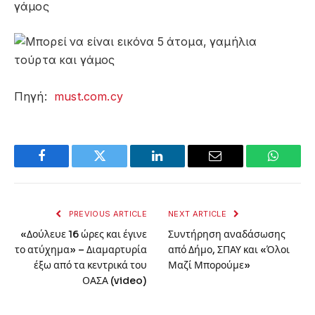
Πηγή:
must.com.cy
Facebook
Twitter
LinkedIn
Email
WhatsA
PREVIOUS ARTICLE
NEXT ARTICLE
«Δούλευε 16 ώρες και έγινε
Συντήρηση αναδάσωσης
το ατύχημα» – Διαμαρτυρία
από Δήμο, ΣΠΑΥ και «Όλοι
έξω από τα κεντρικά του
Μαζί Μπορούμε»
ΟΑΣΑ (video)