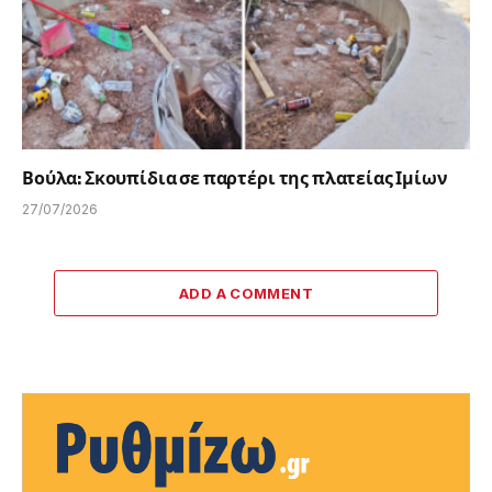
Βούλα: Σκουπίδια σε παρτέρι της πλατείας Ιμίων
27/07/2026
ADD A COMMENT