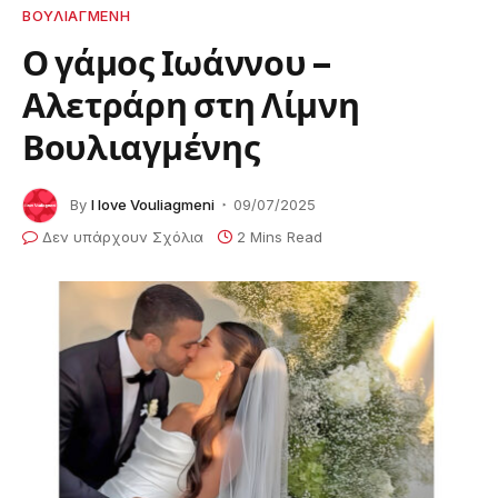
ΒΟΥΛΙΑΓΜΕΝΗ
Ο γάμος Ιωάννου –
Αλετράρη στη Λίμνη
Βουλιαγμένης
By
I love Vouliagmeni
09/07/2025
Δεν υπάρχουν Σχόλια
2 Mins Read