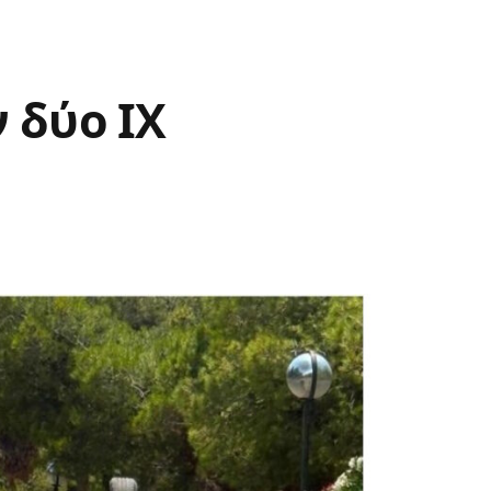
 δύο ΙΧ