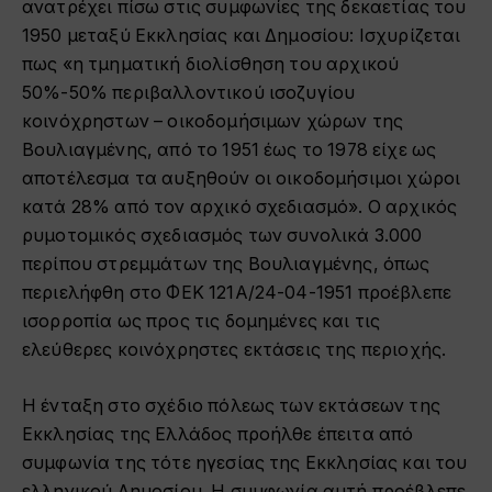
ανατρέχει πίσω στις συμφωνίες της δεκαετίας του
1950 μεταξύ Εκκλησίας και Δημοσίου: Ισχυρίζεται
πως «η τμηματική διολίσθηση του αρχικού
50%-50% περιβαλλοντικού ισοζυγίου
κοινόχρηστων – οικοδομήσιμων χώρων της
Βουλιαγμένης, από το 1951 έως το 1978 είχε ως
αποτέλεσμα τα αυξηθούν οι οικοδομήσιμοι χώροι
κατά 28% από τον αρχικό σχεδιασμό». Ο αρχικός
ρυμοτομικός σχεδιασμός των συνολικά 3.000
περίπου στρεμμάτων της Βουλιαγμένης, όπως
περιελήφθη στο ΦΕΚ 121Α/24-04-1951 προέβλεπε
ισορροπία ως προς τις δομημένες και τις
ελεύθερες κοινόχρηστες εκτάσεις της περιοχής.
Η ένταξη στο σχέδιο πόλεως των εκτάσεων της
Εκκλησίας της Ελλάδος προήλθε έπειτα από
συμφωνία της τότε ηγεσίας της Εκκλησίας και του
ελληνικού Δημοσίου. Η συμφωνία αυτή προέβλεπε