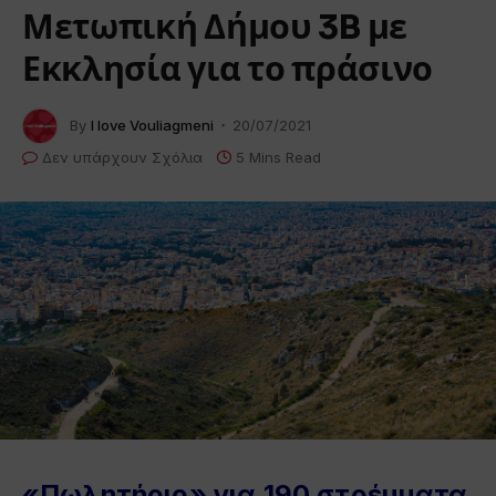
Μετωπική Δήμου 3B με
Εκκλησία για το πράσινο
By
I love Vouliagmeni
20/07/2021
Δεν υπάρχουν Σχόλια
5 Mins Read
«Πωλητήριο» για 190 στρέμματα