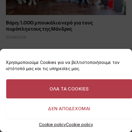
Βάρη: 1.000 μπουκάλια νερό για τους
πυρόπληκτους της Μάνδρας
05/08/2026
ADD A COMMENT
Χρησιμοποιούμε Cookies για να βελτιστοποιήσουμε τον
ιστότοπό μας και τις υπηρεσίες μας.
ΟΛΑ ΤΑ COOKIES
ΔΕΝ ΑΠΟΔΕΧΟΜΑΙ
Cookie policy
Cookie policy