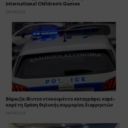
International Children’s Games
06/08/2026
Βάρκιζα: Βίντεο ντοκουμέντο καταγράφει καρέ-
καρέ τη δράση θηλυκής συμμορίας διαρρηκτών
06/08/2026