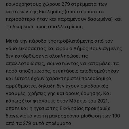
κοινόχρηστους χώρους 279 στρέμματα των
εκτάσεων της Εκκλησίας (από τα οποία τα
περισσότερα ήταν και παραμένουν δασωμένα) και
τα δέσμευσε προς απαλλοτρίωση.
Μετά την πάροδο της προβλεπόμενης από τον
νόμο εικοσαετίας και αφού ο Δήμος Βουλιαγμένης
δεν κατόρθωσε να ολοκληρώσει τις
απαλλοτριώσεις, αδυνατώντας να καταβάλει τα
ποσά αποζημίωσης, οι εκτάσεις αποδεσμεύτηκαν
και έκτοτε έχουν χαρακτηριστεί πολεοδομικά
αρρύθμιστες, δηλαδή δεν έχουν οικοδομικές
γραμμές, χρήσεις γης και όρους δόμησης. Και
κάπως έτσι φτάνουμε στον Μάρτιο του 2021,
οπότε και η ηγεσία της Εκκλησίας προκήρυξε
διαγωνισμό για τη μακροχρόνια μίσθωση των 190
από τα 279 αυτά στρέμματα.