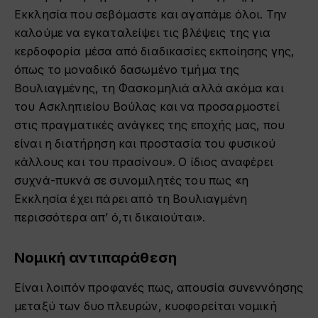
Εκκλησία που σεβόμαστε και αγαπάμε όλοι. Την
καλούμε να εγκαταλείψει τις βλέψεις της για
κερδοφορία μέσα από διαδικασίες εκποίησης γης,
όπως το μοναδικό δασωμένο τμήμα της
Βουλιαγμένης, τη Φασκομηλιά αλλά ακόμα και
του Ασκληπιείου Βούλας και να προσαρμοστεί
στις πραγματικές ανάγκες της εποχής μας, που
είναι η διατήρηση και προστασία του φυσικού
κάλλους και του πρασίνου». Ο ίδιος αναφέρει
συχνά-πυκνά σε συνομιλητές του πως «η
Εκκλησία έχει πάρει από τη Βουλιαγμένη
περισσότερα απ’ ό,τι δικαιούται».
Νομική αντιπαράθεση
Είναι λοιπόν προφανές πως, απουσία συνεννόησης
μεταξύ των δυο πλευρών, κυοφορείται νομική