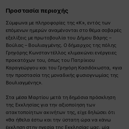
Προστασία περιοχής
Σύμφωνα με πληροφορίες της «Κ», εντός των
επόμενων ημερών αναμένονται στο θέμα σοβαρές
εξελίξεις με πρωτοβουλία του Δήμου Βάρης –
Βούλας – Βουλιαγμένης. Ο δήμαρχος της πόλης
Γρηγόρης Κωνσταντέλλος κλιμακώνει ενέργειες
προκατόχων του, όπως του Πατρίκιου
Καραγεώργου και του Γρηγόρη Κασιδόκωστα, «για
την προστασία της μοναδικής φυσιογνωμίας της
Βουλιαγμένης».
Στα μέσα Μαρτίου μετά τη δημόσια πρόσκληση
της Εκκλησίας για την αξιοποίηση των
ατακτοποίητων ακινήτων της, είχε δηλώσει ότι
«θα ήθελα έστω και την ύστατη ώρα να κάνω
έκκληση στην ηγεσία της Εκκλησίας μας, μία