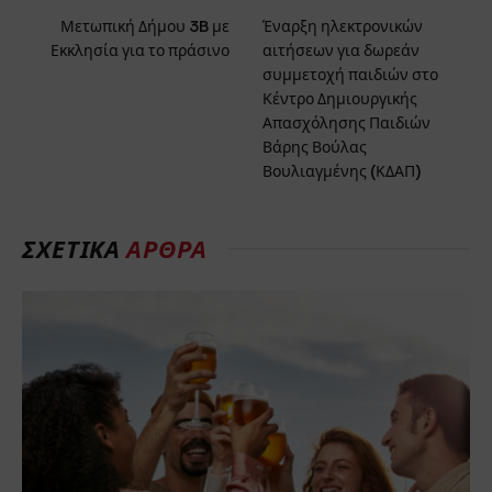
Μετωπική Δήμου 3B με
Έναρξη ηλεκτρονικών
Εκκλησία για το πράσινο
αιτήσεων για δωρεάν
συμμετοχή παιδιών στο
Κέντρο Δημιουργικής
Απασχόλησης Παιδιών
Βάρης Βούλας
Βουλιαγμένης (ΚΔΑΠ)
ΣΧΕΤΙΚΑ
ΑΡΘΡΑ