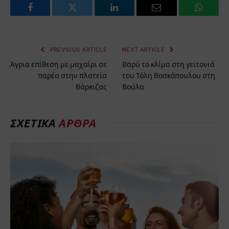
Facebook
Twitter
LinkedIn
Email
WhatsA
PREVIOUS ARTICLE
NEXT ARTICLE
Άγρια επίθεση με μαχαίρι σε
Βαρύ το κλίμα στη γειτονιά
παρέα στην πλατεία
του Τόλη Βοσκόπουλου στη
Βάρκιζας
Βούλα
ΣΧΕΤΙΚΆ
ΆΡΘΡΑ