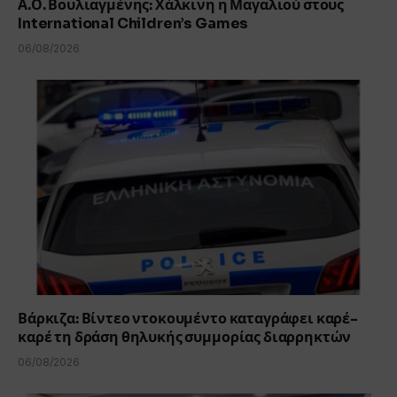
Α.Ο. Βουλιαγμένης: Χάλκινη η Μαγαλιού στους
International Children’s Games
06/08/2026
Βάρκιζα: Βίντεο ντοκουμέντο καταγράφει καρέ-
καρέ τη δράση θηλυκής συμμορίας διαρρηκτών
06/08/2026