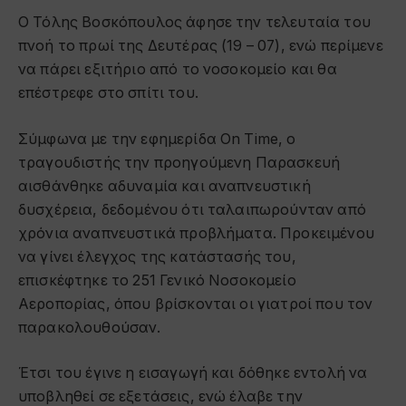
O Τόλης Βοσκόπουλος άφησε την τελευταία του
πνοή το πρωί της Δευτέρας (19 – 07), ενώ περίμενε
να πάρει εξιτήριο από το νοσοκομείο και θα
επέστρεφε στο σπίτι του.
Σύμφωνα με την εφημερίδα On Time, ο
τραγουδιστής την προηγούμενη Παρασκευή
αισθάνθηκε αδυναμία και αναπνευστική
δυσχέρεια, δεδομένου ότι ταλαιπωρούνταν από
χρόνια αναπνευστικά προβλήματα. Προκειμένου
να γίνει έλεγχος της κατάστασής του,
επισκέφτηκε το 251 Γενικό Νοσοκομείο
Αεροπορίας, όπου βρίσκονται οι γιατροί που τον
παρακολουθούσαν.
Έτσι του έγινε η εισαγωγή και δόθηκε εντολή να
υποβληθεί σε εξετάσεις, ενώ έλαβε την