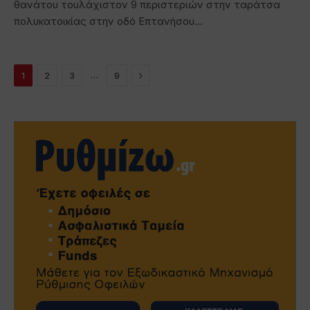
θανάτου τουλάχιστον 9 περιστεριών στην ταράτσα
πολυκατοικίας στην οδό Επτανήσου…
Next
…
1
2
3
9