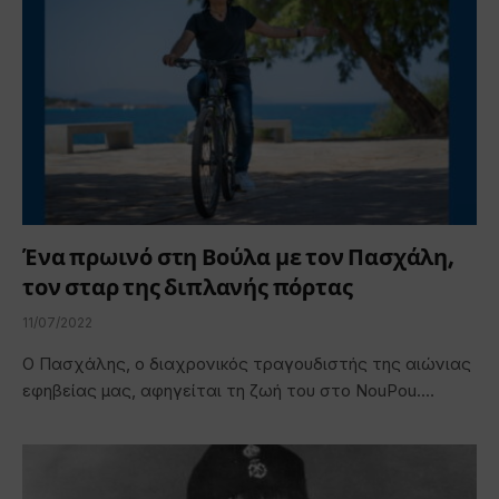
Ένα πρωινό στη Βούλα με τον Πασχάλη,
τον σταρ της διπλανής πόρτας
11/07/2022
Ο Πασχάλης, ο διαχρονικός τραγουδιστής της αιώνιας
εφηβείας μας, αφηγείται τη ζωή του στο NouPou.…