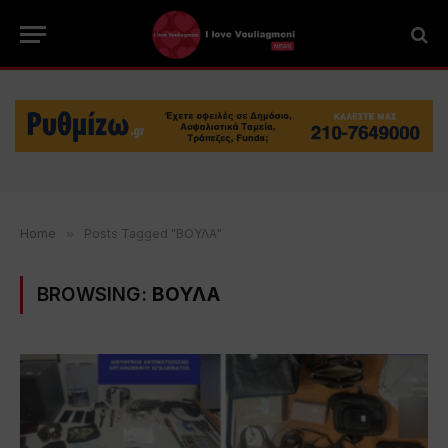
Home
»
Posts Tagged "ΒΟΥΛΑ"
BROWSING:
ΒΟΥΛΑ