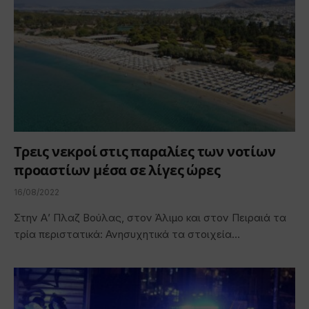
Τρεις νεκροί στις παραλίες των νοτίων
προαστίων μέσα σε λίγες ώρες
16/08/2022
Στην Α’ Πλαζ Βούλας, στον Άλιμο και στον Πειραιά τα
τρία περιστατικά: Ανησυχητικά τα στοιχεία…