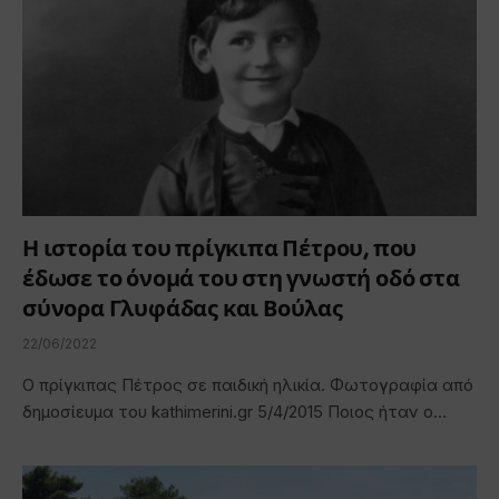
Η ιστορία του πρίγκιπα Πέτρου, που
έδωσε το όνομά του στη γνωστή οδό στα
σύνορα Γλυφάδας και Βούλας
22/06/2022
Ο πρίγκιπας Πέτρος σε παιδική ηλικία. Φωτογραφία από
δημοσίευμα του kathimerini.gr 5/4/2015 Ποιος ήταν ο…