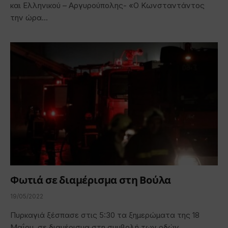
και Ελληνικού – Αργυρούπολης- «Ο Κωνσταντάντος
την ώρα…
Φωτιά σε διαμέρισμα στη Βούλα
19/05/2022
Πυρκαγιά ξέσπασε στις 5:30 τα ξημερώματα της 18
Μαΐου, σε διαμέρισμα στη συμβολή των οδών…