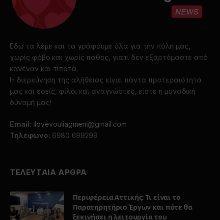
Εδώ τα λέμε και τα γράφουμε όλα για την πόλη μας,
χωρίς φόβο και χωρίς πάθος, γιατί δεν εξαρτόμαστε από
κανέναν και τίποτα.
Η διερεύνηση της αλήθειας είναι πάντα προτεραιότητά
μας και εσείς, φίλοι και αναγνώστες, είστε η μοναδική
δύναμή μας!
Email:
ilovevouliagmeni@gmail.com
Τηλέφωνο:
6980 699299
ΤΕΛΕΥΤΑΙΑ ΑΡΘΡΑ
Περιφέρεια Αττικής: Τι είναι το
Παρατηρητήριο Έργων και πότε θα
ξεκινήσει η λειτουργία του