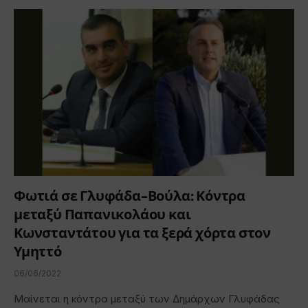
Φωτιά σε Γλυφάδα-Βούλα: Κόντρα
μεταξύ Παπανικολάου και
Κωνσταντάτου για τα ξερά χόρτα στον
Υμηττό
06/06/2022
Μαίνεται η κόντρα μεταξύ των Δημάρχων Γλυφάδας