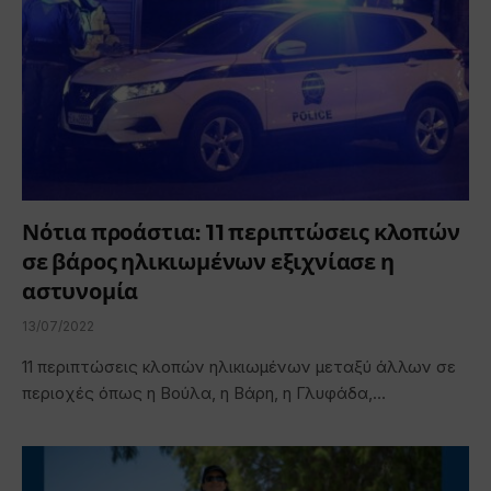
Νότια προάστια: 11 περιπτώσεις κλοπών
σε βάρος ηλικιωμένων εξιχνίασε η
αστυνομία
13/07/2022
11 περιπτώσεις κλοπών ηλικιωμένων μεταξύ άλλων σε
περιοχές όπως η Βούλα, η Βάρη, η Γλυφάδα,…