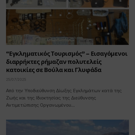
“Εγκληματικός Τουρισμός” – Εισαγόμενοι
διαρρήκτες ρήμαζαν πολυτελείς
κατοικίες σε Βούλα και Γλυφάδα
25/07/2025
Από την Υποδιεύθυνση Δίωξης Εγκλημάτων κατά της
Ζωής και της Ιδιοκτησίας της Διεύθυνσης
Αντιμετώπισης Οργανωμένου…