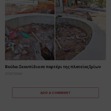
Βούλα: Σκουπίδια σε παρτέρι της πλατείας Ιμίων
27/07/2026
ADD A COMMENT