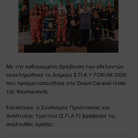
Με την καθιερωμένη βράβευση των εθελοντών
ολοκληρώθηκε το διήμερο Σ.Π.Α.Υ FORUM 2026.
που πραγματοποιήθηκε στο Divani Caravel Hotel
της Καισαριανής.
Ειδικότερα, ο Σύνδεσμος Προστασίας και
Ανάπτυξης Υμηττού (Σ.Π.Α.Υ) βράβευσε τις
ακόλουθες ομάδες: