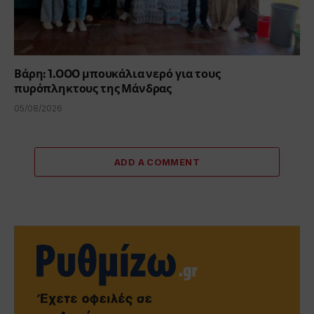
Βάρη: 1.000 μπουκάλια νερό για τους
πυρόπληκτους της Μάνδρας
05/08/2026
ADD A COMMENT