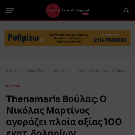
Home
»
Τοπικά Νέα
»
Βούλα
»
Thenamaris Bούλας: Ο Νικόλας Μαρτίνος αγοράζει πλοία αξίας 100 εκατ. δολαρίων
ΒΟΥΛΑ
Thenamaris Bούλας: Ο
Νικόλας Μαρτίνος
αγοράζει πλοία αξίας 100
εκατ. δολαρίων