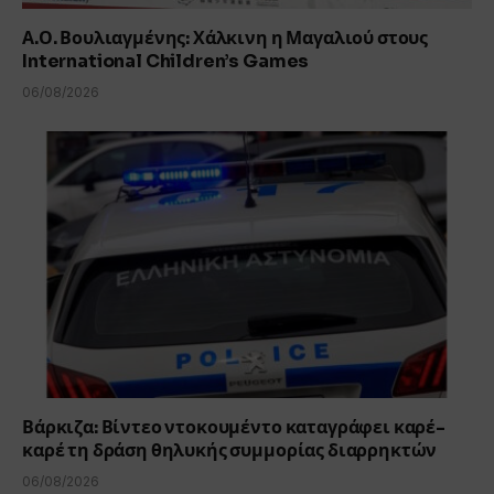
Α.Ο. Βουλιαγμένης: Χάλκινη η Μαγαλιού στους
International Children’s Games
06/08/2026
Βάρκιζα: Βίντεο ντοκουμέντο καταγράφει καρέ-
καρέ τη δράση θηλυκής συμμορίας διαρρηκτών
06/08/2026