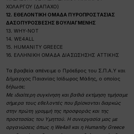
ΧΟΛΑΡΓΟΥ (ΔΑΠΑΧΟ)
12. ΕΘΕΛΟΝΤΙΚΗ ΟΜΑΔΑ ΠΥΡΟΠΡΟΣΤΑΣΙΑΣ
ΔΑΣΟΠΥΡΟΣΒΕΣΗΣ ΒΟΥΛΙΑΓΜΕΝΗΣ
13. WHY-NOT
14. WE4ALL
15. HUMANITY GREECE
16. ΕΛΛΗΝΙΚΗ ΟΜΑΔΑ ΔΙΑΣΩΣΗΣΗΣ ΑΤΤΙΚΗΣ
Τα βραβεία απένειμε ο Πρόεδρος του Σ.Π.Α.Υ και
Δήμαρχος Παιανίας
Ισίδωρος Μάδης
, ο οποίος
δήλωσε:
Με ιδιαίτερη συγκίνηση και βαθιά εκτίμηση τιμήσαμε
σήμερα τους εθελοντές που βρίσκονται διαρκώς
στην πρώτη γραμμή της προσφοράς και της
προστασίας του Υμηττού. Η συνεργασία μας με
οργανώσεις όπως η We4all και η Humanity Greece