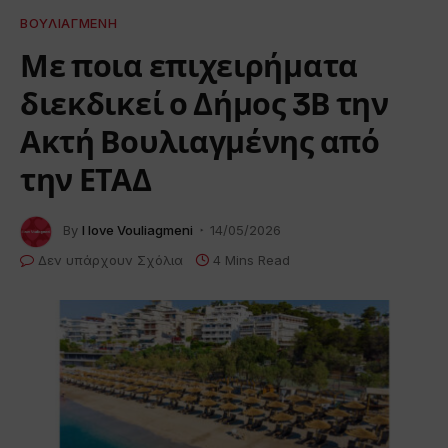
ΒΟΥΛΙΑΓΜΈΝΗ
Με ποια επιχειρήματα
διεκδικεί ο Δήμος 3Β την
Ακτή Βουλιαγμένης από
την ΕΤΑΔ
By
I love Vouliagmeni
14/05/2026
Δεν υπάρχουν Σχόλια
4 Mins Read