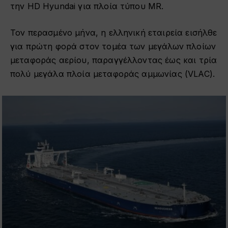
την HD Hyundai για πλοία τύπου MR.
Τον περασμένο μήνα, η ελληνική εταιρεία εισήλθε
για πρώτη φορά στον τομέα των μεγάλων πλοίων
μεταφοράς αερίου, παραγγέλλοντας έως και τρία
πολύ μεγάλα πλοία μεταφοράς αμμωνίας (VLAC).