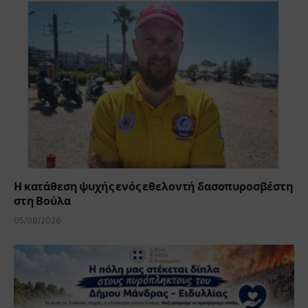
Η κατάθεση ψυχής ενός εθελοντή δασοπυροσβέστη
στη Βούλα
05/08/2026