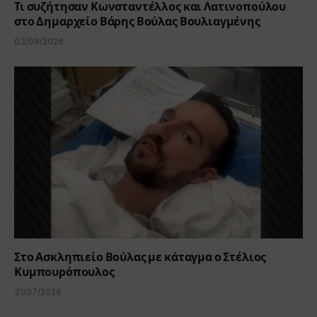
Τι συζήτησαν Κωνσταντέλλος και Λατινοπούλου
στο Δημαρχείο Βάρης Βούλας Βουλιαγμένης
03/08/2026
Στο Ασκληπιείο Βούλας με κάταγμα ο Στέλιος
Κυμπουρόπουλος
31/07/2026