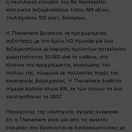
η ναυτιλιακή εταιρεία του θα παραγγείλει
νεότευκτα δεξαμενόπλοια τύπου MR αξίας
τουλάχιστον 100 εκατ. δολαρίων.
Η Thenamaris βρίσκεται σε προχωρημένες
συζητήσεις με τον όμιλο HD Hyundai για δύο
δεξαμενόπλοια μεταφοράς προϊόντων πετρελαίου
χωρητικότητας 50.000 dwt το καθένα, στο
πλαίσιο του προγράμματος ανανέωσης του
στόλου της, σύμφωνα με πολλαπλές πηγές της
ναυπηγικής βιομηχανίας. Η Thenamaris διαθέτει
σήμερα δώδεκα πλοία MR, εκ των οποίων τα δύο
ναυπηγήθηκαν το 2007.
Παράγοντες της ναυπηγικής αγοράς ανέφεραν
ότι η Thenamaris είναι μία από τις αρκετές
εταιρείες που βρίσκονται σε διαπραγματεύσεις με