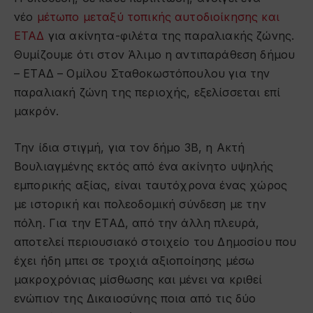
νέο
μέτωπο μεταξύ τοπικής αυτοδιοίκησης και
ΕΤΑΔ
για ακίνητα-φιλέτα της παραλιακής ζώνης.
Θυμίζουμε ότι στον Άλιμο η αντιπαράθεση δήμου
– ΕΤΑΔ – Ομίλου Σταθοκωστόπουλου για την
παραλιακή ζώνη της περιοχής, εξελίσσεται επί
μακρόν.
Την ίδια στιγμή, για τον δήμο 3Β, η Ακτή
Βουλιαγμένης εκτός από ένα ακίνητο υψηλής
εμπορικής αξίας, είναι ταυτόχρονα ένας χώρος
με ιστορική και πολεοδομική σύνδεση με την
πόλη. Για την ΕΤΑΔ, από την άλλη πλευρά,
αποτελεί περιουσιακό στοιχείο του Δημοσίου που
έχει ήδη μπει σε τροχιά αξιοποίησης μέσω
μακροχρόνιας μίσθωσης και μένει να κριθεί
ενώπιον της Δικαιοσύνης ποια από τις δύο