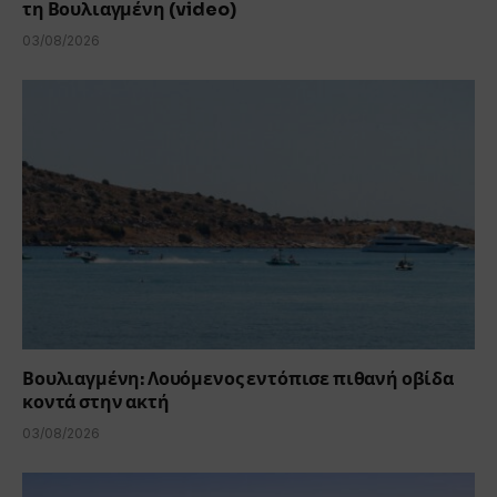
τη Βουλιαγμένη (video)
03/08/2026
Βουλιαγμένη: Λουόμενος εντόπισε πιθανή οβίδα
κοντά στην ακτή
03/08/2026