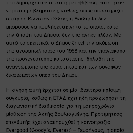
του δημάρχου είναι ότι η μεταβίβαση αυτή ήταν
νομικά προβληματική, καθώς, όπως υποστηρίζει
ο κύριος Κωνσταντέλλος, η Εκκλησία δεν
μπορούσε να πουλήσει ακίνητο το οποίο, κατά
την άποψη του Δήμου, δεν της ανήκε πλέον. Με
αυτό το σκεπτικό, ο Δήμος ζητεί την ακύρωση
της αγοραπωλησίας του 1958 και την επαναφορά
της προγενέστερης κατάστασης, δηλαδή της
αναγνώρισης της κυριότητας και των συναφών
δικαιωμάτων υπέρ του Δήμου.
Η κίνηση αυτή έρχεται σε μία ιδιαίτερα κρίσιμη
συγκυρία, καθώς η ΕΤΑΔ έχει ήδη προχωρήσει τη
διαγωνιστική διαδικασία για τη μακροχρόνια
μίσθωση της Ακτής Βουλιαγμένης. Προτιμητέος
επενδυτής έχει ανακηρυχθεί η κοινοπραξία
Evergood (Goody’s, Everest) – Γευσήνους, η οποία