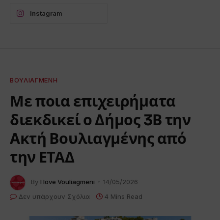
Instagram
ΒΟΥΛΙΑΓΜΈΝΗ
Με ποια επιχειρήματα
διεκδικεί ο Δήμος 3Β την
Ακτή Βουλιαγμένης από
την ΕΤΑΔ
By
I love Vouliagmeni
14/05/2026
Δεν υπάρχουν Σχόλια
4 Mins Read