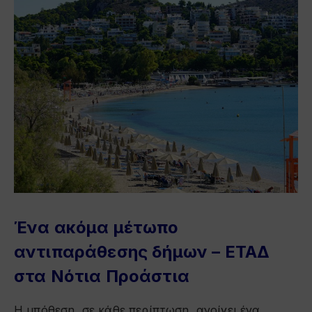
Ένα ακόμα μέτωπο
αντιπαράθεσης δήμων – ΕΤΑΔ
στα Νότια Προάστια
Η υπόθεση, σε κάθε περίπτωση, ανοίγει ένα