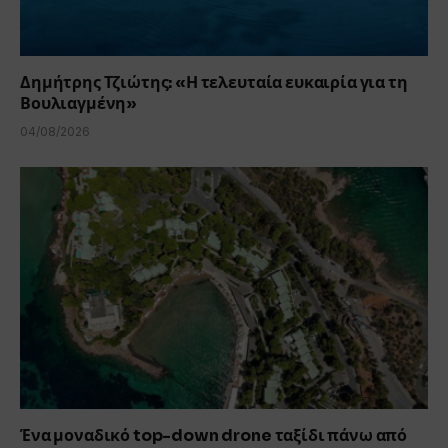
Δημήτρης Τζιώτης: «Η τελευταία ευκαιρία για τη
Βουλιαγμένη»
04/08/2026
Ένα μοναδικό top-down drone ταξίδι πάνω από