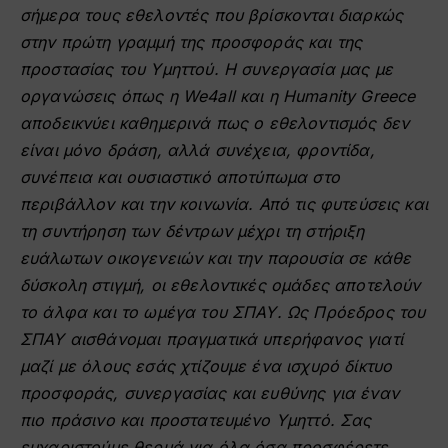
σήμερα τους εθελοντές που βρίσκονται διαρκώς
στην πρώτη γραμμή της προσφοράς και της
προστασίας του Υμηττού. Η συνεργασία μας με
οργανώσεις όπως η We4all και η Humanity Greece
αποδεικνύει καθημερινά πως ο εθελοντισμός δεν
είναι μόνο δράση, αλλά συνέχεια, φροντίδα,
συνέπεια και ουσιαστικό αποτύπωμα στο
περιβάλλον και την κοινωνία. Από τις φυτεύσεις και
τη συντήρηση των δέντρων μέχρι τη στήριξη
ευάλωτων οικογενειών και την παρουσία σε κάθε
δύσκολη στιγμή, οι εθελοντικές ομάδες αποτελούν
το άλφα και το ωμέγα του ΣΠΑΥ. Ως Πρόεδρος του
ΣΠΑΥ αισθάνομαι πραγματικά υπερήφανος γιατί
μαζί με όλους εσάς χτίζουμε ένα ισχυρό δίκτυο
προσφοράς, συνεργασίας και ευθύνης για έναν
πιο πράσινο και προστατευμένο Υμηττό. Σας
ευχαριστούμε θερμά για όλα όσα προσφέρετε.