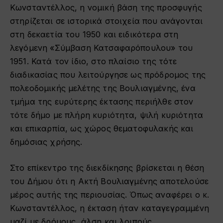
Κωνσταντέλλος, η νομική βάση της προσφυγής
στηρίζεται σε ιστορικά στοιχεία που ανάγονται
στη δεκαετία του 1950 και ειδικότερα στη
λεγόμενη «Σύμβαση Κατσαφαρόπουλου» του
1951. Κατά τον ίδιο, στο πλαίσιο της τότε
διαδικασίας που λειτούργησε ως πρόδρομος της
πολεοδομικής μελέτης της Βουλιαγμένης, ένα
τμήμα της ευρύτερης έκτασης περιήλθε στον
τότε δήμο με πλήρη κυριότητα, ψιλή κυριότητα
και επικαρπία, ως χώρος θεματοφυλακής και
δημόσιας χρήσης.
Στο επίκεντρο της διεκδίκησης βρίσκεται η θέση
του Δήμου ότι η Ακτή Βουλιαγμένης αποτελούσε
μέρος αυτής της περιουσίας. Όπως αναφέρει ο κ.
Κωνσταντέλλος, η έκταση ήταν καταγεγραμμένη
μαζί με δρόμους, άλση και λοιπούς