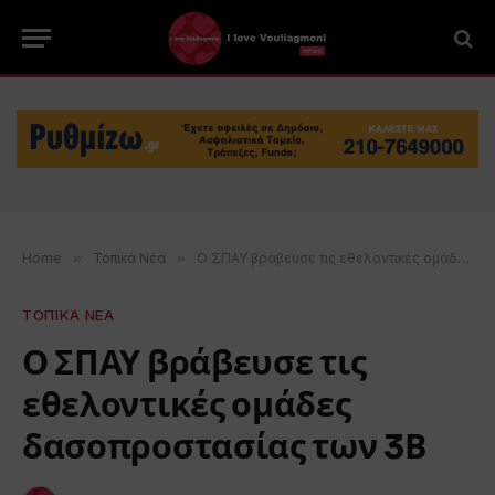
Home
»
Τοπικά Νέα
»
Ο ΣΠΑΥ βράβευσε τις εθελοντικές ομάδες δασοπροστασίας των 3Β
ΤΟΠΙΚΑ ΝΕΑ
Ο ΣΠΑΥ βράβευσε τις
εθελοντικές ομάδες
δασοπροστασίας των 3Β