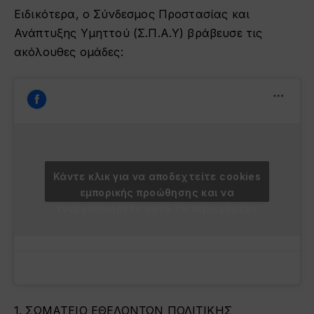
Ειδικότερα, ο Σύνδεσμος Προστασίας και
Ανάπτυξης Υμηττού (Σ.Π.Α.Υ) βράβευσε τις
ακόλουθες ομάδες:
Κάντε κλικ για να αποδεχτείτε cookies
εμπορικής προώθησης και να
ενεργοποιήσετε αυτό το περιεχόμενο
1. ΣΩΜΑΤΕΙΟ ΕΘΕΛΟΝΤΩΝ ΠΟΛΙΤΙΚΗΣ