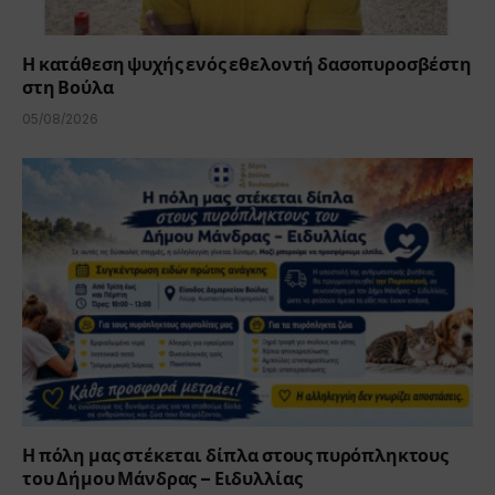
Η κατάθεση ψυχής ενός εθελοντή δασοπυροσβέστη
στη Βούλα
05/08/2026
Η πόλη μας στέκεται δίπλα στους πυρόπληκτους
του Δήμου Μάνδρας – Ειδυλλίας