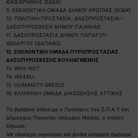
ΚΑΙΣΑΡΙΑΝΗΣ (ΕΔΔΚ)
9. ΕΘΕΛΟΝΤΙΚΗ ΟΜΑΔΑ ΔΗΜΟΥ ΚΡΩΠΙΑΣ (ΕΟΔΚ)
10. ΠΟΛΙΤΙΚΗ ΠΡΟΣΤΑΣΙΑ, ΔΑΣΟΠΡΟΣΤΑΣΙΑ –
ΔΑΣΟΠΥΡΟΣΒΕΣΗ ΔΗΜΟΥ ΠΑΙΑΝΙΑΣ
11. ΔΑΣΟΠΡΟΣΤΑΣΙΑ ΔΗΜΟΥ ΠΑΠΑΓΟΥ-
ΧΟΛΑΡΓΟΥ (ΔΑΠΑΧΟ)
12. ΕΘΕΛΟΝΤΙΚΗ ΟΜΑΔΑ ΠΥΡΟΠΡΟΣΤΑΣΙΑΣ
ΔΑΣΟΠΥΡΟΣΒΕΣΗΣ ΒΟΥΛΙΑΓΜΕΝΗΣ
13. WHY-NOT
14. WE4ALL
15. HUMANITY GREECE
16. ΕΛΛΗΝΙΚΗ ΟΜΑΔΑ ΔΙΑΣΩΣΗΣΗΣ ΑΤΤΙΚΗΣ
Τα βραβεία απένειμε ο Πρόεδρος του Σ.Π.Α.Υ και
Δήμαρχος Παιανίας
Ισίδωρος Μάδης
, ο οποίος
δήλωσε:
Με ιδιαίτερη συγκίνηση και βαθιά εκτίμηση τιμήσαμε