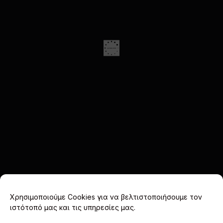
Χρησιμοποιούμε Cookies για να βελτιστοποιήσουμε τον
ιστότοπό μας και τις υπηρεσίες μας.
Facebook
X
Instagram