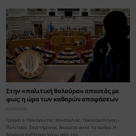
Στην «πολιτική θολούρα» απαντάς με
φως: η ώρα των καθαρών αποφάσεων
02/04/2026
Γράφει ο Παναγιώτης Κόνσουλας, Οικονομολόγος-
Πολιτικός Επιστήμονας Ακούστε αυτό το άρθρο Η
δημόσια συζήτηση γύρω από τον…