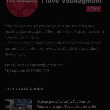
Εδώ τα λέμε και τα γράφουμε όλα για την πόλη μας,
χωρίς φόβο και χωρίς πάθος, γιατί δεν εξαρτόμαστε από
κανέναν και τίποτα.
Η διερεύνηση της αλήθειας είναι πάντα προτεραιότητά
μας και εσείς, φίλοι και αναγνώστες, είστε η μοναδική
δύναμή μας!
Email:
ilovevouliagmeni@gmail.com
Τηλέφωνο:
6980 699299
ΤΕΛΕΥΤΑΙΑ ΑΡΘΡΑ
Περιφέρεια Αττικής: Τι είναι το
Παρατηρητήριο Έργων και πότε θα