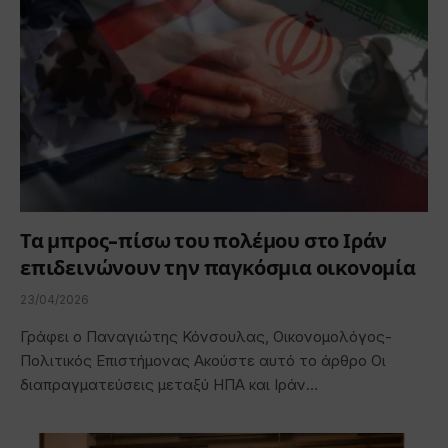
Τα μπρος-πίσω του πολέμου στο Ιράν
επιδεινώνουν την παγκόσμια οικονομία
23/04/2026
Γράφει ο Παναγιώτης Κόνσουλας, Οικονομολόγος-
Πολιτικός Επιστήμονας Ακούστε αυτό το άρθρο Οι
διαπραγματεύσεις μεταξύ ΗΠΑ και Ιράν…