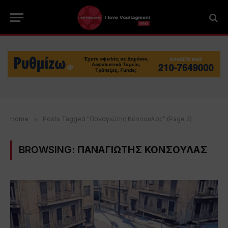
Home
»
Posts Tagged "Παναγιώτης Κόνσουλας" (Page 2)
BROWSING:
ΠΑΝΑΓΙΩΤΗΣ ΚΟΝΣΟΥΛΑΣ