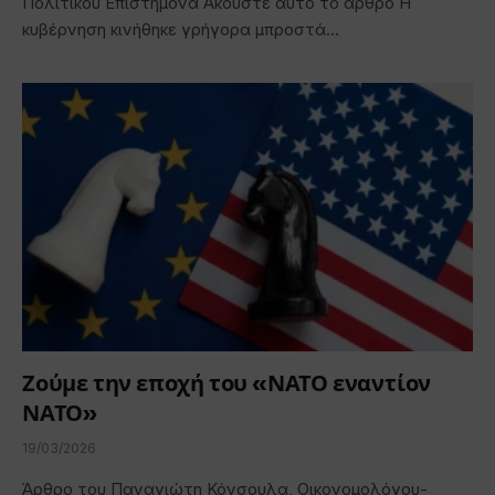
Πολιτικού Επιστήμονα Ακούστε αυτό το άρθρο Η
κυβέρνηση κινήθηκε γρήγορα μπροστά…
Ζούμε την εποχή του «ΝΑΤΟ εναντίον
ΝΑΤΟ»
19/03/2026
Άρθρο του Παναγιώτη Κόνσουλα, Οικονομολόγου-