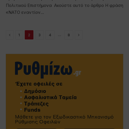
Πολιτικού Επιστήμονα Ακούστε αυτό το άρθρο Η φράση
«ΝΑΤΟ εναντίον…
Previous
Next
…
1
2
3
4
8