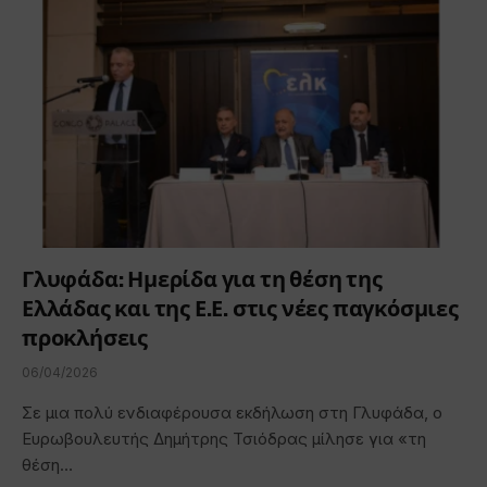
Γλυφάδα: Ημερίδα για τη θέση της
Ελλάδας και της Ε.Ε. στις νέες παγκόσμιες
προκλήσεις
06/04/2026
Σε μια πολύ ενδιαφέρουσα εκδήλωση στη Γλυφάδα, ο
Ευρωβουλευτής Δημήτρης Τσιόδρας μίλησε για «τη
θέση…