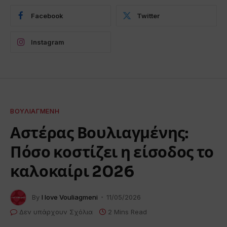
Facebook
Twitter
Instagram
ΒΟΥΛΙΑΓΜΈΝΗ
Αστέρας Βουλιαγμένης:
Πόσο κοστίζει η είσοδος το
καλοκαίρι 2026
By
I love Vouliagmeni
11/05/2026
Δεν υπάρχουν Σχόλια
2 Mins Read