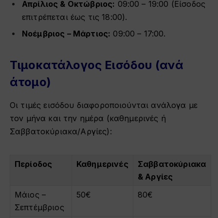
Απρίλιος & Οκτώβριος:
09:00 – 19:00 (Είσοδος
επιτρέπεται έως τις 18:00).
Νοέμβριος – Μάρτιος:
09:00 – 17:00.
Τιμοκατάλογος Εισόδου (ανά
άτομο)
Οι τιμές εισόδου διαφοροποιούνται ανάλογα με
τον μήνα και την ημέρα (καθημερινές ή
Σαββατοκύριακα/Αργίες):
Περίοδος
Καθημερινές
Σαββατοκύριακα
& Αργίες
Μάιος –
50€
80€
Σεπτέμβριος