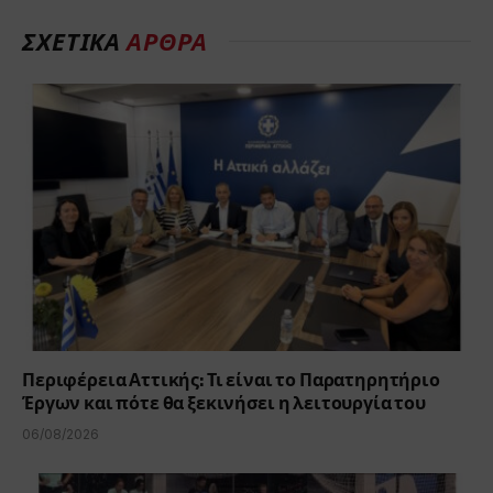
ΣΧΕΤΙΚΑ
ΑΡΘΡΑ
Περιφέρεια Αττικής: Τι είναι το Παρατηρητήριο
Έργων και πότε θα ξεκινήσει η λειτουργία του
06/08/2026