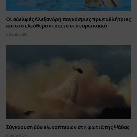
Οι αδελφές Αλεξανδρή παγκόσμιες πρωταθλήτριες
και στο ελεύθερο ντουέτο στο ευρωπαϊκό
03/08/2026
Σύγκρουση δύο ελικόπτερων στη φωτιά της Ψάθας
02/08/2026