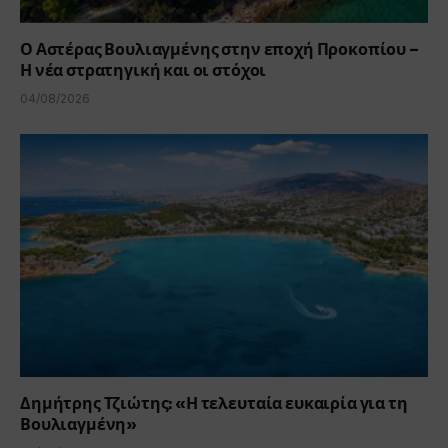
Ο Αστέρας Βουλιαγμένης στην εποχή Προκοπίου –
Η νέα στρατηγική και οι στόχοι
04/08/2026
Δημήτρης Τζιώτης: «Η τελευταία ευκαιρία για τη
Βουλιαγμένη»