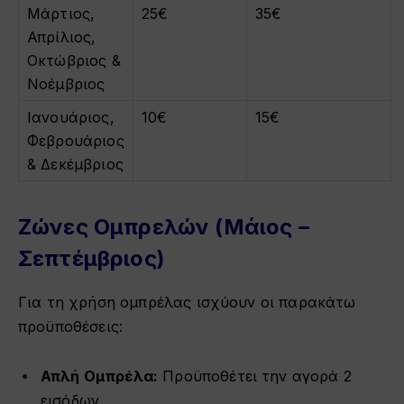
Μάρτιος,
25€
35€
Απρίλιος,
Οκτώβριος &
Νοέμβριος
Ιανουάριος,
10€
15€
Φεβρουάριος
& Δεκέμβριος
Ζώνες Ομπρελών (Μάιος –
Σεπτέμβριος)
Για τη χρήση ομπρέλας ισχύουν οι παρακάτω
προϋποθέσεις:
Απλή Ομπρέλα:
Προϋποθέτει την αγορά 2
εισόδων.