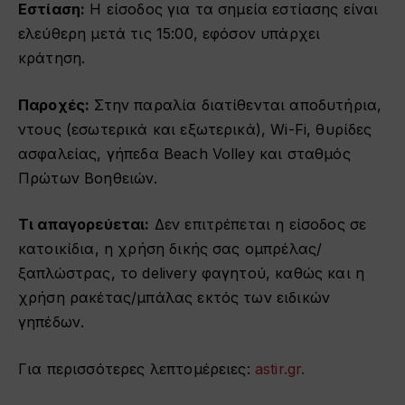
Εστίαση:
Η είσοδος για τα σημεία εστίασης είναι
ελεύθερη μετά τις 15:00, εφόσον υπάρχει
κράτηση.
Παροχές:
Στην παραλία διατίθενται αποδυτήρια,
ντους (εσωτερικά και εξωτερικά), Wi-Fi, θυρίδες
ασφαλείας, γήπεδα Beach Volley και σταθμός
Πρώτων Βοηθειών.
Τι απαγορεύεται:
Δεν επιτρέπεται η είσοδος σε
κατοικίδια, η χρήση δικής σας ομπρέλας/
ξαπλώστρας, το delivery φαγητού, καθώς και η
χρήση ρακέτας/μπάλας εκτός των ειδικών
γηπέδων.
Για περισσότερες λεπτομέρειες:
astir.gr
.