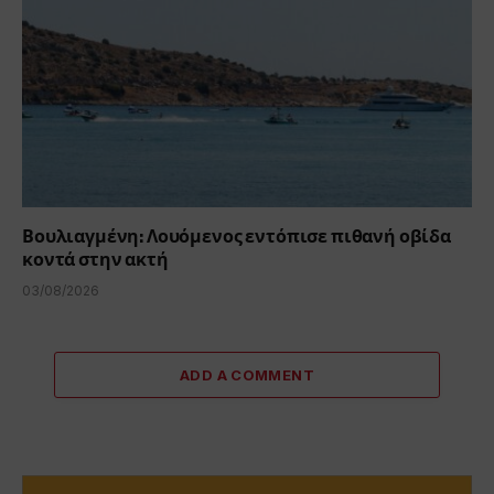
Βουλιαγμένη: Λουόμενος εντόπισε πιθανή οβίδα
κοντά στην ακτή
03/08/2026
ADD A COMMENT