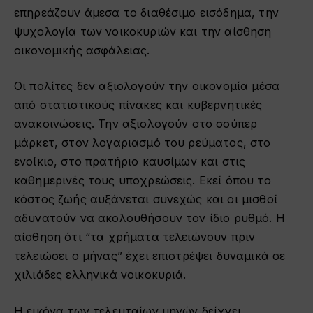
επηρεάζουν άμεσα το διαθέσιμο εισόδημα, την
ψυχολογία των νοικοκυριών και την αίσθηση
οικονομικής ασφάλειας.
Οι πολίτες δεν αξιολογούν την οικονομία μέσα
από στατιστικούς πίνακες και κυβερνητικές
ανακοινώσεις. Την αξιολογούν στο σούπερ
μάρκετ, στον λογαριασμό του ρεύματος, στο
ενοίκιο, στο πρατήριο καυσίμων και στις
καθημερινές τους υποχρεώσεις. Εκεί όπου το
κόστος ζωής αυξάνεται συνεχώς και οι μισθοί
αδυνατούν να ακολουθήσουν τον ίδιο ρυθμό. Η
αίσθηση ότι “τα χρήματα τελειώνουν πριν
τελειώσει ο μήνας” έχει επιστρέψει δυναμικά σε
χιλιάδες ελληνικά νοικοκυριά.
Η εικόνα των τελευταίων μηνών δείχνει