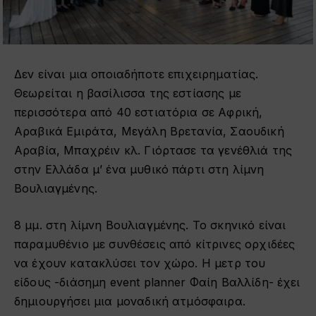
Δεν είναι μια οποιαδήποτε επιχειρηματίας.
Θεωρείται η βασίλισσα της εστίασης με
περισσότερα από 40 εστιατόρια σε Αφρική,
Αραβικά Εμιράτα, Μεγάλη Βρετανία, Σαουδική
Αραβία, Μπαχρέιν κλ. Γιόρτασε τα γενέθλιά της
στην Ελλάδα μ’ ένα μυθικό πάρτι στη λίμνη
Βουλιαγμένης.
8 μμ. στη λίμνη Βουλιαγμένης. Το σκηνικό είναι
παραμυθένιο με συνθέσεις από κίτρινες ορχιδέες
να έχουν κατακλύσει τον χώρο. Η μετρ του
είδους -διάσημη event planner Φαίη Βαλλίδη- έχει
δημιουργήσει μια μοναδική ατμόσφαιρα.