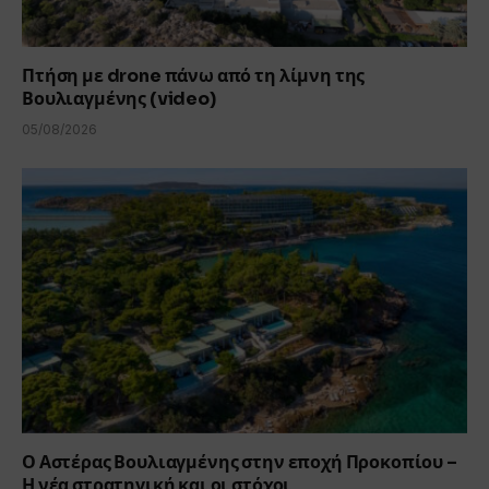
Πτήση με drone πάνω από τη λίμνη της
Βουλιαγμένης (video)
05/08/2026
Ο Αστέρας Βουλιαγμένης στην εποχή Προκοπίου –
Η νέα στρατηγική και οι στόχοι