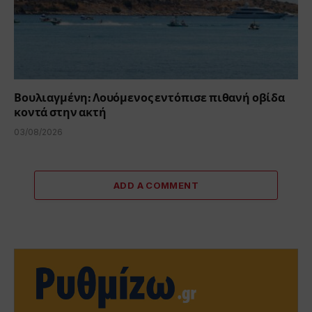
Βουλιαγμένη: Λουόμενος εντόπισε πιθανή οβίδα
κοντά στην ακτή
03/08/2026
ADD A COMMENT