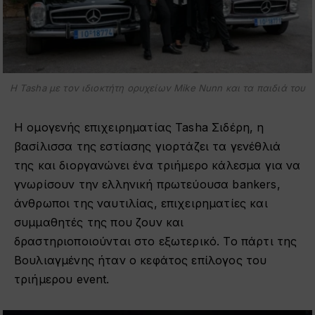
Η Tasha με τον ιδιοκτήτη ορυχείων Mike Nunn και τα παιδιά του
Η ομογενής επιχειρηματίας Tasha Σιδέρη, η
βασίλισσα της εστίασης γιορτάζει τα γενέθλιά
της και διοργανώνει ένα τριήμερο κάλεσμα για να
γνωρίσουν την ελληνική πρωτεύουσα bankers,
άνθρωποι της ναυτιλίας, επιχειρηματίες και
συμμαθητές της που ζουν και
δραστηριοποιούνται στο εξωτερικό. Το πάρτι της
Βουλιαγμένης ήταν ο κεφάτος επίλογος του
τριήμερου event.