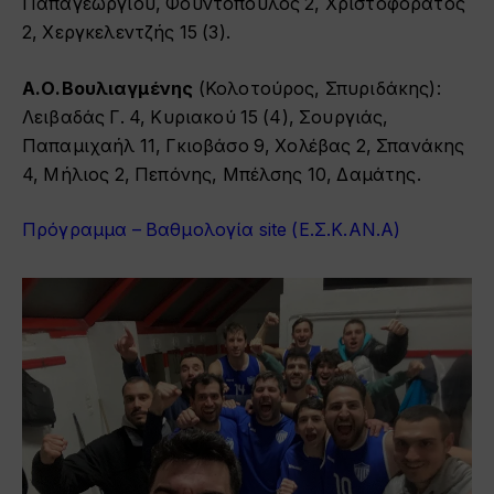
Παπαγεωργίου, Φουντόπουλος 2, Χριστοφοράτος
2, Χεργκελεντζής 15 (3).
Α.Ο.Βουλιαγμένης
(Κολοτούρος, Σπυριδάκης):
Λειβαδάς Γ. 4, Κυριακού 15 (4), Σουργιάς,
Παπαμιχαήλ 11, Γκιοβάσο 9, Χολέβας 2, Σπανάκης
4, Μήλιος 2, Πεπόνης, Μπέλσης 10, Δαμάτης.
Πρόγραμμα – Βαθμολογία site (Ε.Σ.Κ.ΑΝ.Α)