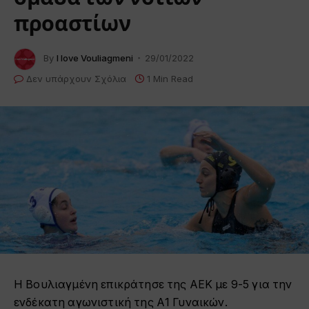
προαστίων
By
I love Vouliagmeni
29/01/2022
Δεν υπάρχουν Σχόλια
1 Min Read
Η Βουλιαγμένη επικράτησε της ΑΕΚ με 9-5 για την
ενδέκατη αγωνιστική της Α1 Γυναικών.