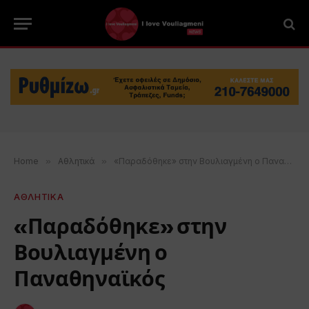
Home
»
Αθλητικά
»
«Παραδόθηκε» στην Βουλιαγμένη ο Παναθηναϊκός
ΑΘΛΗΤΙΚΑ
«Παραδόθηκε» στην
Βουλιαγμένη ο
Παναθηναϊκός