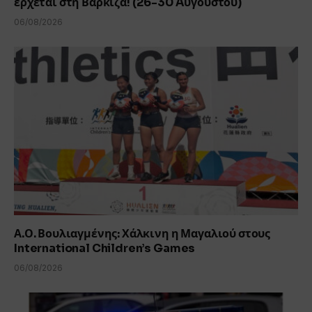
έρχεται στη Βάρκιζα! (26-30 Aυγούστου)
06/08/2026
Α.Ο. Βουλιαγμένης: Χάλκινη η Μαγαλιού στους
International Children’s Games
06/08/2026