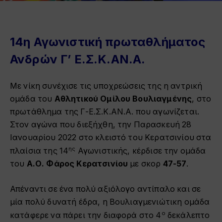
14η Αγωνιστική πρωταθλήματος
Ανδρών Γ’ Ε.Σ.Κ.ΑΝ.Α.
Με νίκη συνέχισε τις υποχρεώσεις της η αντρική
ομάδα του
Αθλητικού Ομίλου Βουλιαγμένης
, στο
πρωτάθλημα της Γ-Ε.Σ.Κ.ΑΝ.Α. που αγωνίζεται.
Στον αγώνα που διεξήχθη, την Παρασκευή 28
Ιανουαρίου 2022 στο κλειστό του Κερατσινίου στα
ης
πλαίσια της 14
Αγωνιστικής, κέρδισε την ομάδα
του
Α.Ο. Φάρος Κερατσινίου
με σκορ
47-57
.
Απέναντι σε ένα πολύ αξιόλογο αντίπαλο και σε
μία πολύ δυνατή έδρα, η Βουλιαγμενιώτικη ομάδα
ο
κατάφερε να πάρει την διαφορά στο 4
δεκάλεπτο