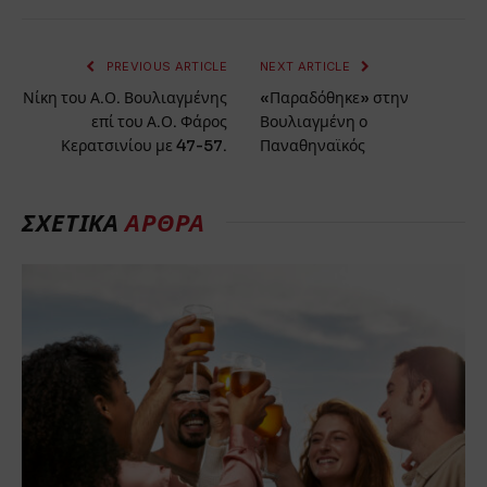
PREVIOUS ARTICLE
NEXT ARTICLE
Νίκη του Α.Ο. Βουλιαγμένης
«Παραδόθηκε» στην
επί του Α.Ο. Φάρος
Βουλιαγμένη ο
Κερατσινίου με 47-57.
Παναθηναϊκός
ΣΧΕΤΙΚΆ
ΆΡΘΡΑ