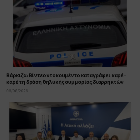
Βάρκιζα: Βίντεο ντοκουμέντο καταγράφει καρέ-
καρέ τη δράση θηλυκής συμμορίας διαρρηκτών
06/08/2026