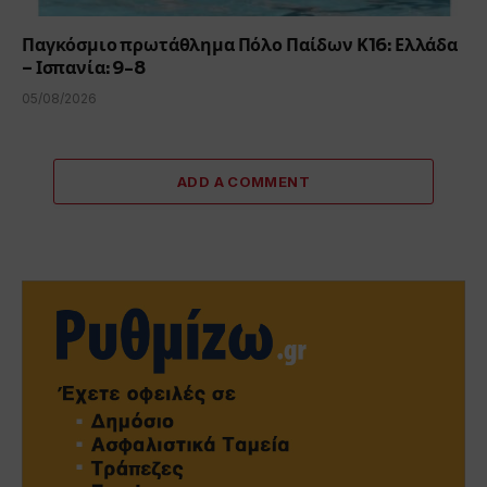
Παγκόσμιο πρωτάθλημα Πόλο Παίδων Κ16: Ελλάδα
– Ισπανία: 9-8
05/08/2026
ADD A COMMENT