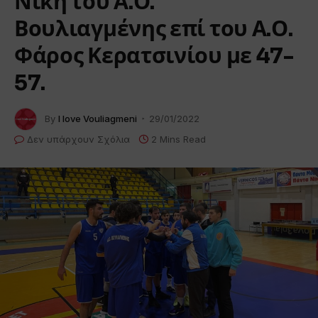
Νίκη του Α.Ο.
Βουλιαγμένης επί του Α.Ο.
Φάρος Κερατσινίου με 47-
57.
By
I love Vouliagmeni
29/01/2022
Δεν υπάρχουν Σχόλια
2 Mins Read