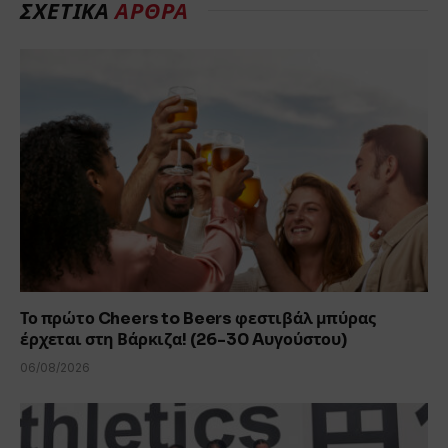
ΣΧΕΤΙΚΆ
ΆΡΘΡΑ
Το πρώτο Cheers to Beers φεστιβάλ μπύρας
έρχεται στη Βάρκιζα! (26-30 Aυγούστου)
06/08/2026