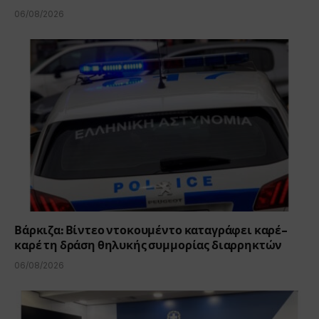
06/08/2026
Βάρκιζα: Βίντεο ντοκουμέντο καταγράφει καρέ-
καρέ τη δράση θηλυκής συμμορίας διαρρηκτών
06/08/2026