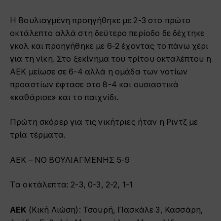
Η Βουλιαγμένη προηγήθηκε με 2-3 στο πρώτο
οκτάλεπτο αλλά στη δεύτερο περίοδο δε δέχτηκε
γκολ και προηγήθηκε με 6-2 έχοντας το πάνω χέρι
για τη νίκη. Στο ξεκίνημα του τρίτου οκταλέπτου η
ΑΕΚ μείωσε σε 6-4 αλλά η ομάδα των νοτίων
προαστίων έφτασε στο 8-4 και ουσιαστικά
«καθάρισε» και το παιχνίδι.
Πρώτη σκόρερ για τις νικήτριες ήταν η Ριντζ με
τρία τέρματα.
ΑΕΚ – ΝΟ ΒΟΥΛΙΑΓΜΕΝΗΣ 5-9
Tα οκτάλεπτα: 2-3, 0-3, 2-2, 1-1
ΑΕΚ
(Κική Λιώση): Τσουρή, Πασκάλε 3, Κασσάρη,