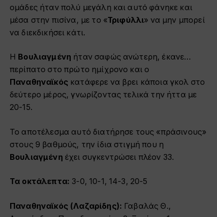
ομάδες ήταν πολύ μεγάλη και αυτό φάνηκε και
μέσα στην πισίνα, με το «
Τριφύλλι
» να μην μπορεί
να διεκδικήσει κάτι.
Η
Βουλιαγμένη
ήταν σαφώς ανώτερη, έκανε…
περίπατο στο πρώτο ημίχρονο και ο
Παναθηναϊκός
κατάφερε να βρει κάποια γκολ στο
δεύτερο μέρος, γνωρίζοντας τελικά την ήττα με
20-15.
Το αποτέλεσμα αυτό διατήρησε τους «πράσινους»
στους 9 βαθμούς, την ίδια στιγμή που η
Βουλιαγμένη
έχει συγκεντρώσει πλέον 33.
Τα οκτάλεπτα:
3-0, 10-1, 14-3, 20-5
Παναθηναϊκός (Λαζαρίδης):
Γαβαλάς Θ.,