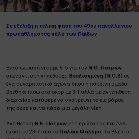
Σε εξέλιξη η τελική φάση του 49ου πανελλήνιου
πρωταθλήματος πόλο των Παίδων.
Εντυπωσιακή νίκη με 6-5 για τον
Ν.Ο. Πατρών
απέναντι στη γηπεδούχο
Βουλιαγμένη (Ν.Ο.Β)
σε
ένα συναρπαστικό αγώνα όπου η πατρινή ομάδα
βρέθηκε πίσω στο σκορ με 3-1 αλλά με αντεπίθεση
διαρκείας κατάφερε να ανατρέψει το εις βάρος
της σκορ και να πάρει μια μεγάλη νίκη.
Αντίθετα η
Ν.Ε. Πατρών
στο πρώτο της παιχνίδι
έχασε με 23-7 από το
Παλαιό Φάληρο
. Τα 8λεπτα: