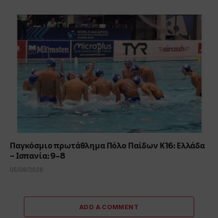
Παγκόσμιο πρωτάθλημα Πόλο Παίδων Κ16: Ελλάδα
– Ισπανία: 9-8
05/08/2026
ADD A COMMENT