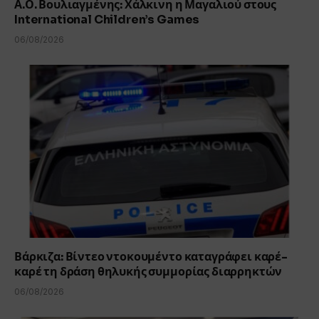
Α.Ο. Βουλιαγμένης: Χάλκινη η Μαγαλιού στους
International Children’s Games
06/08/2026
Βάρκιζα: Βίντεο ντοκουμέντο καταγράφει καρέ-
καρέ τη δράση θηλυκής συμμορίας διαρρηκτών
06/08/2026