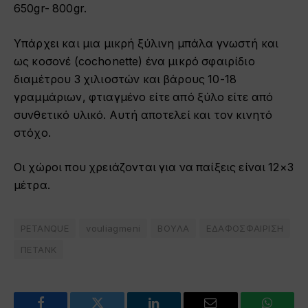
650gr- 800gr.
Υπάρχει και μια μικρή ξύλινη μπάλα γνωστή και
ως κοσονέ (cochonette) ένα μικρό σφαιρίδιο
διαμέτρου 3 χιλιοστών και βάρους 10-18
γραμμάριων, φτιαγμένο είτε από ξύλο είτε από
συνθετικό υλικό. Αυτή αποτελεί και τον κινητό
στόχο.
Οι χώροι που χρειάζονται για να παίξεις είναι 12×3
μέτρα.
PETANQUE
vouliagmeni
ΒΟΥΛΑ
ΕΔΑΦΟΣΦΑΙΡΙΣΗ
ΠΕΤΑΝΚ