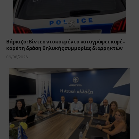
Βάρκιζα: Βίντεο ντοκουμέντο καταγράφει καρέ-
καρέ τη δράση θηλυκής συμμορίας διαρρηκτών
06/08/2026