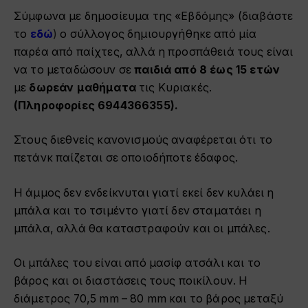
Σύμφωνα με δημοσίευμα της «Εβδόμης» (διαβάστε
το
εδώ
)
ο σύλλογος δημιουργήθηκε από μία
παρέα από παίχτες, αλλά η προσπάθειά τους είναι
να το μεταδώσουν σε
παιδιά από 8 έως 15 ετών
με
δωρεάν μαθήματα
τις Κυριακές.
(Πληροφορίες 6944366355
).
Στους διεθνείς κανονισμούς αναφέρεται ότι το
πετάνκ παίζεται σε οποιοδήποτε έδαφος.
Η άμμος δεν ενδείκνυται γιατί εκεί δεν κυλάει η
μπάλα και το τσιμέντο γιατί δεν σταματάει η
μπάλα, αλλά θα καταστραφούν και οι μπάλες.
Οι μπάλες του είναι από μασίφ ατσάλι και το
βάρος και οι διαστάσεις τους ποικίλουν. H
διάμετρος 70,5 mm – 80 mm και το βάρος μεταξύ