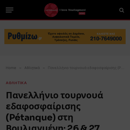
Home
»
Αθλητικά
»
Πανελλήνιο τουρνουά εδαφοσφαίρισης (Pétanque) στη Βουλιαγμένη: 26 & 27 Ιουνίου
ΑΘΛΗΤΙΚΑ
Πανελλήνιο τουρνουά
εδαφοσφαίρισης
(Pétanque) στη
Βουλιαγμένη: 26 & 27