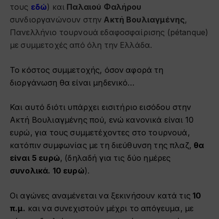
τους
εδώ
) και
Παλαιού Φαλήρου
συνδιοργανώνουν στην
Ακτή Βουλιαγμένης
,
Πανελλήνιο τουρνουά εδαφοσφαίρισης (pétanque)
με συμμετοχές από όλη την Ελλάδα.
Το κόστος συμμετοχής, όσον αφορά τη
διοργάνωση θα είναι μηδενικό…
Και αυτό διότι υπάρχει εισιτήριο εισόδου στην
Ακτή Βουλιαγμένης πού, ενώ κανονικά είναι 10
ευρώ, για τους συμμετέχοντες στο τουρνουά,
κατόπιν συμφωνίας με τη διεύθυνση της πλαζ,
θα
είναι 5 ευρώ
, (δηλαδή για τις δύο ημέρες
συνολικά. 10 ευρώ
).
Οι αγώνες αναμένεται να ξεκινήσουν κατά τις
10
π.μ.
και να συνεχιστούν μέχρι το απόγευμα, με