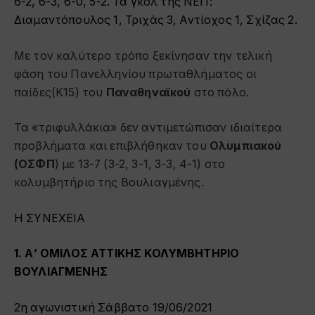
6-2, 6-3, 6-0, 5-2. Τα γκολ της ΝΕΠ:
Διαμαντόπουλος 1, Τριχάς 3, Αντίοχος 1, Σχίζας 2.
Με τον καλύτερο τρόπο ξεκίνησαν την τελική
φάση του Πανελληνίου πρωταθλήματος οι
παίδες(Κ15) του
Παναθηναϊκού
στο πόλο.
Τα «τριφυλλάκια» δεν αντιμετώπισαν ιδιαίτερα
προβλήματα και επιβλήθηκαν του
Ολυμπιακού
(ΟΣΦΠ
) με 13-7 (3-2, 3-1, 3-3, 4-1) στο
κολυμβητήριο της Βουλιαγμένης.
Η ΣΥΝΕΧΕΙΑ
1. Α’ ΟΜΙΛΟΣ ΑΤΤΙΚΗΣ ΚΟΛΥΜΒΗΤΗΡΙΟ
ΒΟΥΛΙΑΓΜΕΝΗΣ
2η αγωνιστική Σάββατο 19/06/2021