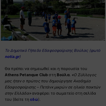
Το Δημοτικό Γήπεδο Εδαφοσφαίρισης Βούλας (φωτό
notia.gr
)
Θα πρέπει να σημειωθεί και η παρουσία του
Athens Petanque Club
στη
Βούλα
.
«Ο Σύλλογος
μας ήταν ο πρώτος που δημιούργησε Ακαδημία
Εδαφοσφαίρισης – Πετάνκ μικρών σε ηλικία παικτών
στην Ελλάδα»
αναφέρει το σωματείο στη σελίδα
του (δείτε τη
εδώ
).