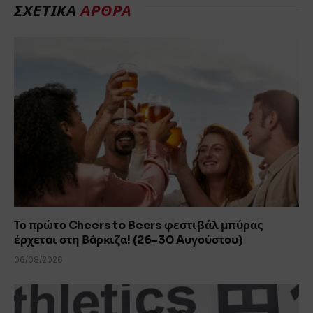
ΣΧΕΤΙΚΆ
ΆΡΘΡΑ
Το πρώτο Cheers to Beers φεστιβάλ μπύρας
έρχεται στη Βάρκιζα! (26-30 Aυγούστου)
06/08/2026