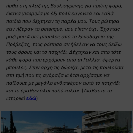
ήρθα στη πλαζ της Βουλιαγμένης για πρώτη φορά,
έκανα γνωριμία με έξι πολύ ευγενικά και καλά
παιδιά που δέχτηκαν τη παρέα μου. Τους ρώτησα
εάν ήξεραν το petanque. μου είπαν όχι . Έχοντας
μαζί μου 4 σετ μπούλες από το ξενοδοχείο της
Πρέβεζας, τους ρώτησα αν ήθελαν να τους δείξω
τους όρους και το παιχνίδι. Δέχτηκαν και από τότε
κάθε φορά που ερχόμουν από τη Γαλλία, έφερνα
μπούλες. Στην αρχή τις δώριζα, μετά τις πουλούσα
στη τιμή που τις αγόραζα κι έτσι αρχίσαμε να
παίζουμε με μεγάλο ενδιαφέρον αυτό το παιχνίδι
και το έμαθαν όλοι πολύ καλά».
(
Διάβαστε το
ιστορικό
εδώ
)