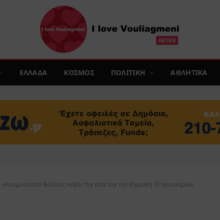
ΕΛΛΑΔΑ
ΚΟΣΜΟΣ
ΠΟΛΙΤΙΚΗ
ΑΘΛΗΤΙΚΑ
 «Ανεμόεσσα» Βούλας κόβει την πίτα του την Κυριακή 12 Ιανουαρίου