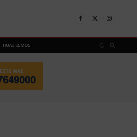
Facebook
X
Instagram
(Twitter)
ΠΟΛΙΤΙΣΜΟΣ