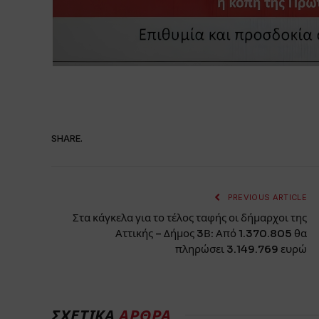
SHARE.
PREVIOUS ARTICLE
Στα κάγκελα για το τέλος ταφής οι δήμαρχοι της
Αττικής – Δήμος 3Β: Από 1.370.805 θα
πληρώσει 3.149.769 ευρώ
ΣΧΕΤΙΚΑ
ΑΡΘΡΑ