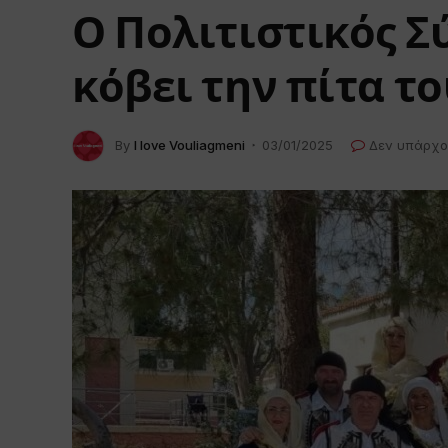
Ο Πολιτιστικός 
κόβει την πίτα τ
By
I love Vouliagmeni
03/01/2025
Δεν υπάρχο