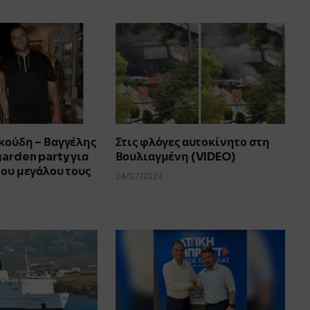
κούδη – Βαγγέλης
Στις φλόγες αυτοκίνητο στη
garden party για
Βουλιαγμένη (VIDEO)
του μεγάλου τους
24/07/2024