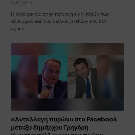
04/08/2023
Η συκοφαντία στην πολιτική είναι πράξη των
αδύναμων και των δειλών, εκείνων που δεν
έχουν…
«Ανταλλαγή πυρών» στο Facebook
μεταξύ δημάρχου Γρηγόρη