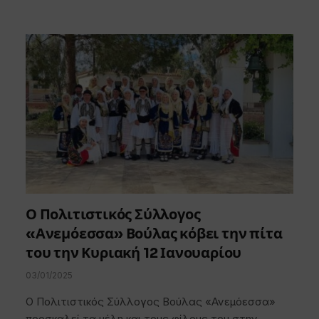
Ο Πολιτιστικός Σύλλογος
«Ανεμόεσσα» Βούλας κόβει την πίτα
του την Κυριακή 12 Ιανουαρίου
03/01/2025
Ο Πολιτιστικός Σύλλογος Βούλας «Ανεμόεσσα»
προσκαλεί τα μέλη και τους φίλους του στην