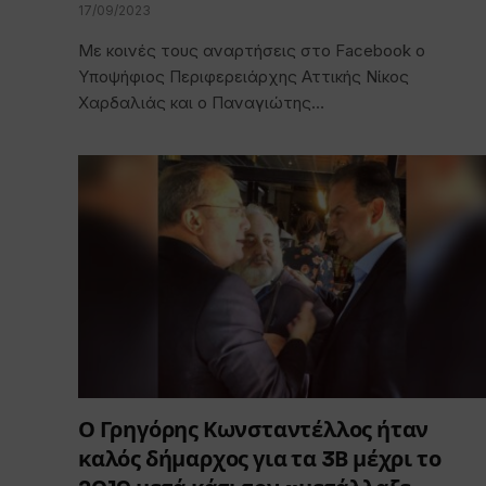
17/09/2023
Με κοινές τους αναρτήσεις στο Facebook ο
Υποψήφιος Περιφερειάρχης Αττικής Νίκος
Χαρδαλιάς και ο Παναγιώτης…
Ο Γρηγόρης Κωνσταντέλλος ήταν
καλός δήμαρχος για τα 3Β μέχρι το