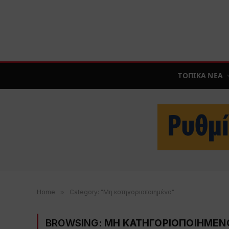
ΤΟΠΙΚΑ ΝΕΑ
Home
»
Category: "Μη κατηγοριοποιημένο"
BROWSING:
ΜΗ ΚΑΤΗΓΟΡΙΟΠΟΙΗΜΕΝ