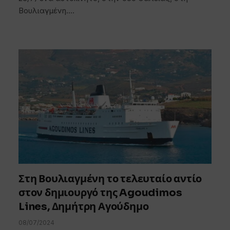
Βουλιαγμένη.…
Στη Βουλιαγμένη το τελευταίο αντίο
στον δημιουργό της Agoudimos
Lines, Δημήτρη Αγούδημο
08/07/2024