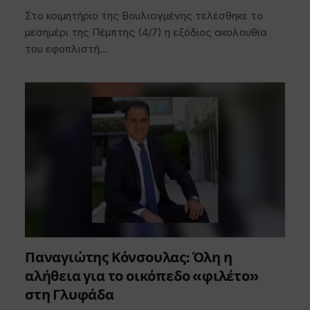
Στο κοιμητήριο της Βουλιαγμένης τελέσθηκε το
μεσημέρι της Πέμπτης (4/7) η εξόδιος ακολουθία
του εφοπλιστή…
Παναγιώτης Κόνσουλας: Όλη η
αλήθεια για το οικόπεδο «φιλέτο»
στη Γλυφάδα