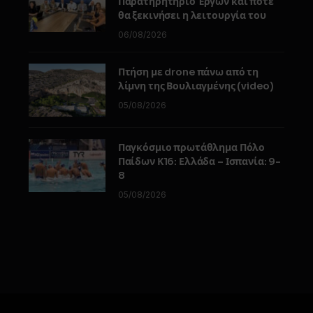
Παρατηρητήριο Έργων και πότε
θα ξεκινήσει η λειτουργία του
06/08/2026
Πτήση με drone πάνω από τη
λίμνη της Βουλιαγμένης (video)
05/08/2026
Παγκόσμιο πρωτάθλημα Πόλο
Παίδων Κ16: Ελλάδα – Ισπανία: 9-
8
05/08/2026