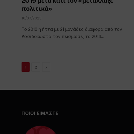
2019 μετά κάτι τον «μετάλλαξε
πολιτικά»
10/07/2023
Το 2010 η ήττα με 21 μονάδες διαφορά από τον
Κασιδόκωστα τον πείσμωσε, το 2014…
Next
1
2
ΠΟΙΟΙ ΕΙΜΑΣΤΕ