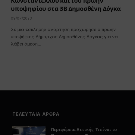
Κωνσταντέλλου και του πρώην
υποψηφίου στα 3Β Δημοσθένη Δόγκα
09/07/2023
Σε μια «σκληρή» ανάρτηση προχώρησε ο πρώην
υποψήφιος Δήμαρχος Δημοσθένης Δόγκας για να
λάβει άμεση…
ΤΕΛΕΥΤΑΙΑ ΑΡΘΡΑ
Περιφέρεια Αττικής: Τι είναι το