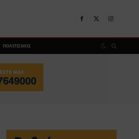
Facebook
X
Instagram
(Twitter)
ΠΟΛΙΤΙΣΜΟΣ