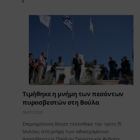
Τιμήθηκε η μνήμη των πεσόντων
πυροσβεστών στη Βούλα
16/07/2025
Επιμνημόσυνη δέηση τελέσθηκε την τρίτη 15
Ιουλίου, στη μνήμη των αδικοχαμένων
πυροσβεστών Παύλου Σκούρτη και Ανδρέα