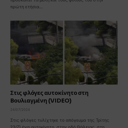
πρώτη ετήσια…
Στις φλόγες αυτοκίνητο στη
Βουλιαγμένη (VIDEO)
24/07/2024
Στις φλόγες τυλίχτηκε το απόγευμα της Τρίτης
23/7) ένα αυτοκίνητο, στην οδό Θάλειας, στη