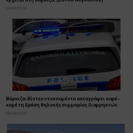
06/08/2026
Βάρκιζα: Βίντεο ντοκουμέντο καταγράφει καρέ-
καρέ τη δράση θηλυκής συμμορίας διαρρηκτών
06/08/2026