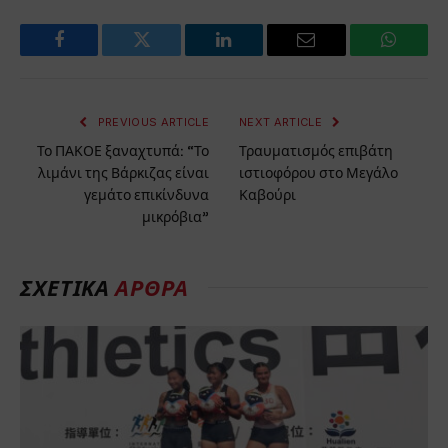
Facebook
Twitter
LinkedIn
Email
WhatsA
PREVIOUS ARTICLE
NEXT ARTICLE
Το ΠΑΚΟΕ ξαναχτυπά: “Το
Τραυματισμός επιβάτη
λιμάνι της Βάρκιζας είναι
ιστιοφόρου στο Μεγάλο
γεμάτο επικίνδυνα
Καβούρι
μικρόβια”
ΣΧΕΤΙΚΑ
ΑΡΘΡΑ