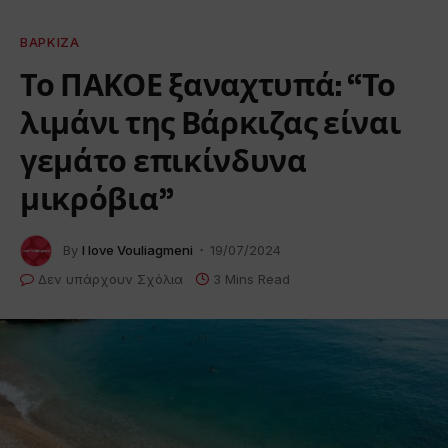
ΒΆΡΚΙΖΑ
Το ΠΑΚΟΕ ξαναχτυπά: “Το
λιμάνι της Βάρκιζας είναι
γεμάτο επικίνδυνα
μικρόβια”
By
I love Vouliagmeni
19/07/2024
Δεν υπάρχουν Σχόλια
3 Mins Read