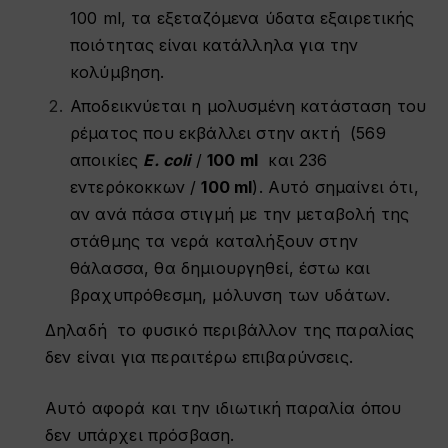
100 ml, τα εξεταζόμενα ύδατα
εξαιρετικής
ποιότητας
είναι
κατάλληλα για την
κολύμβηση.
Αποδεικνύεται η μολυσμένη κατάσταση του
ρέματος που εκβάλλει στην ακτή (569
αποικίες
E
.
coli
/
100
ml
και 236
εντερόκοκκων /
100
ml
). Αυτό σημαίνει ότι,
αν ανά πάσα στιγμή με την μεταβολή της
στάθμης τα νερά καταλήξουν στην
θάλασσα, θα δημιουργηθεί, έστω και
βραχυπρόθεσμη, μόλυνση των υδάτων.
Δηλαδή το φυσικό περιβάλλον της παραλίας
δεν είναι για περαιτέρω επιβαρύνσεις.
Αυτό αφορά και την ιδιωτική παραλία όπου
δεν υπάρχει πρόσβαση.