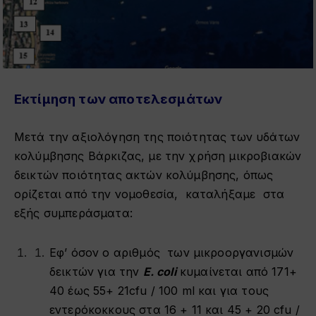
Εκτίμηση των αποτελεσμάτων
Μετά την αξιολόγηση της ποιότητας των υδάτων
κολύμβησης Βάρκιζας, με την χρήση μικροβιακών
δεικτών ποιότητας ακτών κολύμβησης, όπως
ορίζεται από την νομοθεσία, καταλήξαμε στα
εξής συμπεράσματα:
Εφ’ όσον ο αριθμός των μικροoργανισμών
δεικτών για την
E
.
coli
κυμαίνεται από 171+
40 έως 55+ 21cfu / 100 ml και για τους
εντερόκοκκους στα 16 + 11 και 45 + 20 cfu /