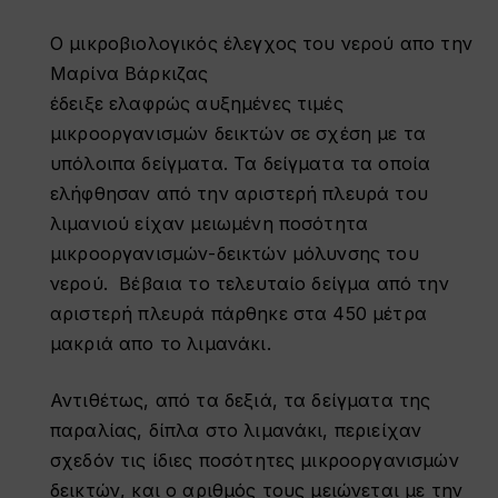
Ο μικροβιολογικός έλεγχος του νερού απο την
Μαρίνα Βάρκιζας
έδειξε ελαφρώς αυξημένες τιμές
μικροοργανισμών δεικτών σε σχέση με τα
υπόλοιπα δείγματα. Τα δείγματα τα οποία
ελήφθησαν από την αριστερή πλευρά του
λιμανιού είχαν μειωμένη ποσότητα
μικροοργανισμών-δεικτών μόλυνσης του
νερού. Βέβαια το τελευταίο δείγμα από την
αριστερή πλευρά πάρθηκε στα 450 μέτρα
μακριά απο το λιμανάκι.
Αντιθέτως, από τα δεξιά, τα δείγματα της
παραλίας, δίπλα στο λιμανάκι, περιείχαν
σχεδόν τις ίδιες ποσότητες μικροοργανισμών
δεικτών, και ο αριθμός τους μειώνεται με την