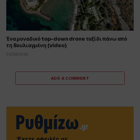
Ένα μοναδικό top-down drone ταξίδι πάνω από
τη Βουλιαγμένη (video)
03/08/2026
ADD A COMMENT