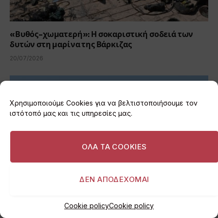
«Βυθός-χωματερή»: Η σοκαριστική σοδειά των
δυτών στη μαρίνα της Βάρκιζας
20/07/2026
Χρησιμοποιούμε Cookies για να βελτιστοποιήσουμε τον
ιστότοπό μας και τις υπηρεσίες μας.
ΟΛΑ ΤΑ COOKIES
ΔΕΝ ΑΠΟΔΕΧΟΜΑΙ
Cookie policy
Cookie policy
Δύο θάνατοι στη θάλασσα της Βάρκιζας μέσα σε
λιγότερο από 24 ώρες