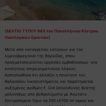
(
ΔΕΛΤΙΟ ΤΥΠΟΥ 885 του Πανελλήνιου Κέντρου
Οικολογικών Ερευνών
)
Μετά από καταγγελίες κατοίκων για τον
λιμενοβραχίονα της Βάρκιζας, όπου
πραγματοποιούνται εργασίες εμβαθύνσεως -για
ευνόητους επιχειρηματικούς λόγους-
διαπιστώθηκε ότι αλλάζει η ποιότητα του
θαλασσίου οικοσυστήματος και παρατηρείται
αυξημένος αριθμός E. Coli (επικίνδυνος δείκτης
μολύνσεως από βοθρολύματα με Ανώτατο
Επιτρεπόμενο Όριο τα 250 cf/100 ml νερού και