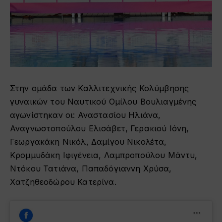
Στην ομάδα των Καλλιτεχνικής Κολύμβησης
γυναικών του Ναυτικού Ομίλου Βουλιαγμένης
αγωνίστηκαν οι: Αναστασίου Ηλιάνα,
Αναγνωστοπούλου Ελισάβετ, Γερακιού Ιόνη,
Γεωργακάκη Νικόλ, Δαμίγου Νικολέτα,
Κρομμυδάκη Ιφιγένεια, Λαμπροπούλου Μάντυ,
Ντόκου Τατιάνα, Παπαδόγιαννη Χρύσα,
Χατζηθεοδώρου Κατερίνα.