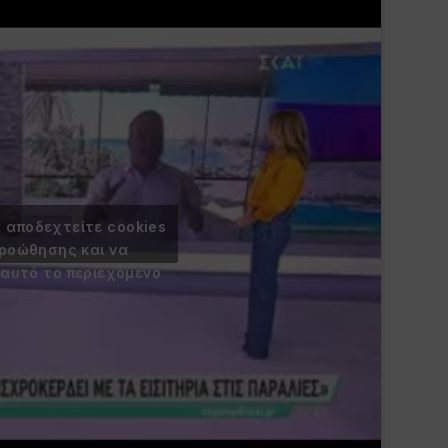
α αποδεχτείτε cookies
προώθησης και να
 αυτό το περιεχόμενο