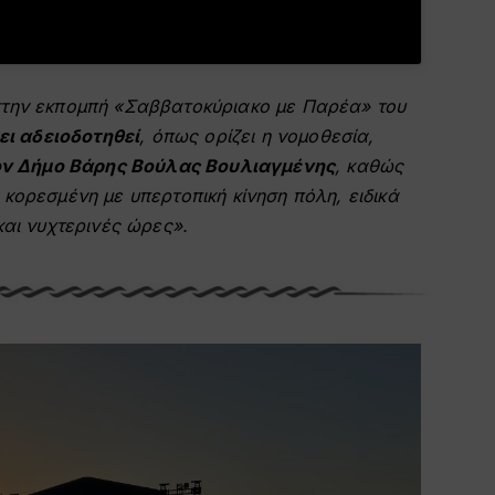
στην εκπομπή «Σαββατοκύριακο με Παρέα» του
ει αδειοδοτηθεί
, όπως ορίζει η νομοθεσία,
τον Δήμο Βάρης Βούλας Βουλιαγμένης
, καθώς
κορεσμένη με υπερτοπική κίνηση πόλη, ειδικά
και νυχτερινές ώρες».