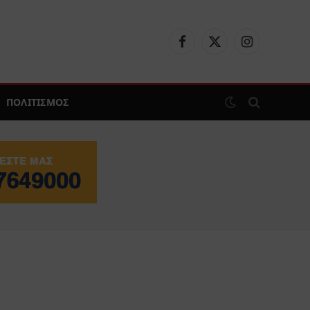
Facebook
X
Instagram
(Twitter)
ΠΟΛΙΤΙΣΜΟΣ