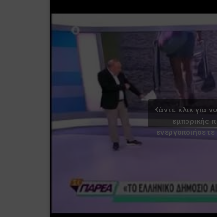
Κάντε κλικ για ν
εμπορικής 
ενεργοποιήσετε