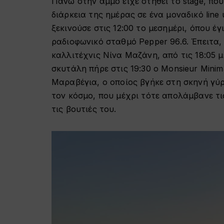
Πάνω στην άμμο είχε στηθεί το stage, πο
διάρκεια της ημέρας σε ένα μοναδικό line 
ξεκινούσε στις 12:00 το μεσημέρι, όπου 
ραδιοφωνικό σταθμό Pepper 96.6. Έπειτα, α
καλλιτέχνις Νίνα Μαζάνη, από τις 18:05 μέ
σκυτάλη πήρε στις 19:30 ο Monsieur Mini
Μαραβέγια, ο οποίος βγήκε στη σκηνή γύ
τον κόσμο, που μέχρι τότε απολάμβανε τ
τις βουτιές του.