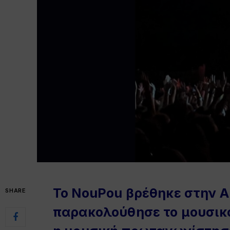
Το NouPou βρέθηκε στην Α
SHARE
παρακολούθησε το μουσικό 