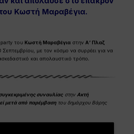
αν και απόλαυσε στο έπακρον
 του Κωστή Μαραβέγια.
 party του
Κωστή Μαραβέγια
στην
Α’ Πλαζ
Σεπτεμβρίου, με τον κόσμο να συρρέει για να
ιασκεδαστικό και απολαυστικό τρόπο.
 συγκεκριμένης συναυλίας
στην
Ακτή
εί μετά από παρέμβαση
του δημάρχου Βάρης