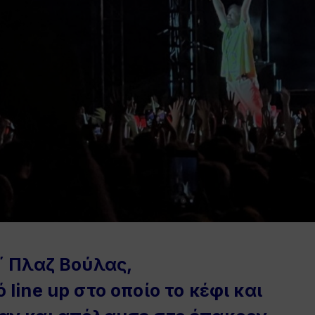
΄ Πλαζ Βούλας,
line up στο οποίο το κέφι και