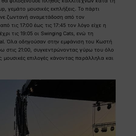
υ θα φιλοξενούσε πλήθος καλλιτεχνών κατά τη
up, γεμάτο μουσικές εκπλήξεις. Το πάρτι
έγινε ζωντανή αναμετάδοση από τον
πό τις 17:00 έως τις 17:45 τον λόγο είχε η
χρι τις 19:05 οι Swinging Cats, ενώ τη
mal. Όλα οδηγούσαν στην εμφάνιση του Κωστή
ρω στις 21:00, συγκεντρώνοντας γύρω του όλο
ις μουσικές επιλογές κάνοντας παράλληλα και