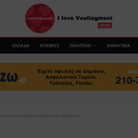
ΕΛΛΑΔΑ
ΚΟΣΜΟΣ
ΠΟΛΙΤΙΚΗ
ΑΘΛΗΤΙΚΑ
 έγιναν στο μεγάλο beach party στη Βούλα