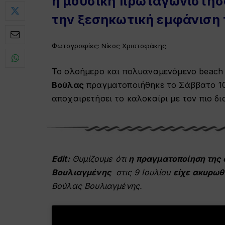
η μουσική πρωταγωνίστησ
την ξεσηκωτική εμφάνιση
Φωτογραφίες: Νίκος Χριστοφάκης
Το ολοήμερο και πολυαναμενόμενο beach
Βούλας
πραγματοποιήθηκε το Σάββατο 10 
αποχαιρετήσει το καλοκαίρι με τον πιο δ
Edit:
Θυμίζουμε ότι
η πραγματοποίηση της
Βουλιαγμένης
στις 9 Ιουλίου
είχε ακυρωθ
Βούλας Βουλιαγμένης.