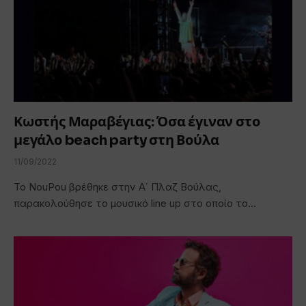
Κωστής Μαραβέγιας: Όσα έγιναν στο
μεγάλο beach party στη Βούλα
11/09/2022
Το NouPou βρέθηκε στην Α΄ Πλαζ Βούλας,
παρακολούθησε το μουσικό line up στο οποίο το…