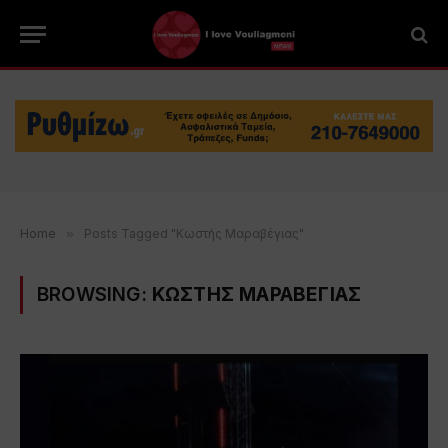
Home
»
Posts Tagged "Κωστής Μαραβέγιας"
BROWSING:
ΚΩΣΤΗΣ ΜΑΡΑΒΕΓΙΑΣ