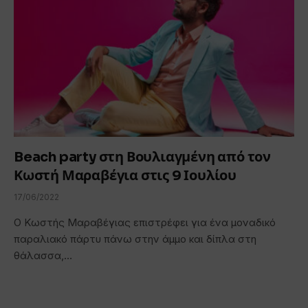
Beach party στη Βουλιαγμένη από τον
Κωστή Μαραβέγια στις 9 Ιουλίου
17/06/2022
Ο Κωστής Μαραβέγιας επιστρέφει για ένα μοναδικό
παραλιακό πάρτυ πάνω στην άμμο και δίπλα στη
θάλασσα,…