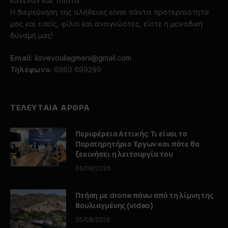
κανέναν και τίποτα.
Η διερεύνηση της αλήθειας είναι πάντα προτεραιότητά
μας και εσείς, φίλοι και αναγνώστες, είστε η μοναδική
δύναμή μας!
Email:
ilovevouliagmeni@gmail.com
Τηλέφωνο:
6980 699299
ΤΕΛΕΥΤΑΙΑ ΑΡΘΡΑ
Περιφέρεια Αττικής: Τι είναι το
Παρατηρητήριο Έργων και πότε θα
ξεκινήσει η λειτουργία του
06/08/2026
Πτήση με drone πάνω από τη λίμνη της
Βουλιαγμένης (video)
05/08/2026