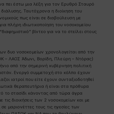
να πει έστω μια λέξη για τον Ερυθρό Σταυρό
 διάλυσης. Ταυτόχρονα η διοίκηση του
νομικούς πως είναι σε διαβούλευση με
 για πλήρη ιδιωτικοποίηση του νοσοκομείου
“διαφημιστικό” βίντεο για να το στείλει στους
των δυο νοσοκομείων χρονολογείται από την
Κ – ΛΑΟΣ Άδωνι, Βορίδη, Πλεύρη – Ντόρας)
ήνιο από την σημερινή κυβέρνηση πολιτική
ιστάν. Ενεργό συμμετοχή στο κόλπο έχουν
αζοι ιατροί που είτε έχουν συνταξιοδοτηθεί
διωτικά θεραπευτήρια ή είναι στα πρόθυρα
τό το στασίδι κάνοντας από τώρα άγρα
 τις διοικήσεις των 2 νοσοκομείων και με
σε μαριονέττες τους τις ηγεσίες των
ξεων ΠΑΣΟΚ και ΝΔ που το βουλώνουν