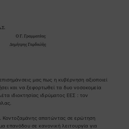
επισημάνσεις μας πως η κυβέρνηση αξιοποιεί
ήσει και να ξεφορτωθεί τα δυο νοσοκομεία
λέτα ιδιοκτησίας ιδρύματος ΕΕΣ : τον
ύλας.
 κ. Κοντοζαμάνης απατώντας σε ερώτηση
α επανόδου σε κανονική λειτουργία για