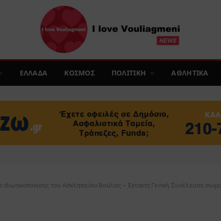
ΕΛΛΑΔΑ
ΚΟΣΜΟΣ
ΠΟΛΙΤΙΚΗ
ΑΘΛΗΤΙΚΑ
α ιδιωτικοποίησης του Ασκληπιείου Βούλας – Έκτακτη Γενική Συνέλευση σω