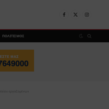
Facebook
X
Instagram
(Twitter)
ΠΟΛΙΤΙΣΜΟΣ
ματείου εργαζομένων