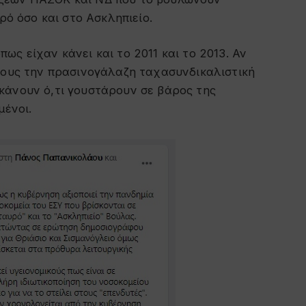
ρό όσο και στο Ασκληπιείο.
ς είχαν κάνει και το 2011 και το 2013. Αν
 τους την πρασινογάλαζη ταχασυνδικαλιστική
κάνουν ό,τι γουστάρουν σε βάρος της
μένοι.