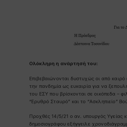
Ολόκληρη η ανάρτησή του:
Επιβεβαιώνονται δυστυχώς οι από καιρό 
την πανδημία ως ευκαιρία για να ξεπουλ
του ΕΣΥ που βρίσκονται σε οικόπεδα – φι
“Ερυθρό Σταυρό” και το “Ασκληπιείο” Βο
Προχθές 14/5/21 ο αν. υπουργός Υγείας
δημοσιογράφου εξήγγειλε χρονοδιάγραμμ