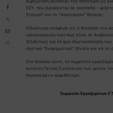
κυβέρνηση αξιοποιεί την πανδημία ως ευ
ΕΣΥ, που βρίσκονται σε οικόπεδα – φιλέτ
Σταυρό” και το “Ασκληπιείο” Βούλας.
Ειδικότερα ανέφερε ότι η διοίκηση του 
υγειονομικούς εκεί πως είναι σε διαβούλ
(Ελβετίας) για πλήρη ιδιωτικοποίηση του
σχετικό “διαφημιστικό” βίντεο για να το 
Στο πλαίσιο αυτό, το σωματείο εργαζομ
έκτακτη Γενική Συνέλευση των μελών τ
παρακείμενο αμφιθέατρο.