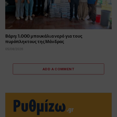
Βάρη: 1.000 μπουκάλια νερό για τους
πυρόπληκτους της Μάνδρας
05/08/2026
ADD A COMMENT