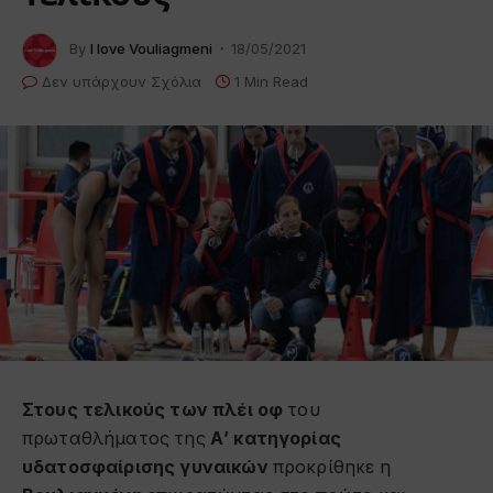
By
I love Vouliagmeni
18/05/2021
Δεν υπάρχουν Σχόλια
1 Min Read
Στους τελικούς των πλέι οφ
του
πρωταθλήματος της
Α’ κατηγορίας
υδατοσφαίρισης γυναικών
προκρίθηκε η