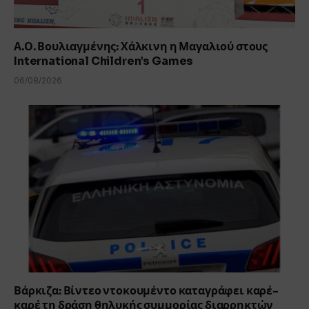
Α.Ο. Βουλιαγμένης: Χάλκινη η Μαγαλιού στους
International Children’s Games
06/08/2026
Βάρκιζα: Βίντεο ντοκουμέντο καταγράφει καρέ-
καρέ τη δράση θηλυκής συμμορίας διαρρηκτών