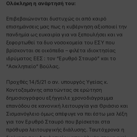
Ολόκληρη η ανάρτησή του:
Επιβεβαιώνονται δυστυχώς οι από καιρό
επισημάνσεις μας πως η κυβέρνηση αξιοποιεί την
πανδημία ως ευκαιρία για να ξεπουλήσει και να
ξεφορτωθεί τα δυο νοσοκομεία του ΕΣΥ που
βρίσκονται σε οικόπεδα – φιλέτα ιδιοκτησίας
ιδρύματος ΕΕΣ : τον “Ερυθρό Σταυρό” και το
“Ασκληπιείο” Βούλας.
Προχθές 14/5/21 ο αν. υπουργός Υγείας κ.
Κοντοζαμάνης απατώντας σε ερώτηση
δημοσιογράφου εξήγγειλε χρονοδιάγραμμα
επανόδου σε κανονική λειτουργία για Θριάσιο και
Σισμανόγλειο όμως απέφυγε να πει έστω μια λέξη
για τον Ερυθρό Σταυρό που βρίσκεται στα
πρόθυρα λειτουργικής διάλυσης. Ταυτόχρονα η