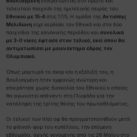
Βουλιαγμένη
επικρατώντας στο πρώτο και
τελευταίο παιχνίδι της ημιτελικής σειράς του
Εθνικού με 15-4
στις 17/5. Η ομάδα της
Αντιόπης
Μελιδώνη
είχε κερδίσει τον Εθνικό και στα δύο
παιχνίδια της κανονικής περιόδου και
συνολικά
με 3-0 νίκες έφτασε στον τελικό, εκεί όπου θα
αντιμετωπίσει με μειονέκτημα έδρας τον
Ολυμπιακό.
Όπως μαρτυρά το σκορ και η εξέλιξή του, η
Βουλιαγμένη ήταν εμφανώς ανώτερη και
επικράτησε χωρίς δυσκολία του Εθνικού ο οποίος
θα αγωνιστεί απέναντι στη Γλυφάδα για την
κατάληψη της τρίτης θέσης του πρωταθλήματος.
Οι τελικοί των πλέι οφ θα πραγματοποιηθούν μετά
το φάιναλ-φορ του κυπέλλου, την επόμενη
εβδομάδα, αρχής γενομένης από τις 26 Μαΐου στο