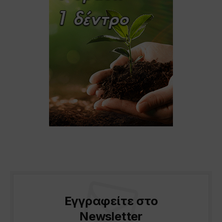
Εγγραφείτε στο
Newsletter