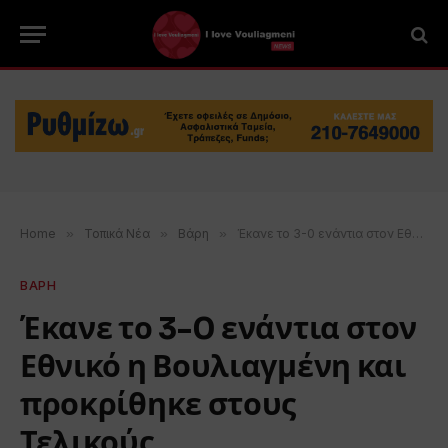
Home
»
Τοπικά Νέα
»
Βάρη
»
Έκανε το 3-0 ενάντια στον Εθνικό η Βουλιαγμένη και προκρίθηκε στους Τελικούς
ΒΑΡΗ
Έκανε το 3-0 ενάντια στον
Εθνικό η Βουλιαγμένη και
προκρίθηκε στους
Τελικούς