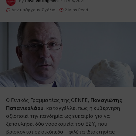
By
I love Vouliagmeni
17/05/2021
Δεν υπάρχουν Σχόλια
2 Mins Read
Ο Γενικός Γραμματέας της ΟΕΝΓΕ,
Παναγιώτης
Παπανικολάου
, καταγγέλλει πως η κυβέρνηση
αξιοποιεί την πανδημία ως ευκαιρία για να
ξεπουλήσει δύο νοσοκομεία του ΕΣΥ, που
βρίσκονται σε οικόπεδα – φιλέτα ιδιοκτησίας