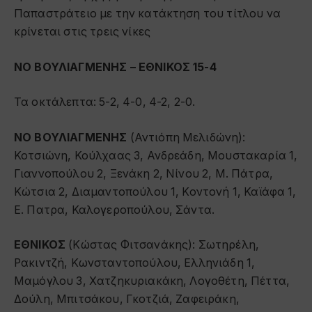
Παπαστράτειο με την κατάκτηση του τίτλου να
κρίνεται στις τρεις νίκες
ΝΟ ΒΟΥΛΙΑΓΜΕΝΗΣ – ΕΘΝΙΚΟΣ 15-4
Τα οκτάλεπτα: 5-2, 4-0, 4-2, 2-0.
ΝΟ ΒΟΥΛΙΑΓΜΕΝΗΣ
(Αντιόπη Μελιδώνη):
Κοτσιώνη, Κούλχαας 3, Ανδρεάδη, Μουστακαρία 1,
Γιαννοπούλου 2, Ξενάκη 2, Νίνου 2, Μ. Πάτρα,
Κώτσια 2, Διαμαντοπούλου 1, Κοντονή 1, Καϊάφα 1,
Ε. Πατρα, Καλογεροπούλου, Σάντα.
ΕΘΝΙΚΟΣ
(Κώστας Φιτσανάκης): Σωτηρέλη,
Ρακιντζή, Κωνσταντοπούλου, Ελληνιάδη 1,
Μαμόγλου 3, Χατζηκυριακάκη, Λογοθέτη, Πέττα,
Δούλη, Μπιτσάκου, Γκοτζιά, Ζαφειράκη,