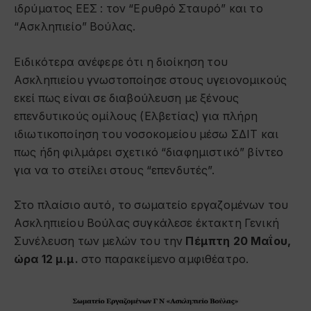
ιδρύματος ΕΕΣ : τον “Ερυθρό Σταυρό” και το
“Ασκληπιείο” Βούλας.
Ειδικότερα ανέφερε ότι η διοίκηση του
Ασκληπιείου γνωστοποίησε στους υγειονομικούς
εκεί πως είναι σε διαβούλευση με ξένους
επενδυτικούς ομίλους (Ελβετίας) για πλήρη
ιδιωτικοποίηση του νοσοκομείου μέσω ΣΔΙΤ και
πως ήδη φιλμάρει σχετικό “διαφημιστικό” βίντεο
για να το στείλει στους “επενδυτές”.
Στο πλαίσιο αυτό, το σωματείο εργαζομένων του
Ασκληπιείου Βούλας συγκάλεσε έκτακτη Γενική
Συνέλευση των μελών του την
Πέμπτη 20 Μαΐου,
ώρα 12 μ.μ.
στο παρακείμενο αμφιθέατρο.