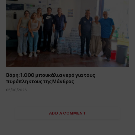
Βάρη: 1.000 μπουκάλια νερό για τους
πυρόπληκτους της Μάνδρας
05/08/2026
ADD A COMMENT