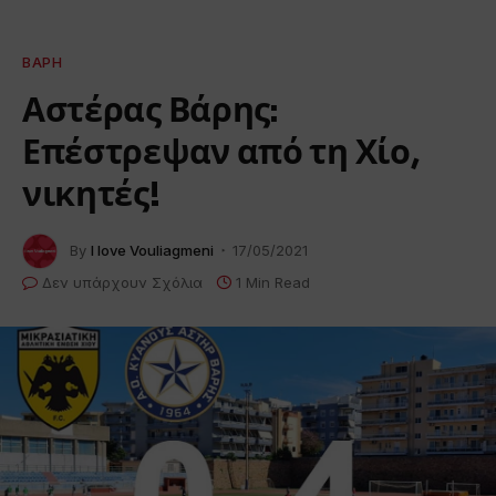
ΒΆΡΗ
Αστέρας Βάρης:
Επέστρεψαν από τη Χίο,
νικητές!
By
I love Vouliagmeni
17/05/2021
Δεν υπάρχουν Σχόλια
1 Min Read