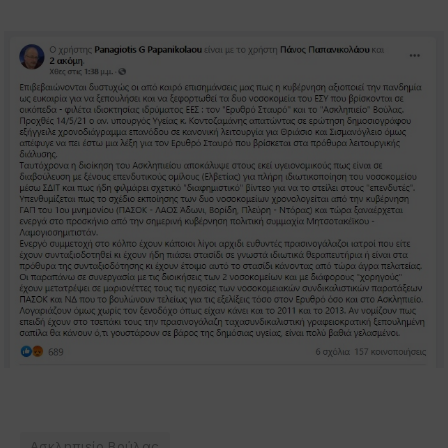
Ασκληπιείο Βούλας