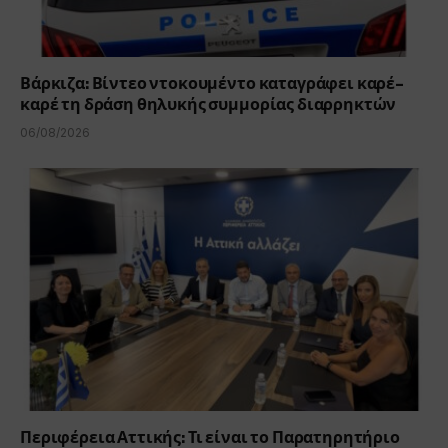
Βάρκιζα: Βίντεο ντοκουμέντο καταγράφει καρέ-
καρέ τη δράση θηλυκής συμμορίας διαρρηκτών
06/08/2026
Περιφέρεια Αττικής: Τι είναι το Παρατηρητήριο