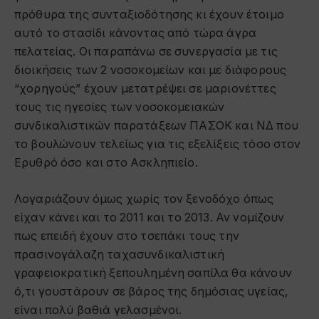
πρόθυρα της συνταξιοδότησης κι έχουν έτοιμο
αυτό το στασίδι κάνοντας από τώρα άγρα
πελατείας. Οι παραπάνω σε συνεργασία με τις
διοικήσεις των 2 νοσοκομείων και με διάφορους
“χορηγούς” έχουν μετατρέψει σε μαριονέττες
τους τις ηγεσίες των νοσοκομειακών
συνδικαλιστικών παρατάξεων ΠΑΣΟΚ και ΝΔ που
το βουλώνουν τελείως για τις εξελίξεις τόσο στον
Ερυθρό όσο και στο Ασκληπιείο.
Λογαριάζουν όμως χωρίς τον ξενοδόχο όπως
είχαν κάνει και το 2011 και το 2013. Αν νομίζουν
πως επειδή έχουν στο τσεπάκι τους την
πρασινογάλαζη ταχασυνδικαλιστική
γραφειοκρατική ξεπουλημένη σαπίλα θα κάνουν
ό,τι γουστάρουν σε βάρος της δημόσιας υγείας,
είναι πολύ βαθιά γελασμένοι.