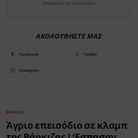
Απορρήτου
της ιστοσελίδας
ΑΚΟΛΟΥΘΗΣΤΕ ΜΑΣ
Facebook
Twitter
Instagram
ΒΆΡΚΙΖΑ
Άγριο επεισόδιο σε κλαμπ
της Βάρκιζας | ‘Εσπασαν