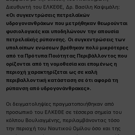
Διευθυντή του ΕΛΚΕΘΕ, Δρ. Βασίλη Καψιμάλη:
«Οι συγκεντρώσεις πετρελαϊκών
υδρογονανθράκων που μετρήθηκαν θεωρούνται
φυσιολογικές και υποδηλώνουν την απουσία
πετρελαϊκής ρύπανσης. Οι συγκεντρώσεις των
υπολοίπων ενώσεων βρέθηκαν πολύ μικρότερες
από τα Πρότυπα Ποιότητας Περιβάλλοντος που
ορίζονται από τη νομοθεσία και επομένως η
περιοχή χαρακτηρίζεται ως σε καλή
περιβαλλοντική κατάσταση σε ότι αφορά τη
ρύπανση από υδρογονάνθρακες».
Οι δειγματοληψίες πραγματοποιήθηκαν από
προσωπικό του ΕΛΚΕΘΕ σε τέσσερα σημεία του
κόλπου Βουλιαγμένης, περιλαμβάνοντας τόσο
την περιοχή του Ναυτικού Ομίλου όσο και της