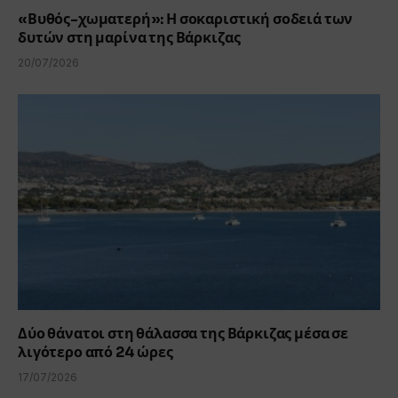
«Βυθός-χωματερή»: Η σοκαριστική σοδειά των
δυτών στη μαρίνα της Βάρκιζας
20/07/2026
Δύο θάνατοι στη θάλασσα της Βάρκιζας μέσα σε
λιγότερο από 24 ώρες
17/07/2026