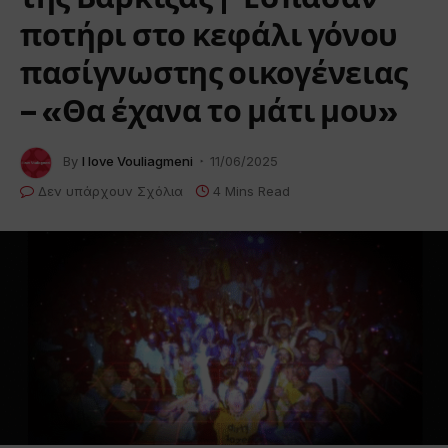
ποτήρι στο κεφάλι γόνου
πασίγνωστης οικογένειας
– «Θα έχανα το μάτι μου»
By
I love Vouliagmeni
11/06/2025
Δεν υπάρχουν Σχόλια
4 Mins Read