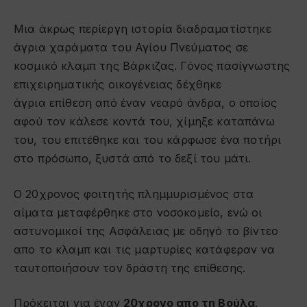
Μια άκρως περίεργη ιστορία διαδραματίστηκε
άγρια χαράματα του Αγίου Πνεύματος σε
κοσμικό κλαμπ της Βάρκιζας. Γόνος πασίγνωστης
επιχειρηματικής οικογένειας δέχθηκε
άγρια επίθεση από έναν νεαρό άνδρα, ο οποίος
αφού τον κάλεσε κοντά του, χίμηξε καταπάνω
του, του επιτέθηκε και του κάρφωσε ένα ποτήρι
στο πρόσωπο, ξυστά από το δεξί του μάτι.
Ο 20χρονος φοιτητής πλημμυρισμένος στα
αίματα μεταφέρθηκε στο νοσοκομείο, ενώ οι
αστυνομικοί της Ασφάλειας με οδηγό το βίντεο
απο το κλαμπ και τις μαρτυρίες κατάφεραν να
ταυτοποιήσουν τον δράστη της επίθεσης.
Πρόκειται για έναν
20χρονο απο τη Βούλα
,