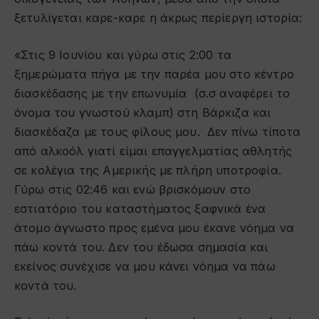
ξετυλίγεται καρε-καρε η άκρως περίεργη ιστορία:
«Στις 9 Ιουνίου και γύρω στις 2:00 τα
ξημερώματα πήγα με την παρέα μου στο κέντρο
διασκέδασης με την επωνυμία (σ.σ αναφέρει το
όνομα του γνωστού κλαμπ) στη Βάρκιζα και
διασκέδαζα με τους φίλους μου. Δεν πίνω τίποτα
από αλκοόλ γιατί είμαι επαγγελματίας αθλητής
σε κολέγια της Αμερικής με πλήρη υποτροφία.
Γύρω στις 02:46 και ενώ βρισκόμουν στο
εστιατόριο του καταστήματος ξαφνικά ένα
άτομο άγνωστο προς εμένα μου έκανε νόημα να
πάω κοντά του. Δεν του έδωσα σημασία και
εκείνος συνέχισε να μου κάνει νόημα να πάω
κοντά του.