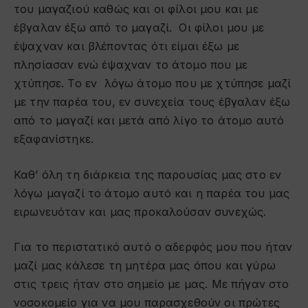
του μαγαζιού καθώς και οι φίλοι μου και με
έβγαλαν έξω από το μαγαζί. Οι φίλοι μου με
έψαχναν και βλέποντας ότι είμαι έξω με
πλησίασαν ενώ έψαχναν το άτομο που με
χτύπησε. Το εν λόγω άτομο που με χτύπησε μαζί
με την παρέα του, εν συνεχεία τους έβγαλαν έξω
από το μαγαζί και μετά από λίγο το άτομο αυτό
εξαφανίστηκε.
Καθ’ όλη τη διάρκεια της παρουσίας μας στο εν
λόγω μαγαζί το άτομο αυτό και η παρέα του μας
ειρωνευόταν και μας προκαλούσαν συνεχώς.
Για το περιστατικό αυτό ο αδερφός μου που ήταν
μαζί μας κάλεσε τη μητέρα μας όπου και γύρω
στις τρεις ήταν στο σημείο με μας. Με πήγαν στο
νοσοκομείο για να μου παρασχεθούν οι πρώτες