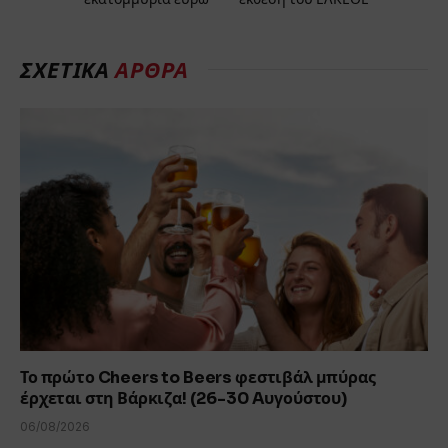
ΣΧΕΤΙΚΆ
ΆΡΘΡΑ
Το πρώτο Cheers to Beers φεστιβάλ μπύρας
έρχεται στη Βάρκιζα! (26-30 Aυγούστου)
06/08/2026