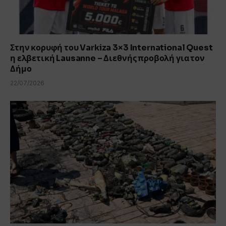
Στην κορυφή του Varkiza 3×3 International Quest
η ελβετική Lausanne – Διεθνής προβολή για τον
Δήμο
22/07/2026