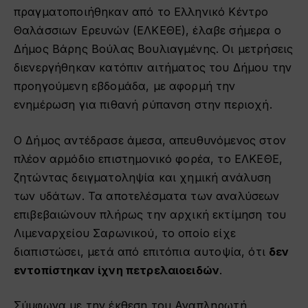
πραγματοποιήθηκαν από το Ελληνικό Κέντρο
Θαλάσσιων Ερευνών (ΕΛΚΕΘΕ), έλαβε σήμερα ο
Δήμος Βάρης Βούλας Βουλιαγμένης. Οι μετρήσεις
διενεργήθηκαν κατόπιν αιτήματος του Δήμου την
προηγούμενη εβδομάδα, με αφορμή την
ενημέρωση για πιθανή ρύπανση στην περιοχή.
Ο Δήμος αντέδρασε άμεσα, απευθυνόμενος στον
πλέον αρμόδιο επιστημονικό φορέα, το ΕΛΚΕΘΕ,
ζητώντας δειγματοληψία και χημική ανάλυση
των υδάτων. Τα αποτελέσματα των αναλύσεων
επιβεβαιώνουν πλήρως την αρχική εκτίμηση του
Λιμεναρχείου Σαρωνικού, το οποίο είχε
διαπιστώσει, μετά από επιτόπια αυτοψία, ότι
δεν
εντοπίστηκαν ίχνη πετρελαιοειδών
.
Σύμφωνα με την έκθεση του Αναπληρωτή