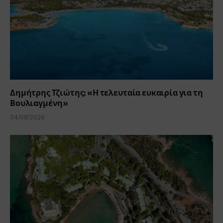
Δημήτρης Τζιώτης: «Η τελευταία ευκαιρία για τη
Βουλιαγμένη»
04/08/2026