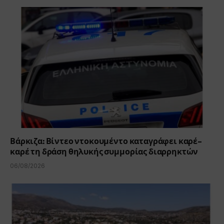
Βάρκιζα: Βίντεο ντοκουμέντο καταγράφει καρέ-
καρέ τη δράση θηλυκής συμμορίας διαρρηκτών
06/08/2026