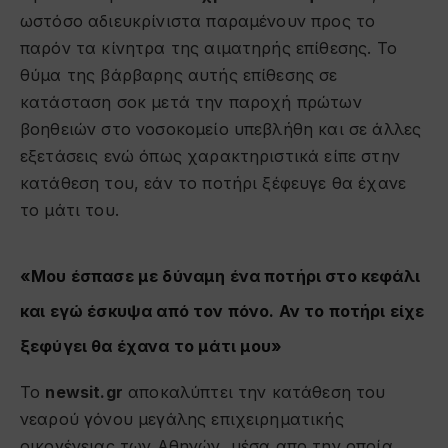
ωστόσο αδιευκρίνιστα παραμένουν προς το
παρόν τα κίνητρα της αιματηρής επίθεσης. Το
θύμα της βάρβαρης αυτής επίθεσης σε
κατάσταση σοκ μετά την παροχή πρώτων
βοηθειών στο νοσοκομείο υπεβλήθη και σε άλλες
εξετάσεις ενώ όπως χαρακτηριστικά είπε στην
κατάθεση του, εάν το ποτήρι ξέφευγε θα έχανε
το μάτι του.
«Μου έσπασε με δύναμη ένα ποτήρι στο κεφάλι
και εγώ έσκυψα από τον πόνο. Αν το ποτήρι είχε
ξεφύγει θα έχανα το μάτι μου»
Το
newsit.gr
αποκαλύπτει την κατάθεση του
νεαρού γόνου μεγάλης επιχειρηματικής
οικογένειας των Αθηνών, μέσα απο την οποία