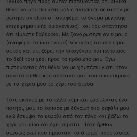
Τελικά πήγα προς αυτόν πιστεύοντας ότι φιλικά
θέλει να μου πει κάτι μόλις πλησίασε σε αυτόν με
ρώτησε αν είμαι ο (αναφέρει το όνομα μεγάλης
επιχειρηματικής οικογένειας) και του απάντησα
ότι είμαστε ξαδέρφια. Με ξαναρώτησε αν είμαι ο
(αναφέρει το ίδιο όνομα) λέγοντας ότι δεν είμαι
αυτός και ότι ξέρει την οικογένεια και πλησίασε
το δεξί του χέρι προς το πρόσωπό μου. Εγώ
πιστεύοντας ότι θέλει να με χτυπήσει γιατί ήταν
αρκετά επιθετικός απέναντί μου του απομάκρυνα
με τα χέρια μου το χέρι του άμεσα.
Τότε εκείνος με το άλλο χέρι και κρατώντας ένα
ποτήρι, μου το έσπασε με δύναμη στο κεφάλι μου
εγώ έσκυψα το κεφάλι από τον πόνο και βάζω το
χέρι μου είδα ότι έχει αίματα. Τότε ήρθαν
αμέσως εκεί που ήμασταν, τα άτομα προστασίας