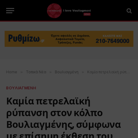
Home
»
Τοπικά Νέα
»
Βουλιαγμένη
»
Καμία πετρελαϊκή ρύπανση στον κόλπο Βουλιαγμένης, σύμφωνα με επίσημη έκθεση του ΕΛΚΕΘΕ
ΒΟΥΛΙΑΓΜΕΝΗ
Καμία πετρελαϊκή
ρύπανση στον κόλπο
Βουλιαγμένης, σύμφωνα
με επίσημη έκθεση του