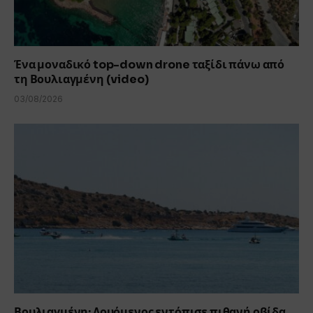
Ένα μοναδικό top-down drone ταξίδι πάνω από
τη Βουλιαγμένη (video)
03/08/2026
Βουλιαγμένη: Λουόμενος εντόπισε πιθανή οβίδα