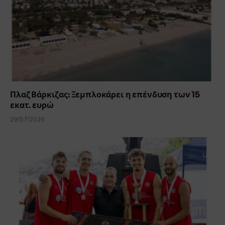
Πλαζ Βάρκιζας: Ξεμπλοκάρει η επένδυση των 15
εκατ. ευρώ
29/07/2026