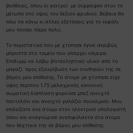
βοήθειες, όπου οι γιατροί με σύρραψαν στον το
μέτωπο στο ύψος του δεξιού φρυδιού. Βέβαια θα
πάω να κάνω κι άλλες εξετάσεις για το κεφάλι
μου πονάει πάρα πολύ.
Το περιστατικό που με χτύπησε έγινε ακριβώς
μπροστά στο ταμείο που υπάρχει κάμερα.
Επιθυμώ να λάβω βίντεοληπτικό υλικό από το
μαγαζί προς εξακρίβωση των συνθηκών της σε
βάρος μου επίθεσης. Το άτομο με χτύπησε είχε
ύψος περίπου 1.75 μελαχρινός κανονική
σωματική διάπλαση φορούσε μπεζ ανοιχτό
παντελόνι και ανοιχτό γαλάζιο πουκάμισο. Μου
επιδείξατε ένα άτομο στον ηλεκτρικό υπολογιστή
όπου και αναγνώρισε ανεπιφύλακτα στο άτομο
που δέχτηκα την σε βάρος μου επίθεσης.