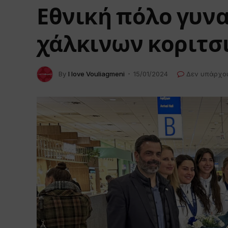
Εθνική πόλο γυν
χάλκινων κοριτσι
By
I love Vouliagmeni
15/01/2024
Δεν υπάρχο