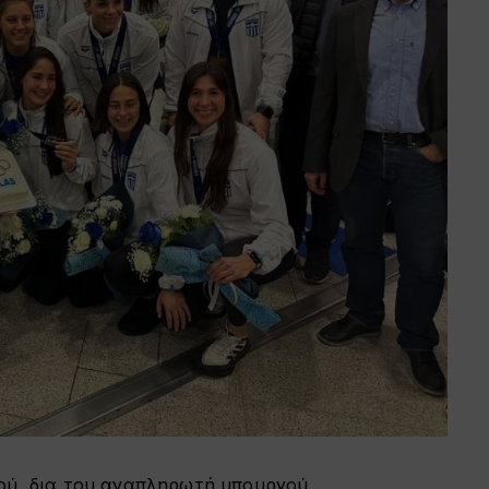
μού, δια του αναπληρωτή υπουργού