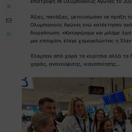
επιστροφή σε Ολυμπιακούς Αγώνες το 2024
Άξιες, πανάξιες, μετουσίωσαν σε πράξη τ
Ολυμπιακούς Αγώνες ενώ κατέκτησαν ακόμ
διοργάνωση:
«Καταφέραμε και μιλάμε λιγό
μια επιτυχία»,
έλεγε χαμογελώντας η Έλεν
Έλαμπαν από χαρά τα κορίτσια αλλά τα 
χαράς, ανακούφισης, ικανοποίησης…