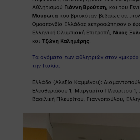
Αθλητισμού
Γιάννη Βρούτση
, και του Γε
Μαυρωτά
που βρισκόταν βεβαίως σε…πολ
Ομοσπονδία Ελλάδας εκπροσώπησαν ο έφ
Ελληνική Ολυμπιακή Επιτροπή,
Νίκος Ξυ
και
Τζώνη Καλημέρης
.
Τα ονόματα των αθλητριών στον «μικρό»
την Ιταλία:
Ελλάδα (Αλεξία Καμμένου): Διαμαντοπούλ
Ελευθεριάδου 1, Μαργαρίτα Πλευρίτου 1, 
Βασιλική Πλευρίτου, Γιαννοπούλου, Ελλη