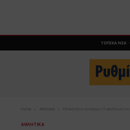
ΤΟΠΙΚΑ ΝΕΑ
Home
»
Αθλητικά
»
Εθνική πόλο γυναικών: Η αποθέωση τω
ΑΘΛΗΤΙΚΑ