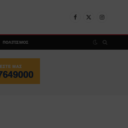
Facebook
X
Instagram
(Twitter)
ΠΟΛΙΤΙΣΜΟΣ