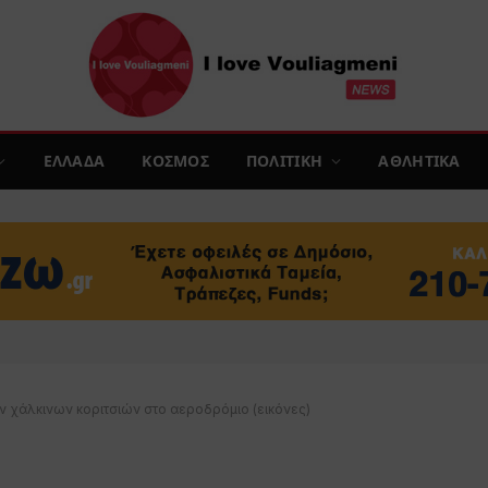
ΕΛΛΑΔΑ
ΚΟΣΜΟΣ
ΠΟΛΙΤΙΚΗ
ΑΘΛΗΤΙΚΑ
ν χάλκινων κοριτσιών στο αεροδρόμιο (εικόνες)