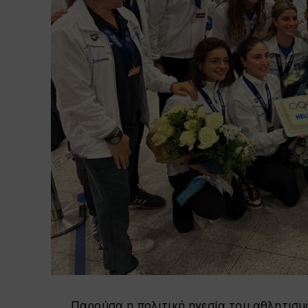
Παρούσα η πολιτική ηγεσία του αθλητισ