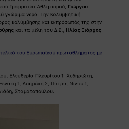
νικού Γραμματέα Αθλητισμού,
Γιώργου
ύ γνώριμα νερά. Την Κολυμβητική
ορος κολύμβησης και εκπρόσωπός της στην
λούρης
και τα μέλη του Δ.Σ.,
Ηλίας Ξιάρχος
 τελικό του Ευρωπαϊκού πρωταθλήματος με
ου, Ελευθερία Πλευρίτου 1, Χυδηριώτη,
Ξενάκη 1, Ασημάκη 2, Πάτρα, Νίνου 1,
νιάδη, Σταματοπούλου.