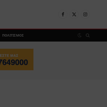
Facebook
X
Instagram
(Twitter)
ΠΟΛΙΤΙΣΜΟΣ