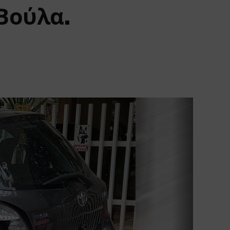
Βούλα.