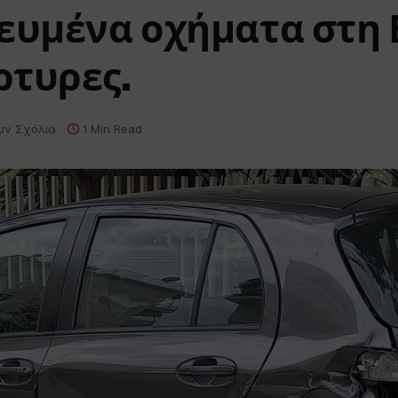
ευμένα οχήματα στη 
ρτυρες.
υν Σχόλια
1 Min Read