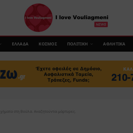
ΕΛΛΑΔΑ
ΚΟΣΜΟΣ
ΠΟΛΙΤΙΚΗ
ΑΘΛΗΤΙΚΑ
χήματα στη Βούλα. Αναζητούνται μάρτυρες.