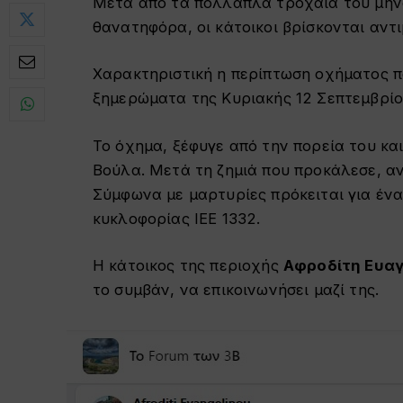
Μετά από τα πολλαπλά τροχαία του μήν
θανατηφόρα, οι κάτοικοι βρίσκονται αντ
Χαρακτηριστική η περίπτωση οχήματος πο
ξημερώματα της Κυριακής 12 Σεπτεμβρίου
Το όχημα, ξέφυγε από την πορεία του κα
Βούλα. Μετά τη ζημιά που προκάλεσε, αν
Σύμφωνα με μαρτυρίες πρόκειται για ένα 
κυκλοφορίας ΙΕΕ 1332.
Η κάτοικος της περιοχής
Αφροδίτη Ευαγ
το συμβάν, να επικοινωνήσει μαζί της.