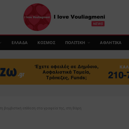
ΕΛΛΑΔΑ
ΚΟΣΜΟΣ
ΠΟΛΙΤΙΚΗ
ΑΘΛΗΤΙΚΑ
τη βομβιστική επίθεση στα γραφεία της, στη Βάρη