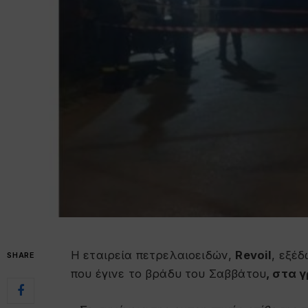
H εταιρεία πετρελαιοειδών,
Revoil
, εξέ
SHARE
που έγινε το βράδυ του Σαββάτου
, στα 