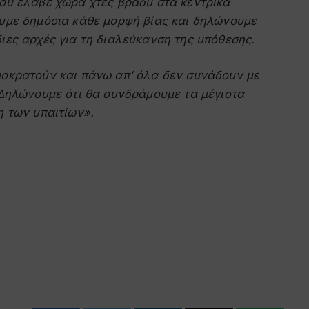
που έλαβε χώρα χτες βράδυ στα κεντρικά
ουμε δημόσια κάθε μορφή βίας και δηλώνουμε
ιες αρχές για τη διαλεύκανση της υπόθεσης.
μοκρατούν και πάνω απ’ όλα δεν συνάδουν με
. Δηλώνουμε ότι θα συνδράμουμε τα μέγιστα
η των υπαιτίων».