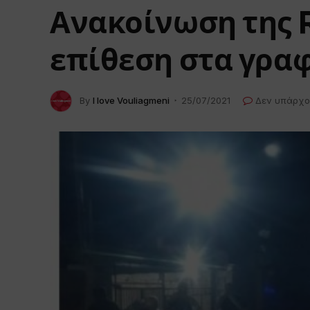
Ανακοίνωση της R
επίθεση στα γραφ
By
I love Vouliagmeni
25/07/2021
Δεν υπάρχο