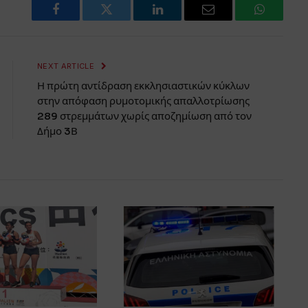
Facebook
Twitter
LinkedIn
Email
WhatsAp
NEXT ARTICLE
Η πρώτη αντίδραση εκκλησιαστικών κύκλων
στην απόφαση ρυμοτομικής απαλλοτρίωσης
289 στρεμμάτων χωρίς αποζημίωση από τον
Δήμο 3Β