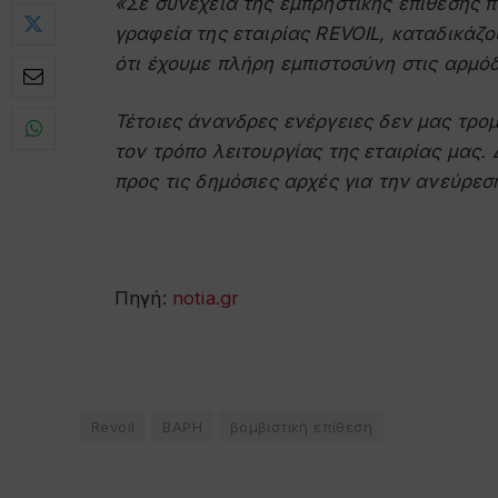
«Σε συνέχεια της εμπρηστικής επίθεσης 
γραφεία της εταιρίας REVOIL, καταδικάζ
ότι έχουμε πλήρη εμπιστοσύνη στις αρμόδ
Τέτοιες άνανδρες ενέργειες δεν μας τρο
τον τρόπο λειτουργίας της εταιρίας μας
προς τις δημόσιες αρχές για την ανεύρεσ
Πηγή:
notia.gr
Revoil
ΒΑΡΗ
βομβιστική επίθεση