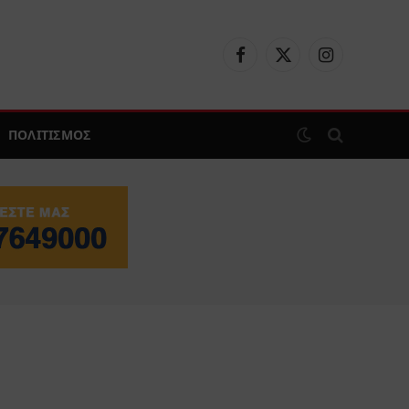
Facebook
X
Instagram
(Twitter)
ΠΟΛΙΤΙΣΜΟΣ