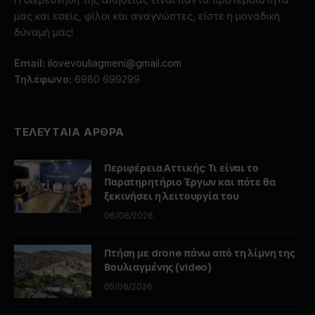
μας και εσείς, φίλοι και αναγνώστες, είστε η μοναδική
δύναμή μας!
Email:
ilovevouliagmeni@gmail.com
Τηλέφωνο:
6980 699299
ΤΕΛΕΥΤΑΙΑ ΑΡΘΡΑ
Περιφέρεια Αττικής: Τι είναι το
Παρατηρητήριο Έργων και πότε θα
ξεκινήσει η λειτουργία του
06/08/2026
Πτήση με drone πάνω από τη λίμνη της
Βουλιαγμένης (video)
05/08/2026