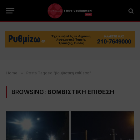
Home
»
Posts Tagged "βομβιστική επίθεση"
BROWSING:
ΒΟΜΒΙΣΤΙΚΗ ΕΠΙΘΕΣΗ