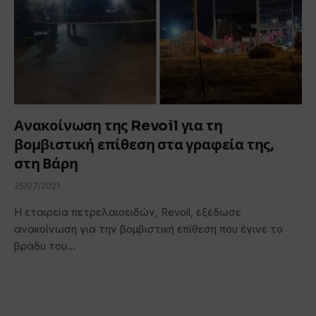
Ανακοίνωση της Revoil για τη
βομβιστική επίθεση στα γραφεία της,
στη Βάρη
25/07/2021
H εταιρεία πετρελαιοειδών, Revoil, εξέδωσε
ανακοίνωση για την βομβιστική επίθεση που έγινε το
βράδυ του…