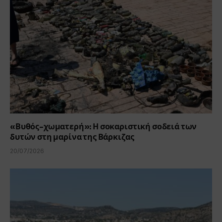
«Βυθός-χωματερή»: Η σοκαριστική σοδειά των
δυτών στη μαρίνα της Βάρκιζας
20/07/2026