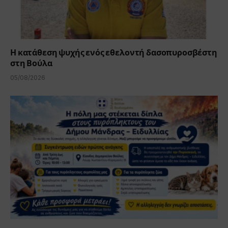
Η κατάθεση ψυχής ενός εθελοντή δασοπυροσβέστη
στη Βούλα
05/08/2026