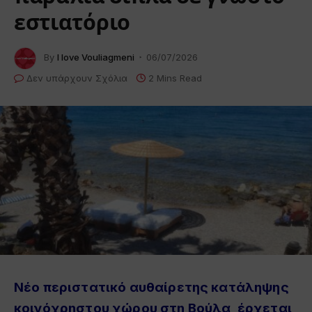
εστιατόριο
By
I love Vouliagmeni
06/07/2026
Δεν υπάρχουν Σχόλια
2 Mins Read
Νέο περιστατικό αυθαίρετης κατάληψης
κοινόχρηστου χώρου στη Βούλα, έρχεται