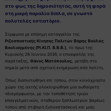
στο φως της δημοσιότητας, αυτή τη φορά
στη μικρή παραλία δίπλα, σε γνωστό
πολυτελές εστιατόριο.
Σύμφωνα με επίσημη καταγγελία της
Ριζοσπαστικής Κίνησης Πολιτών Βάρης Βούλας
Βουλιαγμένης (ΡΙ.ΚΙ.Π. Β.Β.Β.)
, το πρωί της
Κυριακής 28 Ιουνίου 2026, ο επικεφαλής της
παράταξης,
Θάνος Ματόπουλος
, μετέβη στο
σημείο μετά από σχετική ενημέρωση από πολίτη.
Όπως διαπιστώθηκε επί τόπου, στον κοινόχρηστο
χώρο της ακτής ολοκληρώθηκε μια αυθαίρετη
«διαμόρφωση», με την τοποθέτηση τριών
επαγγελματικών, σταθερών ξαπλωστρών βαρέως
τύπου από στιβαρή ξυλοκατασκευή και μιας