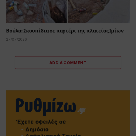
Βούλα: Σκουπίδια σε παρτέρι της πλατείας Ιμίων
27/07/2026
ADD A COMMENT