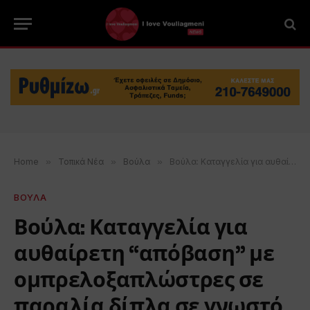
Home
»
Τοπικά Νέα
»
Βούλα
»
Βούλα: Καταγγελία για αυθαίρετη “απόβαση” με ομπρελοξαπλώστρες σε παραλία δίπλα σε γνωστό εστιατόριο
ΒΟΥΛΑ
Βούλα: Καταγγελία για
αυθαίρετη “απόβαση” με
ομπρελοξαπλώστρες σε
παραλία δίπλα σε γνωστό