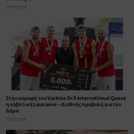
29/07/2026
Στην κορυφή του Varkiza 3×3 International Quest
η ελβετική Lausanne – Διεθνής προβολή για τον
Δήμο
22/07/2026