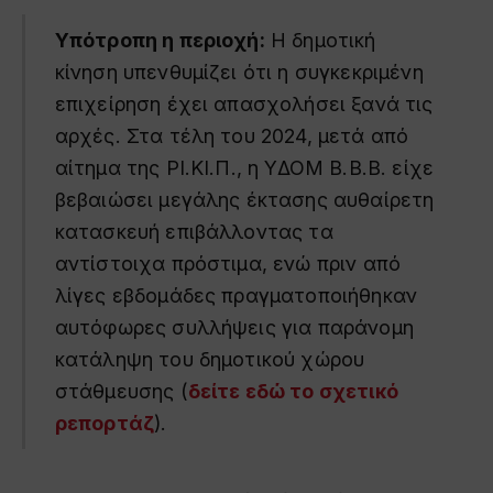
Υπότροπη η περιοχή:
Η δημοτική
κίνηση υπενθυμίζει ότι η συγκεκριμένη
επιχείρηση έχει απασχολήσει ξανά τις
αρχές. Στα τέλη του 2024, μετά από
αίτημα της ΡΙ.ΚΙ.Π., η ΥΔΟΜ Β.Β.Β. είχε
βεβαιώσει μεγάλης έκτασης αυθαίρετη
κατασκευή επιβάλλοντας τα
αντίστοιχα πρόστιμα, ενώ πριν από
λίγες εβδομάδες πραγματοποιήθηκαν
αυτόφωρες συλλήψεις για παράνομη
κατάληψη του δημοτικού χώρου
στάθμευσης (
δείτε εδώ το σχετικό
ρεπορτάζ
).