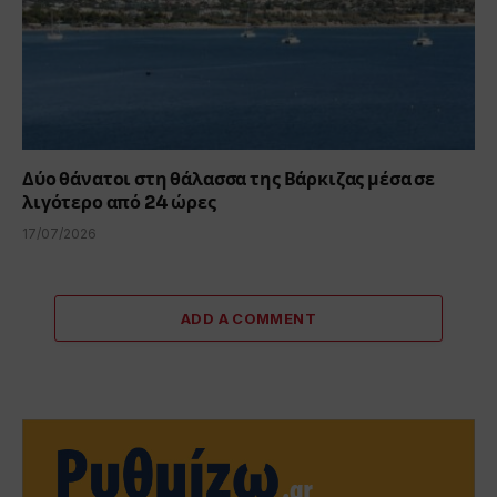
Δύο θάνατοι στη θάλασσα της Βάρκιζας μέσα σε
λιγότερο από 24 ώρες
17/07/2026
ADD A COMMENT