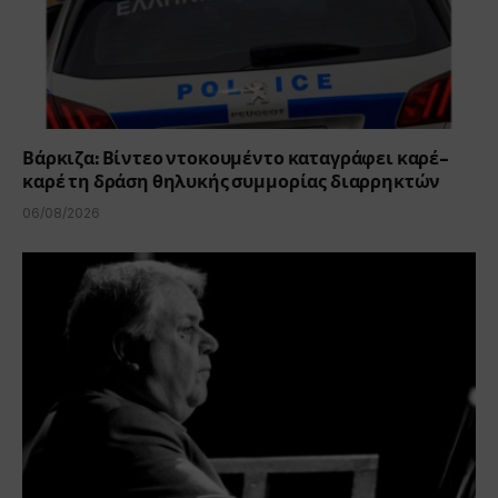
Βάρκιζα: Βίντεο ντοκουμέντο καταγράφει καρέ-
καρέ τη δράση θηλυκής συμμορίας διαρρηκτών
06/08/2026