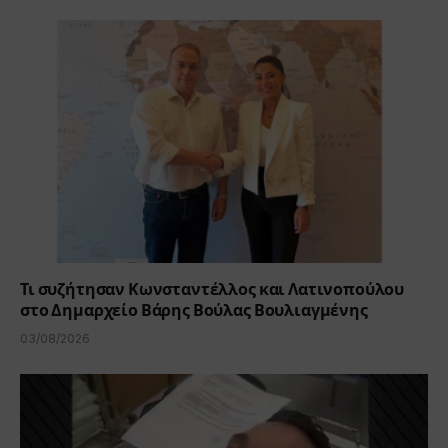
Τι συζήτησαν Κωνσταντέλλος και Λατινοπούλου
στο Δημαρχείο Βάρης Βούλας Βουλιαγμένης
03/08/2026