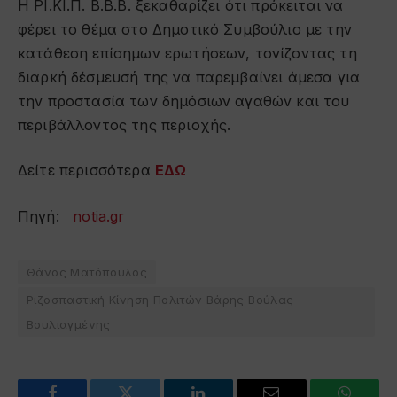
Η ΡΙ.ΚΙ.Π. Β.Β.Β. ξεκαθαρίζει ότι πρόκειται να
φέρει το θέμα στο Δημοτικό Συμβούλιο με την
κατάθεση επίσημων ερωτήσεων, τονίζοντας τη
διαρκή δέσμευσή της να παρεμβαίνει άμεσα για
την προστασία των δημόσιων αγαθών και του
περιβάλλοντος της περιοχής.
Δείτε περισσότερα
ΕΔΩ
Πηγή:
notia.gr
Θάνος Ματόπουλος
Ριζοσπαστική Κίνηση Πολιτών Βάρης Βούλας
Βουλιαγμένης