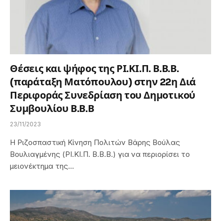
Θέσεις και ψήφος της ΡΙ.ΚΙ.Π. Β.Β.Β.
(παράταξη Ματόπουλου) στην 22η Διά
Περιφοράς Συνεδρίαση του Δημοτικού
Συμβουλίου Β.Β.Β
23/11/2023
Η Ριζοσπαστική Κίνηση Πολιτών Βάρης Βούλας
Βουλιαγμένης (ΡΙ.ΚΙ.Π. Β.Β.Β.) για να περιορίσει το
μειονέκτημα της…