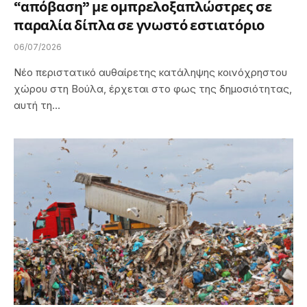
“απόβαση” με ομπρελοξαπλώστρες σε
παραλία δίπλα σε γνωστό εστιατόριο
06/07/2026
Νέο περιστατικό αυθαίρετης κατάληψης κοινόχρηστου
χώρου στη Βούλα, έρχεται στο φως της δημοσιότητας,
αυτή τη…