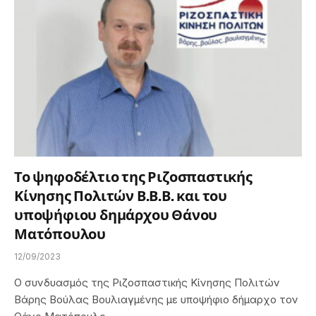
Το ψηφοδέλτιο της Ριζοσπαστικής
Κίνησης Πολιτών Β.Β.Β. και του
υποψήφιου δημάρχου Θάνου
Ματόπουλου
12/09/2023
Ο συνδυασμός της Ριζοσπαστικής Κίνησης Πολιτών
Βάρης Βούλας Βουλιαγμένης με υποψήφιο δήμαρχο τον