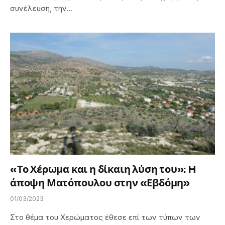
συνέλευση, την…
«Το Χέρωμα και η δίκαιη λύση του»: H
άποψη Ματόπουλου στην «Εβδόμη»
01/03/2023
Στο θέμα του Χερώματος έθεσε επί των τύπων των