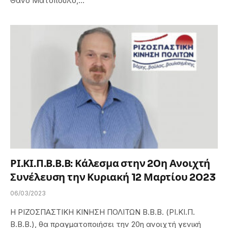
Θάνο Ματόπουλο,…
ΡΙ.ΚΙ.Π.Β.Β.Β: Κάλεσμα στην 20η Ανοιχτή
Συνέλευση την Κυριακή 12 Μαρτίου 2023
06/03/2023
Η ΡΙΖΟΣΠΑΣΤΙΚΗ ΚΙΝΗΣΗ ΠΟΛΙΤΩΝ Β.Β.Β. (ΡΙ.ΚΙ.Π.
Β.Β.Β.), θα πραγματοποιήσει την 20η ανοιχτή γενική