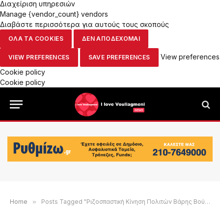
Διαχείριση υπηρεσιών
Manage {vendor_count} vendors
Διαβάστε περισσότερα για αυτούς τους σκοπούς
ΟΛΑ ΤΑ COOKIES
ΔΕΝ ΑΠΟΔΕΧΟΜΑΙ
View preferences
VIEW PREFERENCES
SAVE PREFERENCES
Cookie policy
Cookie policy
Home
»
Posts Tagged "Ριζοσπαστική Κίνηση Πολιτών Βάρης Βούλας Βουλιαγμένης"