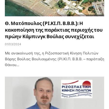
Θ. Ματόπουλος (ΡΙ.ΚΙ.Π. Β.Β.Β.): Η
κακοποίηση της παράκτιας περιοχής του
πρώην Κάμπινγκ Βούλας συνεχίζεται
01/03/2024
Με ανακοίνωσή της, η Ριζοσπαστική Κίνηση Πολιτών
Βάρης Βούλας Βουλιαγμένης (ΡΙ.ΚΙ.Π. Β.Β.Β. – παράταξη
Θάνου…