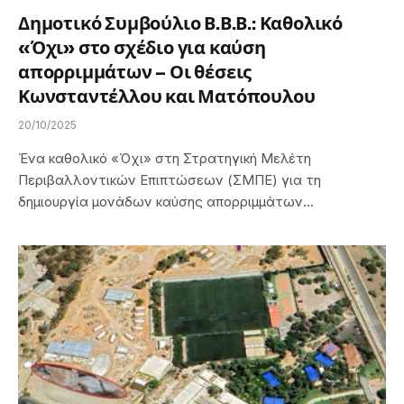
Δημοτικό Συμβούλιο Β.Β.Β.: Καθολικό
«Όχι» στο σχέδιο για καύση
απορριμμάτων – Οι θέσεις
Κωνσταντέλλου και Ματόπουλου
20/10/2025
Ένα καθολικό «Όχι» στη Στρατηγική Μελέτη
Περιβαλλοντικών Επιπτώσεων (ΣΜΠΕ) για τη
δημιουργία μονάδων καύσης απορριμμάτων…