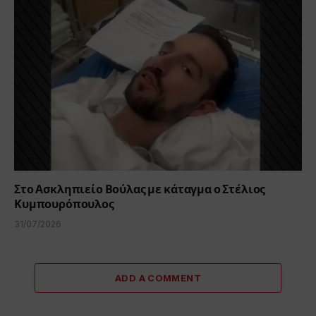
Στο Ασκληπιείο Βούλας με κάταγμα ο Στέλιος
Κυμπουρόπουλος
31/07/2026
ADD A COMMENT