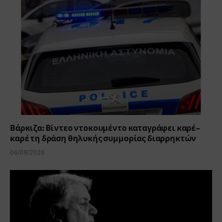
Βάρκιζα: Βίντεο ντοκουμέντο καταγράφει καρέ-
καρέ τη δράση θηλυκής συμμορίας διαρρηκτών
06/08/2026