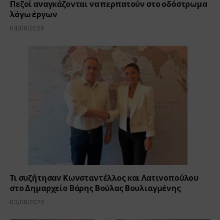
Πεζοί αναγκάζονται να περπατούν στο οδόστρωμα
λόγω έργων
04/08/2026
Τι συζήτησαν Κωνσταντέλλος και Λατινοπούλου
στο Δημαρχείο Βάρης Βούλας Βουλιαγμένης
03/08/2026