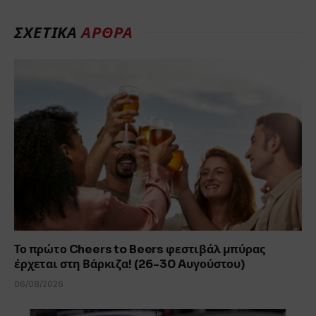
ΣΧΕΤΙΚΆ
ΆΡΘΡΑ
Το πρώτο Cheers to Beers φεστιβάλ μπύρας
έρχεται στη Βάρκιζα! (26-30 Aυγούστου)
06/08/2026