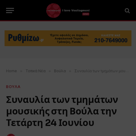
Home
»
Τοπικά Νέα
»
Βούλα
»
Συναυλία των τμημάτων μουσικής στη Βούλα την Τετάρτη 24 Ιουνίου
ΒΟΥΛΑ
Συναυλία των τμημάτων
μουσικής στη Βούλα την
Τετάρτη 24 Ιουνίου