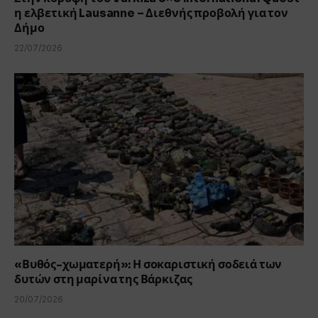
η ελβετική Lausanne – Διεθνής προβολή για τον
Δήμο
22/07/2026
«Βυθός-χωματερή»: Η σοκαριστική σοδειά των
δυτών στη μαρίνα της Βάρκιζας
20/07/2026