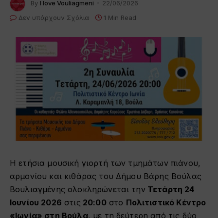
By
I love Vouliagmeni
22/06/2026
Δεν υπάρχουν Σχόλια
1 Min Read
Η ετήσια μουσική γιορτή των τμημάτων πιάνου,
αρμονίου και κιθάρας του Δήμου Βάρης Βούλας
Βουλιαγμένης ολοκληρώνεται την
Τετάρτη 24
Ιουνίου 2026
στις
20:00
στο
Πολιτιστικό Κέντρο
«Ιωνία» στη Βούλα
, με τη δεύτερη από τις δύο