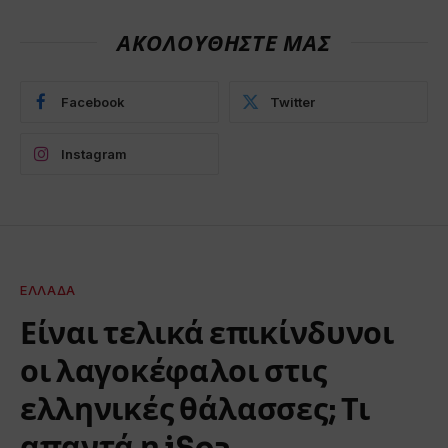
ΑΚΟΛΟΥΘΗΣΤΕ ΜΑΣ
Facebook
Twitter
Instagram
ΕΛΛΆΔΑ
Είναι τελικά επικίνδυνοι
οι λαγοκέφαλοι στις
ελληνικές θάλασσες; Τι
απαντά η iSea