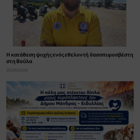
Η κατάθεση ψυχής ενός εθελοντή δασοπυροσβέστη
στη Βούλα
05/08/2026