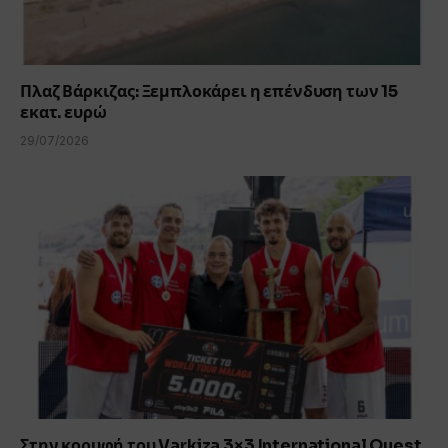
Πλαζ Βάρκιζας: Ξεμπλοκάρει η επένδυση των 15
εκατ. ευρώ
29/07/2026
Στην κορυφή του Varkiza 3×3 International Quest