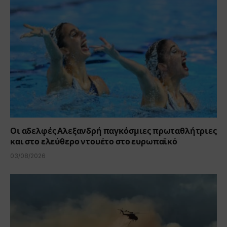
Οι αδελφές Αλεξανδρή παγκόσμιες πρωταθλήτριες
και στο ελεύθερο ντουέτο στο ευρωπαϊκό
03/08/2026