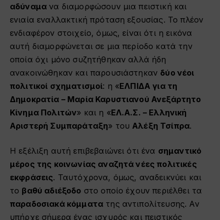
αδύναμα
να διαμορφώσουν μια πειστική και
ενιαία εναλλακτική πρόταση εξουσίας. Το πλέον
ενδιαφέρον στοιχείο, όμως, είναι ότι η εικόνα
αυτή διαμορφώνεται σε μια περίοδο κατά την
οποία όχι μόνο συζητήθηκαν αλλά ήδη
ανακοινώθηκαν και παρουσιάστηκαν
δύο νέοι
πολιτικοί σχηματισμοί
: η «
ΕΛΠΙΔΑ για τη
Δημοκρατία – Μαρία Καρυστιανού Ανεξάρτητο
Κίνημα Πολιτών
» και η «
ΕΛ.Α.Σ. – Ελληνική
Αριστερή Συμπαράταξη
» του
Αλέξη Τσίπρα
.
Η εξέλιξη αυτή επιβεβαιώνει ότι ένα
σημαντικό
μέρος της κοινωνίας αναζητά νέες πολιτικές
εκφράσεις
. Ταυτόχρονα, όμως, αναδεικνύει και
το
βαθύ αδιέξοδο
στο οποίο έχουν περιέλθει τα
παραδοσιακά κόμματα
της αντιπολίτευσης. Αν
υπήρχε σήμερα ένας ισχυρός και πειστικός