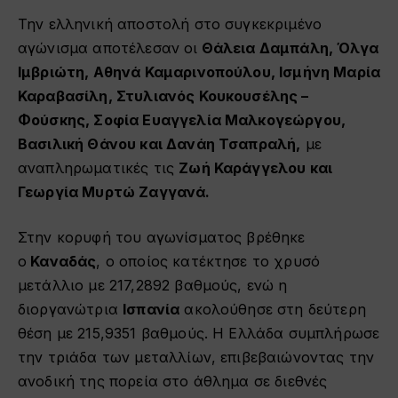
Την ελληνική αποστολή στο συγκεκριμένο
αγώνισμα αποτέλεσαν οι
Θάλεια Δαμπάλη, Όλγα
Ιμβριώτη, Αθηνά Καμαρινοπούλου, Ισμήνη Μαρία
Καραβασίλη, Στυλιανός Κουκουσέλης –
Φούσκης, Σοφία Ευαγγελία Μαλκογεώργου,
Βασιλική Θάνου και Δανάη Τσαπραλή,
με
αναπληρωματικές τις
Ζωή Καράγγελου και
Γεωργία Μυρτώ Ζαγγανά.
Στην κορυφή του αγωνίσματος βρέθηκε
ο
Καναδάς
, ο οποίος κατέκτησε το χρυσό
μετάλλιο με 217,2892 βαθμούς, ενώ η
διοργανώτρια
Ισπανία
ακολούθησε στη δεύτερη
θέση με 215,9351 βαθμούς. Η Ελλάδα συμπλήρωσε
την τριάδα των μεταλλίων, επιβεβαιώνοντας την
ανοδική της πορεία στο άθλημα σε διεθνές