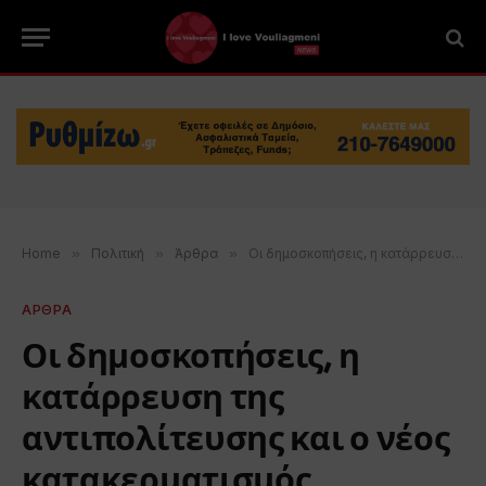
Home
»
Πολιτική
»
Άρθρα
»
Οι δημοσκοπήσεις, η κατάρρευση της αντιπολίτευσης και ο νέος κατακερματισμός
ΑΡΘΡΑ
Οι δημοσκοπήσεις, η
κατάρρευση της
αντιπολίτευσης και ο νέος
κατακερματισμός