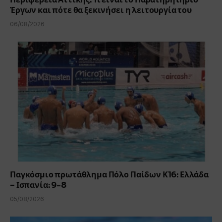
Έργων και πότε θα ξεκινήσει η λειτουργία του
06/08/2026
Παγκόσμιο πρωτάθλημα Πόλο Παίδων Κ16: Ελλάδα
– Ισπανία: 9-8
05/08/2026