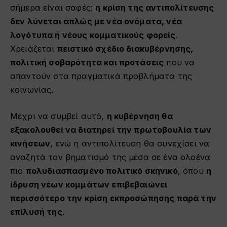
σήμερα είναι σαφές:
η κρίση της αντιπολίτευσης
δεν λύνεται απλώς με νέα ονόματα, νέα
λογότυπα ή νέους κομματικούς φορείς
.
Χρειάζεται
πειστικό σχέδιο διακυβέρνησης,
πολιτική σοβαρότητα και προτάσεις
που να
απαντούν στα πραγματικά προβλήματα της
κοινωνίας.
Μέχρι να συμβεί αυτό,
η κυβέρνηση θα
εξακολουθεί να διατηρεί την πρωτοβουλία των
κινήσεων
, ενώ η αντιπολίτευση θα συνεχίσει να
αναζητά τον βηματισμό της μέσα σε ένα ολοένα
πιο
πολυδιασπασμένο πολιτικό σκηνικό
, όπου
η
ίδρυση νέων κομμάτων επιβεβαιώνει
περισσότερο την κρίση εκπροσώπησης παρά την
επίλυσή της
.