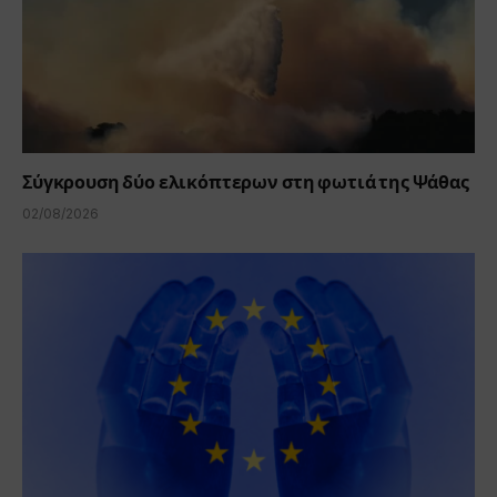
Σύγκρουση δύο ελικόπτερων στη φωτιά της Ψάθας
02/08/2026