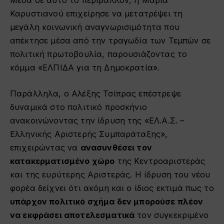
Μέσα σε αυτό το περιβάλλον, η Μαρία
Καρυστιανού επιχείρησε να μετατρέψει τη
μεγάλη κοινωνική αναγνωρισιμότητα που
απέκτησε μέσα από την τραγωδία των Τεμπών σε
πολιτική πρωτοβουλία, παρουσιάζοντας το
κόμμα «ΕΛΠΙΔΑ για τη Δημοκρατία».
Παράλληλα, ο Αλέξης Τσίπρας επέστρεψε
δυναμικά στο πολιτικό προσκήνιο
ανακοινώνοντας την ίδρυση της «ΕΛ.Α.Σ. –
Ελληνικής Αριστερής Συμπαράταξης»,
επιχειρώντας να
ανασυνθέσει τον
κατακερματισμένο χώρο
της Κεντροαριστεράς
και της ευρύτερης Αριστεράς. Η ίδρυση του νέου
φορέα δείχνει ότι ακόμη και ο ίδιος εκτιμά πως το
υπάρχον πολιτικό σχήμα δεν μπορούσε πλέον
να εκφράσει αποτελεσματικά
τον συγκεκριμένο