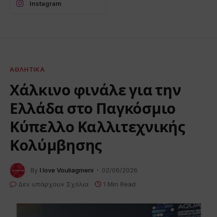
Instagram
ΑΘΛΗΤΙΚΆ
Χάλκινο φινάλε για την
Ελλάδα στο Παγκόσμιο
Κύπελλο Καλλιτεχνικής
Κολύμβησης
By
I love Vouliagmeni
02/06/2026
Δεν υπάρχουν Σχόλια
1 Min Read