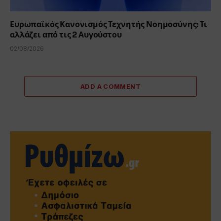
Ευρωπαϊκός Κανονισμός Τεχνητής Νοημοσύνης: Τι
αλλάζει από τις 2 Αυγούστου
02/08/2026
ADD A COMMENT