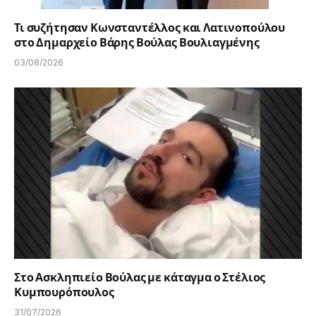
Τι συζήτησαν Κωνσταντέλλος και Λατινοπούλου
στο Δημαρχείο Βάρης Βούλας Βουλιαγμένης
03/08/2026
Στο Ασκληπιείο Βούλας με κάταγμα ο Στέλιος
Κυμπουρόπουλος
31/07/2026