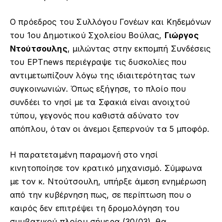
Ο πρόεδρος του Συλλόγου Γονέων και Κηδεμόνων
του 1ου Δημοτικού Σχολείου Βούλας,
Γιώργος
Ντούτσουλης
, μιλώντας στην εκπομπή Συνδέσεις
του ΕΡΤnews περιέγραψε τις δυσκολίες που
αντιμετωπίζουν λόγω της ιδιαιτερότητας των
συγκοινωνιών. Όπως εξήγησε, το πλοίο που
συνδέει το νησί με τα Σφακιά είναι ανοιχτού
τύπου, γεγονός που καθιστά αδύνατο τον
απόπλου, όταν οι άνεμοι ξεπερνούν τα 5 μποφόρ.
Η παρατεταμένη παραμονή στο νησί
κινητοποίησε τον κρατικό μηχανισμό. Σύμφωνα
με τον κ. Ντούτσουλη, υπήρξε άμεση ενημέρωση
από την κυβέρνηση πως, σε περίπτωση που ο
καιρός δεν επιτρέψει τη δρομολόγηση του
συμβατικού πλοίου σήμερα (30/03), θα