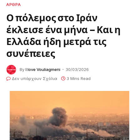
ΑΡΘΡΑ
Ο πόλεμος στο Ιράν
έκλεισε ένα μήνα – Και η
Ελλάδα ήδη μετρά τις
συνέπειες
By
I love Vouliagmeni
30/03/2026
Δεν υπάρχουν Σχόλια
3 Mins Read