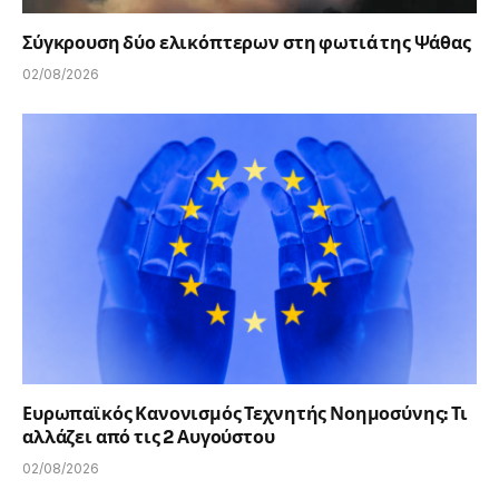
Σύγκρουση δύο ελικόπτερων στη φωτιά της Ψάθας
02/08/2026
Ευρωπαϊκός Κανονισμός Τεχνητής Νοημοσύνης: Τι
αλλάζει από τις 2 Αυγούστου
02/08/2026