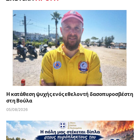
Η κατάθεση ψυχής ενός εθελοντή δασοπυροσβέστη
στη Βούλα
05/08/2026