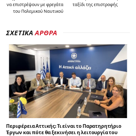
να επιστρέψουν με φρεγάτα
ταξίδι της επιστροφής
του Πολεμικού Ναυτικού
ΣΧΕΤΙΚΑ
ΑΡΘΡΑ
Περιφέρεια Αττικής: Τι είναι το Παρατηρητήριο
Έργων και πότε θα ξεκινήσει η λειτουργία του