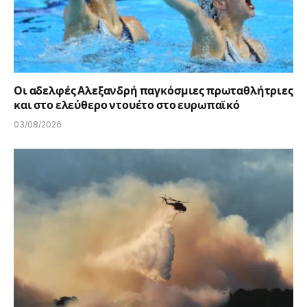
Οι αδελφές Αλεξανδρή παγκόσμιες πρωταθλήτριες
και στο ελεύθερο ντουέτο στο ευρωπαϊκό
03/08/2026