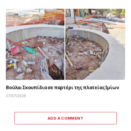
Βούλα: Σκουπίδια σε παρτέρι της πλατείας Ιμίων
27/07/2026
ADD A COMMENT