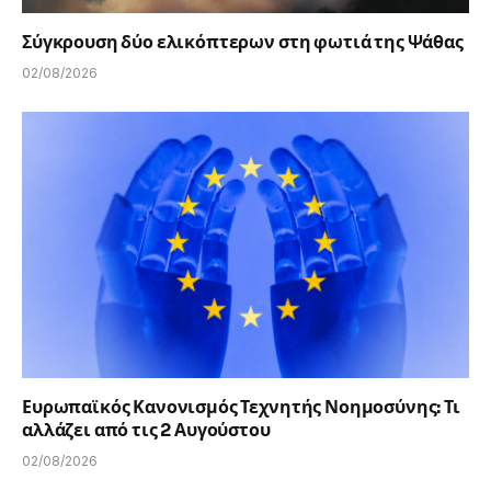
Σύγκρουση δύο ελικόπτερων στη φωτιά της Ψάθας
02/08/2026
Ευρωπαϊκός Κανονισμός Τεχνητής Νοημοσύνης: Τι
αλλάζει από τις 2 Αυγούστου
02/08/2026