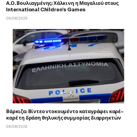
Α.Ο. Βουλιαγμένης: Χάλκινη η Μαγαλιού στους
International Children’s Games
06/08/2026
Βάρκιζα: Βίντεο ντοκουμέντο καταγράφει καρέ-
καρέ τη δράση θηλυκής συμμορίας διαρρηκτών
06/08/2026