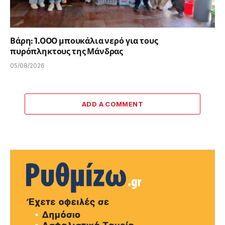
Βάρη: 1.000 μπουκάλια νερό για τους
πυρόπληκτους της Μάνδρας
05/08/2026
ADD A COMMENT