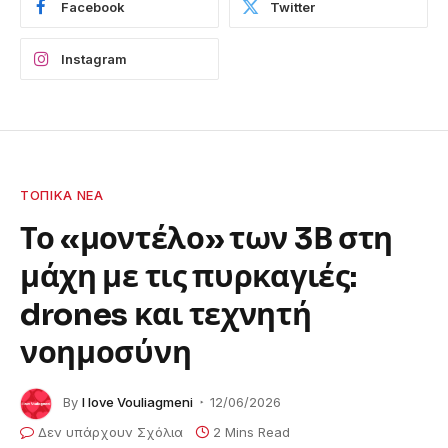
Facebook
Twitter
Instagram
ΤΟΠΙΚΆ ΝΈΑ
Το «μοντέλο» των 3Β στη
μάχη με τις πυρκαγιές:
drones και τεχνητή
νοημοσύνη
By
I love Vouliagmeni
12/06/2026
Δεν υπάρχουν Σχόλια
2 Mins Read