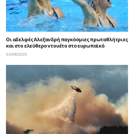
Οι αδελφές Αλεξανδρή παγκόσμιες πρωταθλήτριες
και στο ελεύθερο ντουέτο στο ευρωπαϊκό
03/08/2026