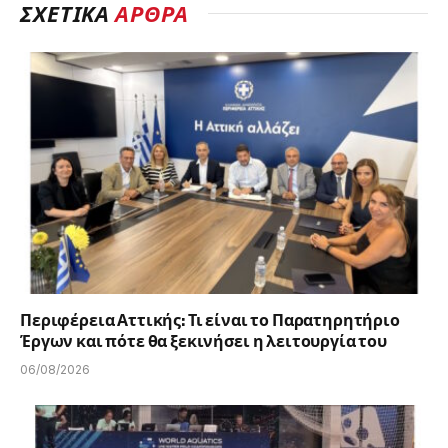
ΣΧΕΤΙΚΑ
ΑΡΘΡΑ
Περιφέρεια Αττικής: Τι είναι το Παρατηρητήριο
Έργων και πότε θα ξεκινήσει η λειτουργία του
06/08/2026