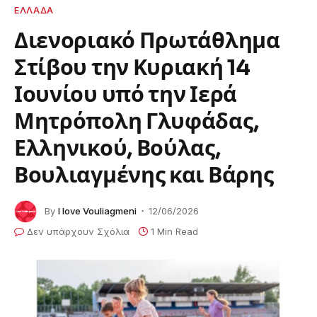
ΕΛΛΑΔΑ
Διενοριακό Πρωτάθλημα
Στίβου την Κυριακή 14
Ιουνίου υπό την Ιερά
Μητρόπολη Γλυφάδας,
Ελληνικού, Βούλας,
Βουλιαγμένης και Βάρης
By
I love Vouliagmeni
12/06/2026
Δεν υπάρχουν Σχόλια
1 Min Read