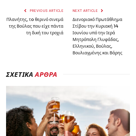
PREVIOUS ARTICLE
NEXT ARTICLE
Πλανήτης, τo θερινό σινεμά
Διενοριακό Πρωτάθλημα
της Βούλας που είχε πάντα
Στίβου την Κυριακή 14
τη δική του τροχιά
Ιουνίου υπό την Ιερά
Μητρόπολη Γλυφάδας,
Ελληνικού, Βούλας,
Βουλιαγμένης και Βάρης
ΣΧΕΤΙΚΆ
ΆΡΘΡΑ