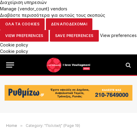
Διαχείριση υπηρεσιών
Manage {vendor_count} vendors
Διαβάστε περισσότερα για αυτούς τους σκοπούς
ΟΛΑ ΤΑ COOKIES
ΔΕΝ ΑΠΟΔΕΧΟΜΑΙ
View preferences
VIEW PREFERENCES
SAVE PREFERENCES
Cookie policy
Cookie policy
Home
»
Category: "Πολιτική" (Page 19)