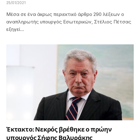
25/01/2021
Μέσα σε ένα άκρως περιεκτικό άρθρο 290 λέξεων ο
αναπληρωτής υπουργός Εσωτερικών, Στέλιος Πέτσας
εξηγεί…
Έκτακτο: Νεκρός βρέθηκε ο πρώην
υπουργός Σήφης Βαλυράκης