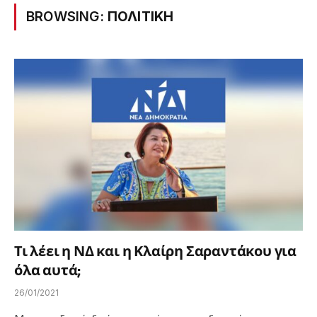
BROWSING:
ΠΟΛΙΤΙΚΗ
Τι λέει η ΝΔ και η Κλαίρη Σαραντάκου για
όλα αυτά;
26/01/2021