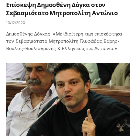
Επίσκεψη Δημοσθένη Δόγκα στον
Σεβασμιότατο Μητροπολίτη Αντώνιο
13/12/2020
Δημοσθένης Δόγκας: «Με ιδιαίτερη τιμή επισκέφτηκα
τον Σεβασμιότατο Μητροπολίτη Γλυφάδας,Βάρης-
Βούλας-Βουλιαγμένης & Ελληνικού, κ.κ. Αντώνιο.»