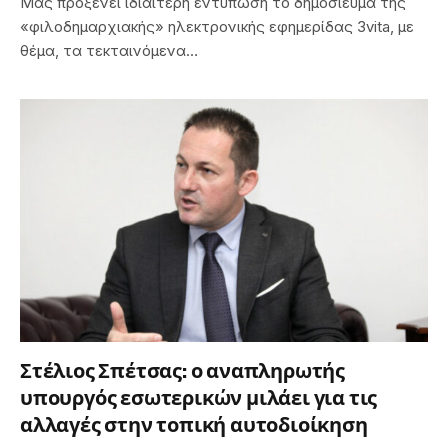
Μας προξενεί ιδιαίτερη εντύπωση το δημοσίευμα της
«φιλοδημαρχιακής» ηλεκτρονικής εφημερίδας 3vita, με
θέμα, τα τεκταινόμενα…
Στέλιος Σπέτσας: ο αναπληρωτής
υπουργός εσωτερικών μιλάει για τις
αλλαγές στην τοπική αυτοδιοίκηση