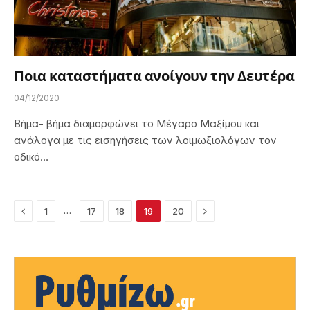
Ποια καταστήματα ανοίγουν την Δευτέρα
04/12/2020
Βήμα- βήμα διαμορφώνει το Μέγαρο Μαξίμου και
ανάλογα με τις εισηγήσεις των λοιμωξιολόγων τον
οδικό…
Previous
Next
…
1
17
18
19
20