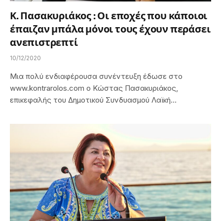
Κ. Πασακυριάκος : Οι εποχές που κάποιοι
έπαιζαν μπάλα μόνοι τους έχουν περάσει
ανεπιστρεπτί
10/12/2020
Μια πολύ ενδιαφέρουσα συνέντευξη έδωσε στο
www.kontrarolos.com ο Κώστας Πασακυριάκος,
επικεφαλής του Δημοτικού Συνδυασμού Λαϊκή…