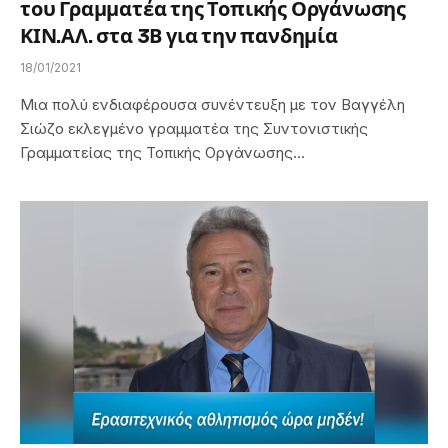
του Γραμματέα της Τοπικής Οργάνωσης
ΚΙΝ.ΑΛ. στα 3Β για την πανδημία
18/01/2021
Μια πολύ ενδιαφέρουσα συνέντευξη με τον Βαγγέλη
Σιώζο εκλεγμένο γραμματέα της Συντονιστικής
Γραμματείας της Τοπικής Οργάνωσης…