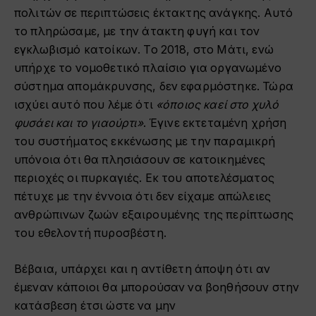
πολιτών σε περιπτώσεις έκτακτης ανάγκης. Αυτό
το πληρώσαμε, με την άτακτη φυγή και τον
εγκλωβισμό κατοίκων. Το 2018, στο Μάτι, ενώ
υπήρχε το νομοθετικό πλαίσιο για οργανωμένο
σύστημα απομάκρυνσης, δεν εφαρμόστηκε. Τώρα
ισχύει αυτό που λέμε ότι
«όποιος καεί στο χυλό
φυσάει και το γιαούρτι»
. Έγινε εκτεταμένη χρήση
του συστήματος εκκένωσης με την παραμικρή
υπόνοια ότι θα πλησιάσουν σε κατοικημένες
περιοχές οι πυρκαγιές. Εκ του αποτελέσματος
πέτυχε με την έννοια ότι δεν είχαμε απώλειες
ανθρώπινων ζωών εξαιρουμένης της περίπτωσης
του εθελοντή πυροσβέστη.
Βέβαια, υπάρχει και η αντίθετη άποψη ότι αν
έμεναν κάποιοι θα μπορούσαν να βοηθήσουν στην
κατάσβεση έτσι ώστε να μην