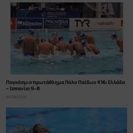
Παγκόσμιο πρωτάθλημα Πόλο Παίδων Κ16: Ελλάδα
– Ισπανία: 9-8
05/08/2026