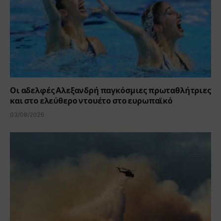
Οι αδελφές Αλεξανδρή παγκόσμιες πρωταθλήτριες
και στο ελεύθερο ντουέτο στο ευρωπαϊκό
03/08/2026