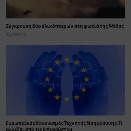
Σύγκρουση δύο ελικόπτερων στη φωτιά της Ψάθας
02/08/2026
Ευρωπαϊκός Κανονισμός Τεχνητής Νοημοσύνης: Τι
αλλάζει από τις 2 Αυγούστου