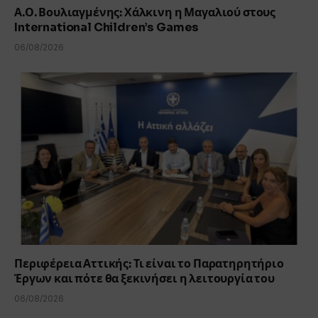
Α.Ο. Βουλιαγμένης: Χάλκινη η Μαγαλιού στους
International Children’s Games
06/08/2026
Περιφέρεια Αττικής: Τι είναι το Παρατηρητήριο
Έργων και πότε θα ξεκινήσει η λειτουργία του
06/08/2026