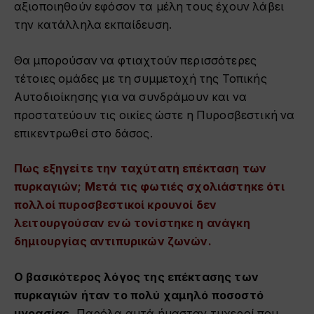
αξιοποιηθούν εφόσον τα μέλη τους έχουν λάβει
την κατάλληλα εκπαίδευση.
Θα μπορούσαν να φτιαχτούν περισσότερες
τέτοιες ομάδες με τη συμμετοχή της Τοπικής
Αυτοδιοίκησης για να συνδράμουν και να
προστατεύουν τις οικίες ώστε η Πυροσβεστική να
επικεντρωθεί στο δάσος.
Πως εξηγείτε την ταχύτατη επέκταση των
πυρκαγιών; Μετά τις φωτιές σχολιάστηκε ότι
πολλοί πυροσβεστικοί κρουνοί δεν
λειτουργούσαν ενώ τονίστηκε η ανάγκη
δημιουργίας αντιπυρικών ζωνών.
Ο βασικότερος λόγος της επέκτασης των
πυρκαγιών ήταν το πολύ χαμηλό ποσοστό
υγρασίας.
Παρόλα αυτά ήμασταν τυχεροί που