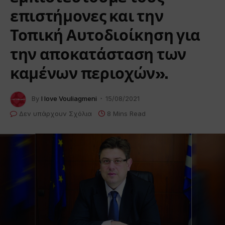
επιστήμονες και την
Τοπική Αυτοδιοίκηση για
την αποκατάσταση των
καμένων περιοχών».
By
I love Vouliagmeni
15/08/2021
Δεν υπάρχουν Σχόλια
8 Mins Read