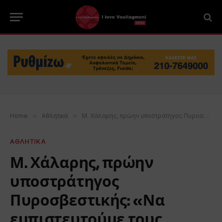
Home
»
Αθλητικά
»
Μ. Χάλαρης, πρώην υποστράτηγος Πυροσβεστικής: «Να εμπιστευτούμε τους επιστήμονες και την Τοπική Αυτοδιοίκηση για την αποκατάσταση των καμένων περιοχών».
ΑΘΛΗΤΙΚΑ
Μ. Χάλαρης, πρώην
υποστράτηγος
Πυροσβεστικής: «Να
εμπιστευτούμε τους