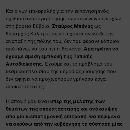
Και ο νυν επικεφαλής για την εκπόνηση ενός
σχεδίου ανασυγκρότησης των καμένων περιοχών
στη βόρεια Εύβοια,
Σταύρος Μπένος
ως
δήμαρχος Καλαμάτας πέτυχε και ανέλαβε την
ανάταξη της πόλης του, δεν του φέρανε κάποιον
από πάνω, να του πει τι θα κάνει.
Άρα πρέπει να
έχουμε άμεση εμπλοκή της Τοπικής
Αυτοδιοίκησης.
Έχουμε και το πρόβλημα του
θεσμικού πλαισίου της δημόσιας διοίκησης που
δεν αφήνει να προχωρήσουν γρήγορα έργα
αποκατάστασης.
Η άποψή μου είναι
υπέρ της μελέτης των
θεμάτων της αποκατάστασης και ανάκαμψης
από μια διεπιστημονική επιτροπή. Θα περίμενα
να ακούσω από την κυβέρνηση τη σύσταση μίας