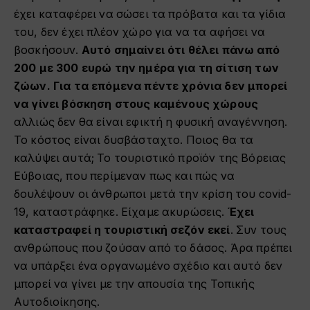
έχει καταφέρει να σώσει τα πρόβατα και τα γίδια
του, δεν έχει πλέον χώρο για να τα αφήσει να
βοσκήσουν.
Αυτό σημαίνει ότι θέλει πάνω από
200 με 300 ευρώ την ημέρα για τη σίτιση των
ζώων.
Για τα επόμενα πέντε χρόνια δεν μπορεί
να γίνει βόσκηση στους καμένους χώρους
αλλιώς δεν θα είναι εφικτή η φυσική αναγέννηση.
Το κόστος είναι δυσβάσταχτο. Ποιος θα τα
καλύψει αυτά; Το τουριστικό προϊόν της Βόρειας
Εύβοιας, που περίμεναν πως και πώς να
δουλέψουν οι άνθρωποι μετά την κρίση του covid-
19, καταστράφηκε. Είχαμε ακυρώσεις.
Έχει
καταστραφεί η τουριστική σεζόν εκεί
. Συν τους
ανθρώπους που ζούσαν από το δάσος. Άρα πρέπει
να υπάρξει ένα οργανωμένο σχέδιο και αυτό δεν
μπορεί να γίνει με την απουσία της Τοπικής
Αυτοδιοίκησης.