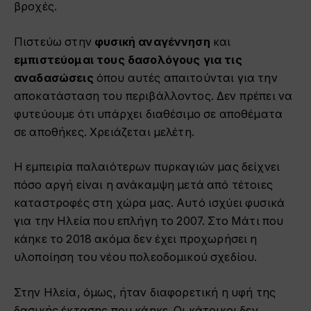
βροχές.
Πιστεύω στην
φυσική αναγέννηση
και
εμπιστεύομαι τους δασολόγους για τις
αναδασώσεις
όπου αυτές απαιτούνται για την
αποκατάσταση του περιβάλλοντος. Δεν πρέπει να
φυτεύουμε ότι υπάρχει διαθέσιμο σε αποθέματα
σε αποθήκες. Χρειάζεται μελέτη.
Η εμπειρία παλαιότερων πυρκαγιών μας δείχνει
πόσο αργή είναι η ανάκαμψη μετά από τέτοιες
καταστροφές στη χώρα μας. Αυτό ισχύει φυσικά
για την Ηλεία που επλήγη το 2007. Στο Μάτι που
κάηκε το 2018 ακόμα δεν έχει προχωρήσει η
υλοποίηση του νέου πολεοδομικού σχεδίου.
Στην Ηλεία, όμως, ήταν διαφορετική η υφή της
δασικής έκτασης που κάηκε. Οι κάτοικοι δεν