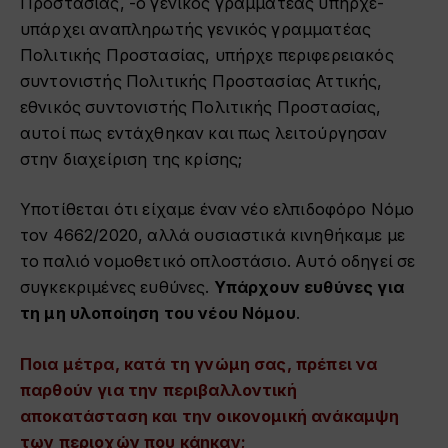
Προστασίας, -ο γενικός γραμματέας υπήρχε-
υπάρχει αναπληρωτής γενικός γραμματέας
Πολιτικής Προστασίας, υπήρχε περιφερειακός
συντονιστής Πολιτικής Προστασίας Αττικής,
εθνικός συντονιστής Πολιτικής Προστασίας,
αυτοί πως εντάχθηκαν και πως λειτούργησαν
στην διαχείριση της κρίσης;
Υποτίθεται ότι είχαμε έναν νέο ελπιδοφόρο Νόμο
τον 4662/2020, αλλά ουσιαστικά κινηθήκαμε με
το παλιό νομοθετικό οπλοστάσιο. Αυτό οδηγεί σε
συγκεκριμένες ευθύνες.
Υπάρχουν ευθύνες για
τη μη υλοποίηση του νέου Νόμου
.
Ποια μέτρα, κατά τη γνώμη σας, πρέπει να
παρθούν για την περιβαλλοντική
αποκατάσταση και την οικονομική ανάκαμψη
των περιοχών που κάηκαν;