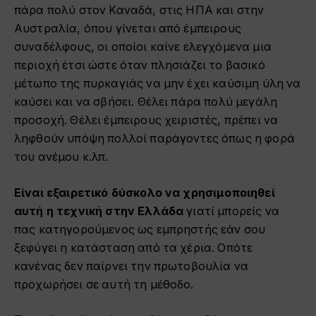
πάρα πολύ στον Καναδά, στις ΗΠΑ και στην
Αυστραλία, όπου γίνεται από έμπειρους
συναδέλφους, οι οποίοι καίνε ελεγχόμενα μια
περιοχή έτσι ώστε όταν πλησιάζει το βασικό
μέτωπο της πυρκαγιάς να μην έχει καύσιμη ύλη να
καύσει και να σβήσει. Θέλει πάρα πολύ μεγάλη
προσοχή. Θέλει έμπειρους χειριστές, πρέπει να
ληφθούν υπόψη πολλοί παράγοντες όπως η φορά
του ανέμου κ.λπ.
Είναι εξαιρετικό δύσκολο να χρησιμοποιηθεί
αυτή η τεχνική στην Ελλάδα
γιατί μπορείς να
πας κατηγορούμενος ως εμπρηστής εάν σου
ξεφύγει η κατάσταση από τα χέρια. Οπότε
κανένας δεν παίρνει την πρωτοβουλία να
προχωρήσει σε αυτή τη μέθοδο.