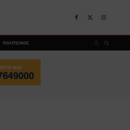
Facebook
X
Instagram
(Twitter)
ΠΟΛΙΤΙΣΜΟΣ