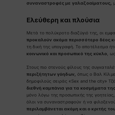
συναναστροφές με γαλαζοαίματους,
μ
Ελεύθερη και πλούσια
Μετά το πολύκροτο διαζύγιό της, οι εμφ
προκαλούν ακόμα περισσότερο δέος κα
τη δική της υπογραφή. Το αποτέλεσμα ήτ
κοινωνικό και προσωπικό της κύκλο
, ω
Στους πιο στενούς φίλους της συγκαταλέ
περιζήτητων γόηδων,
όπως ο Βαλ Κίλμε
δημοφιλούς σειράς «Sex and the city» Τζέ
διεθνή καμπάνια για τα κοσμήματα της
μόνο λόγω της προσωπικής της γοητείας,
όλοι να συναναστραφούν ή να φιλοξενού
περιλαμβάνεται ακόμη και ο κριτής το