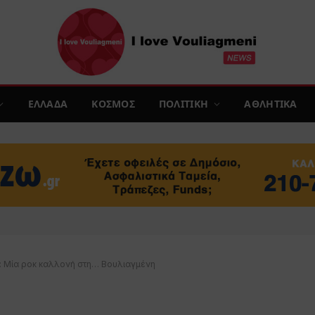
ΕΛΛΑΔΑ
ΚΟΣΜΟΣ
ΠΟΛΙΤΙΚΗ
ΑΘΛΗΤΙΚΑ
: Μία ροκ καλλονή στη… Βουλιαγμένη