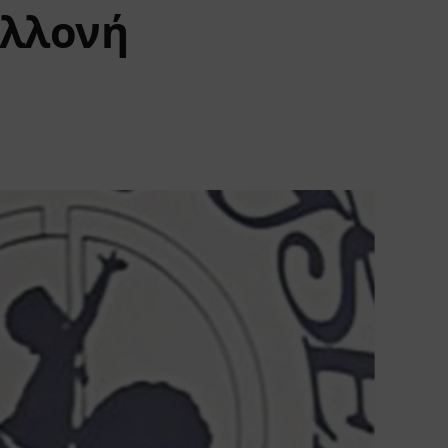
αλλονή