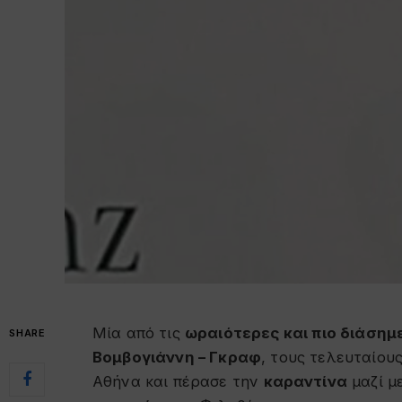
Μία από τις
ωραιότερες και πιο διάσημ
SHARE
Βομβογιάννη – Γκραφ
, τους τελευταίου
Αθήνα και πέρασε την
καραντίνα
μαζί μ