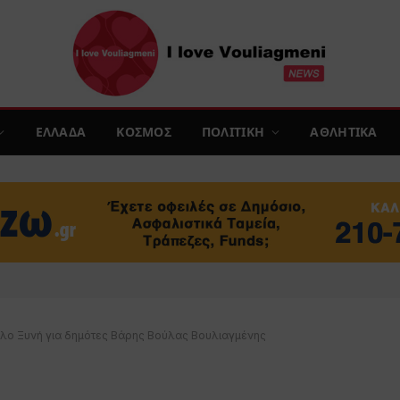
ΕΛΛΑΔΑ
ΚΟΣΜΟΣ
ΠΟΛΙΤΙΚΗ
ΑΘΛΗΤΙΚΑ
μιλο Ξυνή για δημότες Βάρης Βούλας Βουλιαγμένης