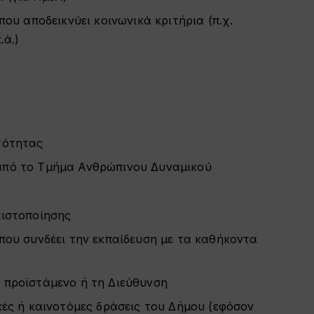
ου αποδεικνύει κοινωνικά κριτήρια (π.χ.
.ά.)
τότητας
από το Τμήμα Ανθρώπινου Δυναμικού
πιστοποίησης
που συνδέει την εκπαίδευση με τα καθήκοντα
 προϊστάμενο ή τη Διεύθυνση
κές ή καινοτόμες δράσεις του Δήμου (εφόσον