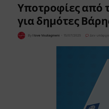
Υποτροφίες από 
για δημότες Βάρη
By
I love Vouliagmeni
15/07/2025
Δεν υπάρχο