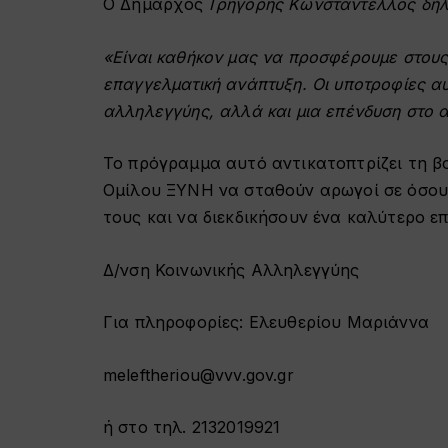
Ο Δήμαρχος
Γρηγόρης Κωνσταντέλλος δή
«Είναι καθήκον μας να προσφέρουμε στους 
επαγγελματική ανάπτυξη. Οι υποτροφίες αυ
αλληλεγγύης, αλλά και μια επένδυση στο 
Το πρόγραμμα αυτό αντικατοπτρίζει τη β
Ομίλου ΞΥΝΗ να σταθούν αρωγοί σε όσους
τους και να διεκδικήσουν ένα καλύτερο ε
Δ/νση Κοινωνικής Αλληλεγγύης
Για πληροφορίες: Ελευθερίου Μαριάννα
meleftheriou@vvv.gov.gr
ή στο τηλ. 2132019921