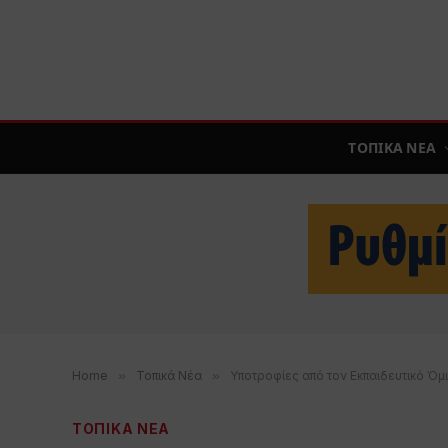
ΤΟΠΙΚΑ ΝΕΑ
Home
»
Τοπικά Νέα
»
Υποτροφίες από τον Εκπαιδευτικό Ό
ΤΟΠΙΚΑ ΝΕΑ