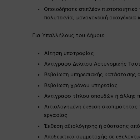
Οποιοδήποτε επιπλέον πιστοποιητικό π
πολυτεκνία, μονογονεϊκή οικογένεια κ
Για Υπαλλήλους του Δήμου:
Αίτηση υποτροφίας
Αντίγραφο Δελτίου Αστυνομικής Ταυ
Βεβαίωση υπηρεσιακής κατάστασης 
Βεβαίωση χρόνου υπηρεσίας
Αντίγραφο τίτλου σπουδών ή άλλης 
Αιτιολογημένη έκθεση σκοπιμότητας 
εργασίας
Έκθεση αξιολόγησης ή σύστασης από
Αποδεικτικά συμμετοχής σε εθελοντι