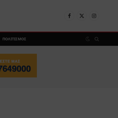
Facebook
X
Instagram
(Twitter)
ΠΟΛΙΤΙΣΜΟΣ