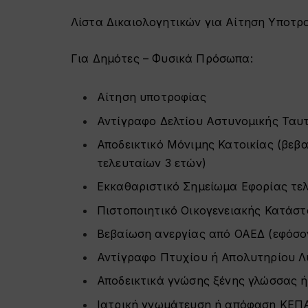
Λίστα Δικαιολογητικών για Αίτηση Υποτρ
Για Δημότες – Φυσικά Πρόσωπα:
Αίτηση υποτροφίας
Αντίγραφο Δελτίου Αστυνομικής Ταυ
Αποδεικτικό Μόνιμης Κατοικίας (βεβ
τελευταίων 3 ετών)
Εκκαθαριστικό Σημείωμα Εφορίας τελ
Πιστοποιητικό Οικογενειακής Κατάστ
Βεβαίωση ανεργίας από ΟΑΕΔ (εφόσο
Αντίγραφο Πτυχίου ή Απολυτηρίου Λ
Αποδεικτικά γνώσης ξένης γλώσσας ή
Ιατρική γνωμάτευση ή απόφαση ΚΕΠΑ