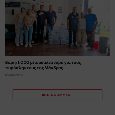
Βάρη: 1.000 μπουκάλια νερό για τους
πυρόπληκτους της Μάνδρας
05/08/2026
ADD A COMMENT