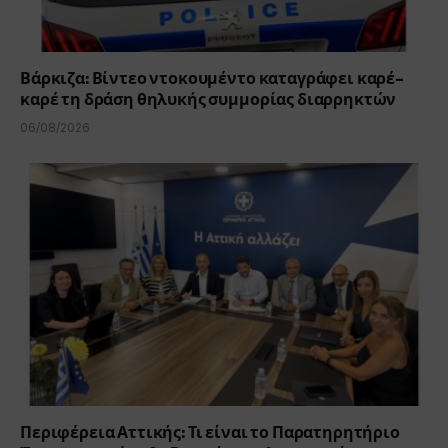
Βάρκιζα: Βίντεο ντοκουμέντο καταγράφει καρέ-
καρέ τη δράση θηλυκής συμμορίας διαρρηκτών
06/08/2026
Περιφέρεια Αττικής: Τι είναι το Παρατηρητήριο