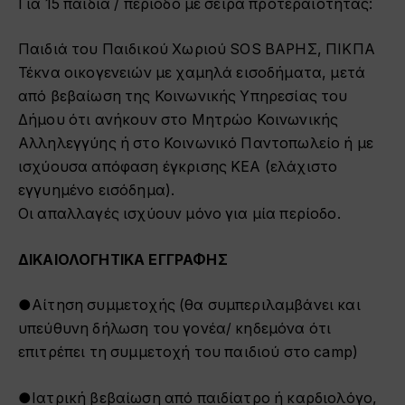
Για 15 παιδιά / περίοδο με σειρά προτεραιότητας:
Παιδιά του Παιδικού Χωριού SOS ΒΑΡΗΣ, ΠΙΚΠΑ
Τέκνα οικογενειών με χαμηλά εισοδήματα, μετά
από βεβαίωση της Κοινωνικής Υπηρεσίας του
Δήμου ότι ανήκουν στο Μητρώο Κοινωνικής
Αλληλεγγύης ή στο Κοινωνικό Παντοπωλείο ή με
ισχύουσα απόφαση έγκρισης ΚΕΑ (ελάχιστο
εγγυημένο εισόδημα).
Οι απαλλαγές ισχύουν μόνο για μία περίοδο.
ΔΙΚΑΙΟΛΟΓΗΤΙΚΑ ΕΓΓΡΑΦΗΣ
●Αίτηση συμμετοχής (θα συμπεριλαμβάνει και
υπεύθυνη δήλωση του γονέα/ κηδεμόνα ότι
επιτρέπει τη συμμετοχή του παιδιού στο camp)
●Ιατρική βεβαίωση από παιδίατρο ή καρδιολόγο,