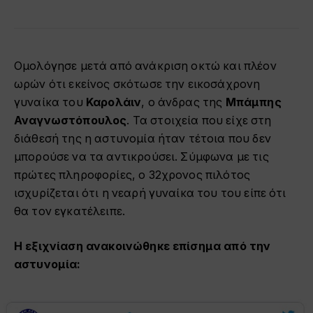
Ομολόγησε μετά από ανάκριση οκτώ και πλέον
ωρών ότι εκείνος σκότωσε την εικοσάχρονη
γυναίκα του
Καρολάιν
, ο άνδρας της
Μπάμπης
Αναγνωστόπουλος
. Τα στοιχεία που είχε στη
διάθεσή της η αστυνομία ήταν τέτοια που δεν
μπορούσε να τα αντικρούσει. Σύμφωνα με τις
πρώτες πληροφορίες, ο 32χρονος πιλότος
ισχυρίζεται ότι η νεαρή γυναίκα του του είπε ότι
θα τον εγκατέλειπε.
Η εξιχνίαση ανακοινώθηκε επίσημα από την
αστυνομία: