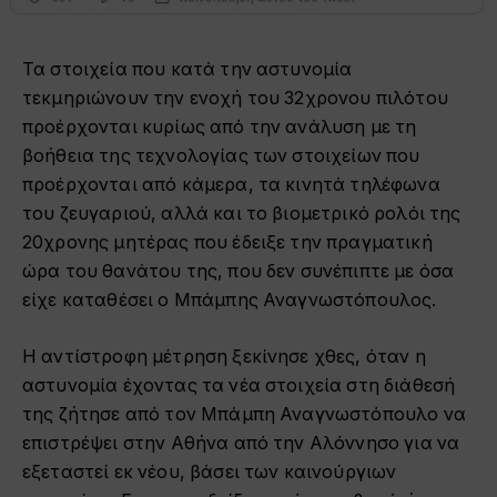
Τα στοιχεία που κατά την αστυνομία
τεκμηριώνουν την ενοχή του 32χρονου πιλότου
προέρχονται κυρίως από την ανάλυση με τη
βοήθεια της τεχνολογίας των στοιχείων που
προέρχονται από κάμερα, τα κινητά τηλέφωνα
του ζευγαριού, αλλά και το βιομετρικό ρολόι της
20χρονης μητέρας που έδειξε την πραγματική
ώρα του θανάτου της, που δεν συνέπιπτε με όσα
είχε καταθέσει ο Μπάμπης Αναγνωστόπουλος.
Η αντίστροφη μέτρηση ξεκίνησε χθες, όταν η
αστυνομία έχοντας τα νέα στοιχεία στη διάθεσή
της ζήτησε από τον Μπάμπη Αναγνωστόπουλο να
επιστρέψει στην Αθήνα από την Αλόννησο για να
εξεταστεί εκ νέου, βάσει των καινούργιων