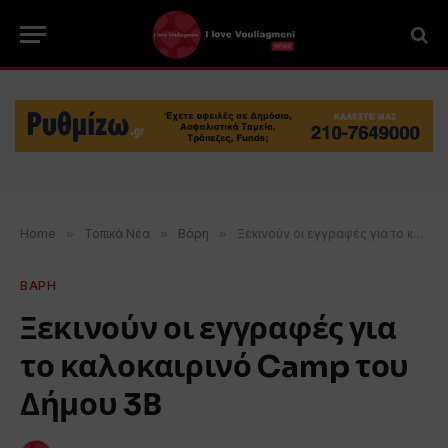
Home
»
Τοπικά Νέα
»
Βάρη
»
Ξεκινούν οι εγγραφές για το καλοκαιρινό Camp του Δήμου 3Β
ΒΑΡΗ
Ξεκινούν οι εγγραφές για
το καλοκαιρινό Camp του
Δήμου 3Β