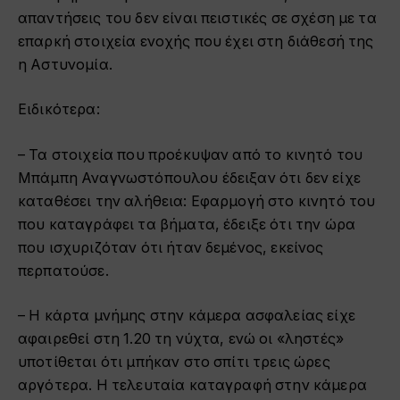
απαντήσεις του δεν είναι πειστικές σε σχέση με τα
επαρκή στοιχεία ενοχής που έχει στη διάθεσή της
η Αστυνομία.
Ειδικότερα:
– Τα στοιχεία που προέκυψαν από το κινητό του
Μπάμπη Αναγνωστόπουλου έδειξαν ότι δεν είχε
καταθέσει την αλήθεια: Εφαρμογή στο κινητό του
που καταγράφει τα βήματα, έδειξε ότι την ώρα
που ισχυριζόταν ότι ήταν δεμένος, εκείνος
περπατούσε.
– Η κάρτα μνήμης στην κάμερα ασφαλείας είχε
αφαιρεθεί στη 1.20 τη νύχτα, ενώ οι «ληστές»
υποτίθεται ότι μπήκαν στο σπίτι τρεις ώρες
αργότερα. Η τελευταία καταγραφή στην κάμερα