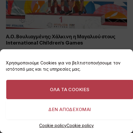
Α.Ο. Βουλιαγμένης: Χάλκινη η Μαγαλιού στους
International Children’s Games
06/08/2026
Χρησιμοποιούμε Cookies για να βελτιστοποιήσουμε τον
ιστότοπό μας και τις υπηρεσίες μας.
ΟΛΑ ΤΑ COOKIES
ΔΕΝ ΑΠΟΔΕΧΟΜΑΙ
Cookie policy
Cookie policy