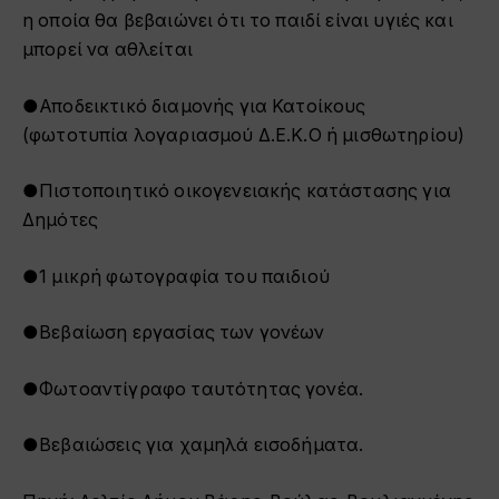
η οποία θα βεβαιώνει ότι το παιδί είναι υγιές και
μπορεί να αθλείται
●Αποδεικτικό διαμονής για Κατοίκους
(φωτοτυπία λογαριασμού Δ.Ε.Κ.Ο ή μισθωτηρίου)
●Πιστοποιητικό οικογενειακής κατάστασης για
Δημότες
●1 μικρή φωτογραφία του παιδιού
●Βεβαίωση εργασίας των γονέων
●Φωτοαντίγραφο ταυτότητας γονέα.
●Βεβαιώσεις για χαμηλά εισοδήματα.