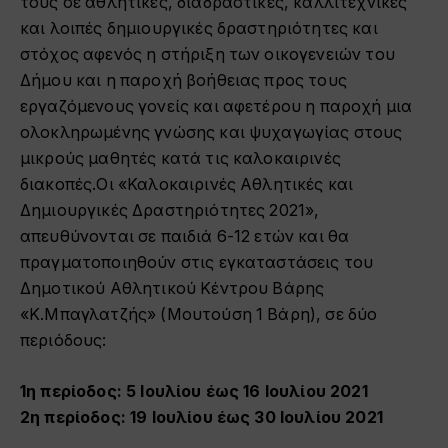
τους σε αθλητικές, διαδραστικές, καλλιτεχνικές
και λοιπές δημιουργικές δραστηριότητες και
στόχος αφενός η στήριξη των οικογενειών του
Δήμου και η παροχή βοήθειας προς τους
εργαζόμενους γονείς και αφετέρου η παροχή μια
ολοκληρωμένης γνώσης και ψυχαγωγίας στους
μικρούς μαθητές κατά τις καλοκαιρινές
διακοπές.
Οι «Καλοκαιρινές Αθλητικές και
Δημιουργικές Δραστηριότητες 2021»,
απευθύνονται σε παιδιά 6-12 ετών και θα
πραγματοποιηθούν στις εγκαταστάσεις του
Δημοτικού Αθλητικού Κέντρου Βάρης
«Κ.Μπαγλατζής» (Μουτούση 1 Βάρη), σε δύο
περιόδους:
1η περίοδος: 5 Ιουλίου έως 16 Ιουλίου 2021
2η περίοδος: 19 Ιουλίου έως 30 Ιουλίου 2021