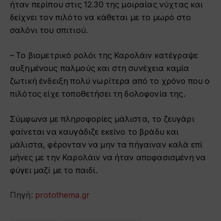
ήταν περίπου στις 12.30 της μοιραίας νύχτας και
δείχνει τον πιλότο να κάθεται με το μωρό στο
σαλόνι του σπιτιού.
– Το βιομετρικό ρολόι της Καρολάιν κατέγραψε
αυξημένους παλμούς και στη συνέχεια καμία
ζωτική ένδειξη πολύ νωρίτερα από το χρόνο που ο
πιλότος είχε τοποθετήσει τη δολοφονία της.
Σύμφωνα με πληροφορίες μάλιστα, το ζευγάρι
φαίνεται να καυγάδιζε εκείνο το βράδυ και
μάλιστα, φέρονταν να μην τα πήγαιναν καλά επί
μήνες με την Καρολάιν να ήταν αποφασισμένη να
φύγει μαζί με το παιδί.
Πηγή:
protothema.gr