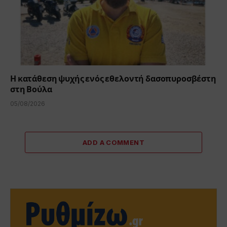
Η κατάθεση ψυχής ενός εθελοντή δασοπυροσβέστη
στη Βούλα
05/08/2026
ADD A COMMENT