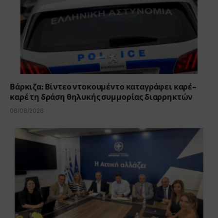
Βάρκιζα: Βίντεο ντοκουμέντο καταγράφει καρέ-
καρέ τη δράση θηλυκής συμμορίας διαρρηκτών
06/08/2026