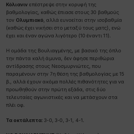
Κόλιανιν
επέστρεψε στην κορυφή της
βαθμολογίας, καθώς έπιασε στους 30 βαθμούς
τον
Ολυμπιακό
, αλλά ευνοείται στην ισοβαθμία
(καθώς έχει νικήσει στο μεταξύ τους ματς), ενώ
έχει και έναν αγώνα λιγότερο (10 έναντι 11).
Η ομάδα της Βουλιαγμένης, με βασικό της όπλο
την πάντα καλή άμυνα, δεν άφησε περιθώρια
αντίδρασης στους Νεοσμυρνιώτες, που
παραμένουν στην 7η θέση της βαθμολογίας με 15
β., αλλά έχουν ακόμα πολλές πιθανότητες για να
προωθηθούν στην πρώτη εξάδα, στις δύο
τελευταίες αγωνιστικές και να μετάσχουν στα
πλέι οφ.
Τα ο
κτάλεπτα
: 3-0, 3-0, 3-1, 4-1.