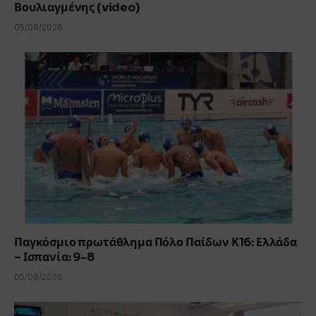
Βουλιαγμένης (video)
05/08/2026
Παγκόσμιο πρωτάθλημα Πόλο Παίδων Κ16: Ελλάδα
– Ισπανία: 9-8
05/08/2026