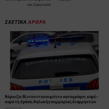
και Σαρωνικού
ΣΧΕΤΙΚΆ
ΆΡΘΡΑ
Βάρκιζα: Βίντεο ντοκουμέντο καταγράφει καρέ-
καρέ τη δράση θηλυκής συμμορίας διαρρηκτών
06/08/2026