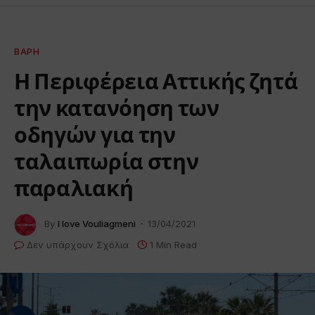
ΒΆΡΗ
Η Περιφέρεια Αττικής ζητά
την κατανόηση των
οδηγών για την
ταλαιπωρία στην
παραλιακή
By
I love Vouliagmeni
13/04/2021
Δεν υπάρχουν Σχόλια
1 Min Read