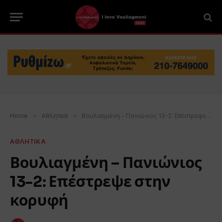
Home
»
Αθλητικά
»
Βουλιαγμένη – Πανιώνιος 13-2: Επέστρεψε στην κορυφή
ΑΘΛΗΤΙΚΑ
Βουλιαγμένη – Πανιώνιος
13-2: Επέστρεψε στην
κορυφή