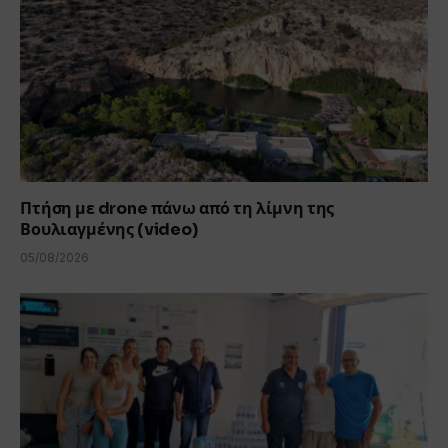
Πτήση με drone πάνω από τη λίμνη της
Βουλιαγμένης (video)
05/08/2026