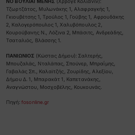
ΝΟ ΒΟΥΛΙΑΓΜΕΝΗΣ
(Χρβόγε Κόλιανιν):
Τζωρτζάτος, Μυλωνάκης 1, Αλαφραγκής 1,
Γκιουβέτσης 1, Τρούλος 1, Γούβης 1, Αφρουδάκης
2, Καλογερόπουλος 1, Χαλυβόπουλος 2,
Κουρούβανης Ν., Λόζινα 2, Μπάσιτς, Ανδρεάδης,
Τσαταλιός, Βλάσσης 1.
ΠΑΝΙΩΝΙΟΣ
(Κώστας Δήμου): Σαλτερής,
Μπουζαλάς, Νταλάπας, Σπούνερ, Μπραΐμης,
Γαβαλάς Σπ., Καλαϊτζής, Ζουρίδης, Αλεξίου,
Δήμου Δ. 1, Μπαρακάτ 1, Καπετανάκης,
Αναγνώστου, Μοσχοβέλης, Κουκουνάς.
Πηγή:
fosonline.gr