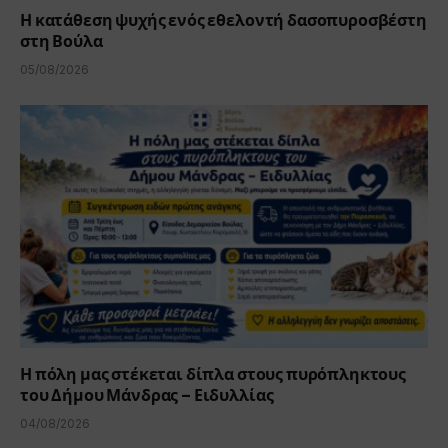
Η κατάθεση ψυχής ενός εθελοντή δασοπυροσβέστη
στη Βούλα
05/08/2026
Η πόλη μας στέκεται δίπλα στους πυρόπληκτους
του Δήμου Μάνδρας – Ειδυλλίας
04/08/2026