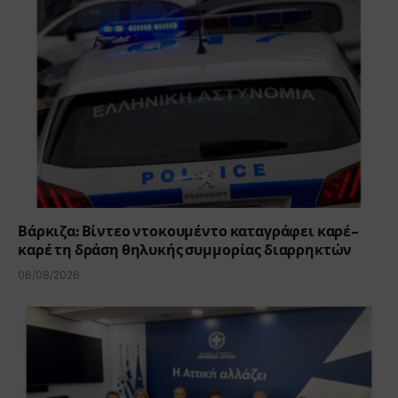
Βάρκιζα: Βίντεο ντοκουμέντο καταγράφει καρέ-
καρέ τη δράση θηλυκής συμμορίας διαρρηκτών
06/08/2026