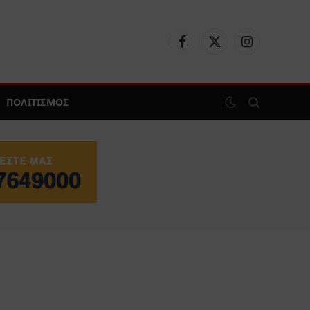
Facebook
X
Instagram
(Twitter)
ΠΟΛΙΤΙΣΜΟΣ