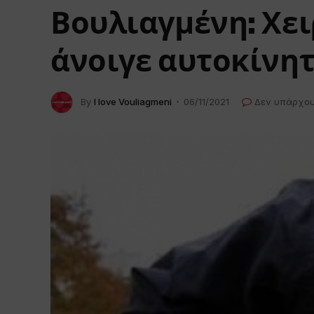
Βουλιαγμένη: Χε
άνοιγε αυτοκίνη
By
I love Vouliagmeni
06/11/2021
Δεν υπάρχου