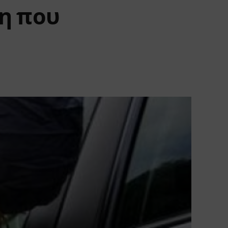
τη που