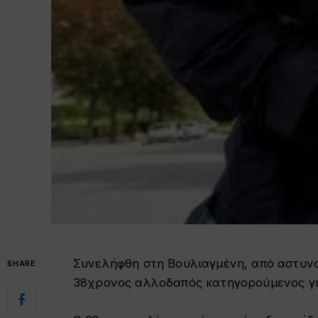
Συνελήφθη στη Βουλιαγμένη, από αστυνο
SHARE
38χρονος αλλοδαπός κατηγορούμενος γι