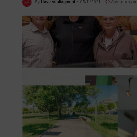
By
I love Vouliagmeni
05/11/2021
Δεν υπάρχου