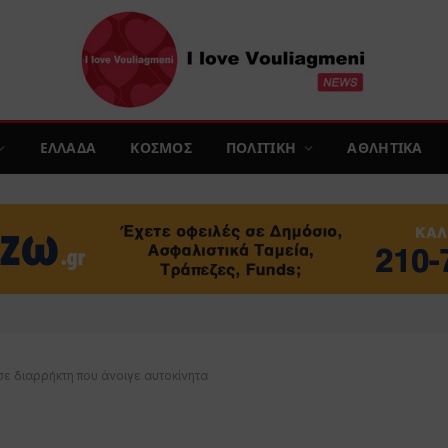
ΕΛΛΑΔΑ
ΚΟΣΜΟΣ
ΠΟΛΙΤΙΚΗ
ΑΘΛΗΤΙΚΑ
ε διαρρήκτη που άνοιγε αυτοκίνητα