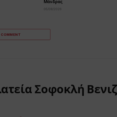
Μάνδρας
05/08/2026
A COMMENT
λατεία Σοφοκλή Βενι