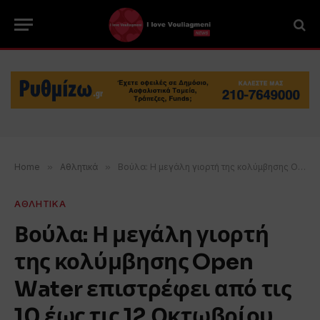
Home
»
Αθλητικά
»
Βούλα: Η μεγάλη γιορτή της κολύμβησης Open Water επιστρέφει από τις 10 έως τις 12 Οκτωβρίου
ΑΘΛΗΤΙΚΑ
Βούλα: Η μεγάλη γιορτή
της κολύμβησης Open
Water επιστρέφει από τις
10 έως τις 12 Οκτωβρίου