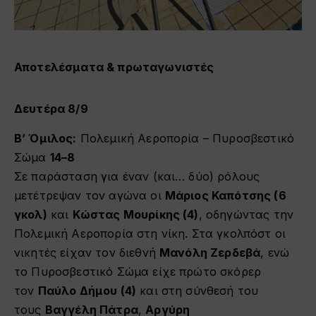
Αποτελέσματα & πρωταγωνιστές
Δευτέρα 8/9
Β’ Όμιλος:
Πολεμική Αεροπορία – Πυροσβεστικό
Σώμα
14–8
Σε παράσταση για έναν (και… δύο) ρόλους
μετέτρεψαν τον αγώνα οι
Μάριος Καπότσης (6
γκολ)
και
Κώστας Μουρίκης (4)
, οδηγώντας την
Πολεμική Αεροπορία στη νίκη. Στα γκολπόστ οι
νικητές είχαν τον διεθνή
Μανόλη Ζερδεβά
, ενώ
το Πυροσβεστικό Σώμα είχε πρώτο σκόρερ
τον
Παύλο Δήμου (4)
και στη σύνθεσή του
τους
Βαγγέλη Πάτρα
,
Αργύρη