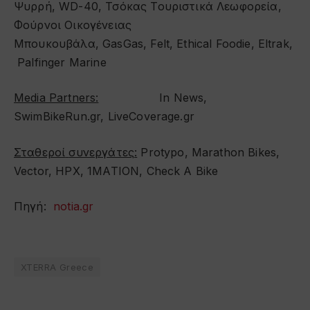
Ψυρρή, WD-40, Τσόκας Τουριστικά Λεωφορεία,
Φούρνοι Οικογένειας
Μπουκουβάλα, GasGas, Felt, Ethical Foodie, Eltrak,
Palfinger Marine
Media Partners:
In News,
SwimBikeRun.gr, LiveCoverage.gr
Σταθεροί
συνεργάτες
:
Protypo, Marathon Bikes,
Vector, HPX, 1MATION, Check A Bike
Πηγή:
notia.gr
XTERRA Greece