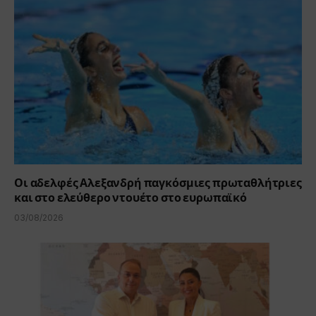
Οι αδελφές Αλεξανδρή παγκόσμιες πρωταθλήτριες
και στο ελεύθερο ντουέτο στο ευρωπαϊκό
03/08/2026