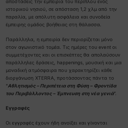
αποστάσεις την εμπειρία του περίπλου ενός
ιστορικού νησιού, σε απόσταση 1,2 χλμ από την
παραλία, με απόλυτη ασφάλεια και συνοδεία
έμπειρης ομάδος βοήθειας στη θάλασσα.
Παράλληλα, η εμπειρία δεν περιορίζεται μόνο
στον αγωνιστικό τομέα. Τις ημέρες του event οι
συμμετέχοντες και οι επισκέπτες θα απολαύσουν
παράλληλες δράσεις, happenings, μουσική και μια
μοναδική ατμόσφαιρα που χαρακτηρίζει κάθε
διοργάνωση XTERRA, προτάσσοντας πάντα το
“
Αθλητισμός – Περιπέτεια στη Φύση – Φροντίδα
του Περιβάλλοντος – Έμπνευση στη νέα γενιά
”.
Εγγραφές
Οι εγγραφές έχουν ήδη ανοίξει και γίνονται