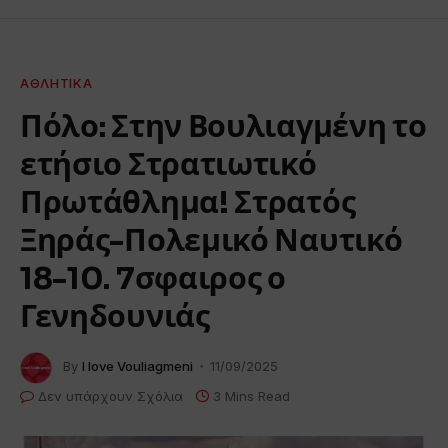
ΑΘΛΗΤΙΚΆ
Πόλο: Στην Βουλιαγμένη το
ετήσιο Στρατιωτικό
Πρωτάθλημα! Στρατός
Ξηράς-Πολεμικό Ναυτικό
18-10. 7σφαιρος ο
Γενηδουνιάς
By
I love Vouliagmeni
11/09/2025
Δεν υπάρχουν Σχόλια
3 Mins Read