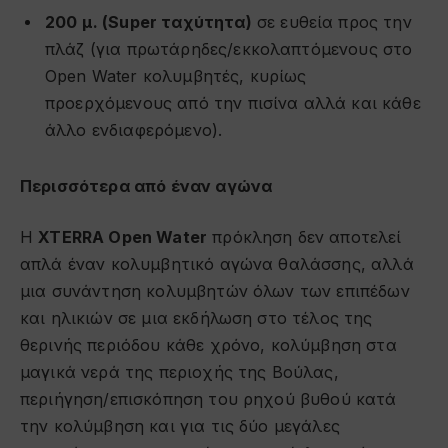
200 μ. (
Super
ταχύτητα)
σε ευθεία προς την
πλάζ (για πρωτάρηδες/εκκολαπτόμενους στο
Open Water κολυμβητές, κυρίως
προερχόμενους από την πισίνα αλλά και κάθε
άλλο ενδιαφερόμενο).
Περισσότερα από έναν αγώνα
Η
XTERRA Open Water
πρόκληση δεν αποτελεί
απλά έναν κολυμβητικό αγώνα θαλάσσης, αλλά
μια συνάντηση κολυμβητών όλων των επιπέδων
και ηλικιών σε μια εκδήλωση στο τέλος της
θερινής περιόδου κάθε χρόνο, κολύμβηση στα
μαγικά νερά της περιοχής της Βούλας,
περιήγηση/επισκόπηση του ρηχού βυθού κατά
την κολύμβηση και για τις δύο μεγάλες