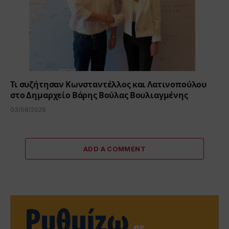
Τι συζήτησαν Κωνσταντέλλος και Λατινοπούλου
στο Δημαρχείο Βάρης Βούλας Βουλιαγμένης
03/08/2026
ADD A COMMENT