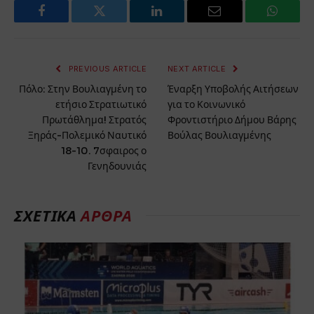
Facebook
Twitter
LinkedIn
Email
WhatsA
PREVIOUS ARTICLE
NEXT ARTICLE
Πόλο: Στην Βουλιαγμένη το
Έναρξη Υποβολής Αιτήσεων
ετήσιο Στρατιωτικό
για το Κοινωνικό
Πρωτάθλημα! Στρατός
Φροντιστήριο Δήμου Βάρης
Ξηράς-Πολεμικό Ναυτικό
Βούλας Βουλιαγμένης
18-10. 7σφαιρος ο
Γενηδουνιάς
ΣΧΕΤΙΚΑ
ΑΡΘΡΑ