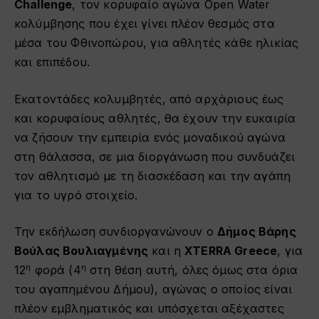
Challenge
, τον κορυφαίο αγώνα Open Water
κολύμβησης που έχει γίνει πλέον θεσμός στα
μέσα του Φθινοπώρου, για αθλητές κάθε ηλικίας
και επιπέδου.
Εκατοντάδες κολυμβητές, από αρχάριους έως
και κορυφαίους αθλητές, θα έχουν την ευκαιρία
να ζήσουν την εμπειρία ενός μοναδικού αγώνα
στη θάλασσα, σε μια διοργάνωση που συνδυάζει
τον αθλητισμό με τη διασκέδαση και την αγάπη
για το υγρό στοιχείο.
Την εκδήλωση συνδιοργανώνουν ο
Δήμος Βάρης
Βούλας Βουλιαγμένης
και η
XTERRA Greece
, για
η
η
12
φορά (4
στη θέση αυτή, όλες όμως στα όρια
του αγαπημένου Δήμου), αγώνας ο οποίος είναι
πλέον εμβληματικός και υπόσχεται αξέχαστες