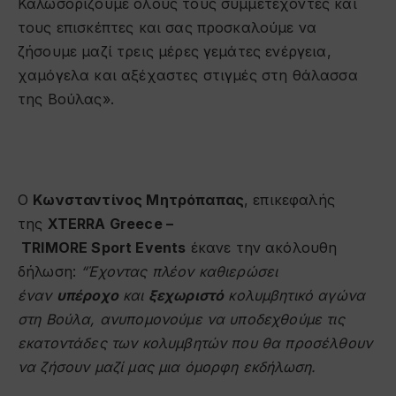
Καλωσορίζουμε όλους τους συμμετέχοντες και
τους επισκέπτες και σας προσκαλούμε να
ζήσουμε μαζί τρεις μέρες γεμάτες ενέργεια,
χαμόγελα και αξέχαστες στιγμές στη θάλασσα
της Βούλας».
Ο
Κωνσταντίνος Μητρόπαπας
, επικεφαλής
της
XTERRA
Greece
–
TRIMORE
Sport
Events
έκανε την ακόλουθη
δήλωση:
“Έχοντας πλέον καθιερώσει
έναν
υπέροχο
και
ξεχωριστό
κολυμβητικό αγώνα
στη Βούλα, ανυπομονούμε να υποδεχθούμε τις
εκατοντάδες των κολυμβητών που θα προσέλθουν
να ζήσουν μαζί μας μια όμορφη εκδήλωση.