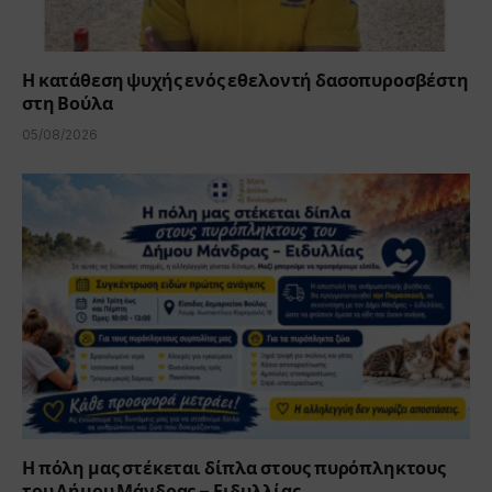
Η κατάθεση ψυχής ενός εθελοντή δασοπυροσβέστη
στη Βούλα
05/08/2026
Η πόλη μας στέκεται δίπλα στους πυρόπληκτους
του Δήμου Μάνδρας – Ειδυλλίας