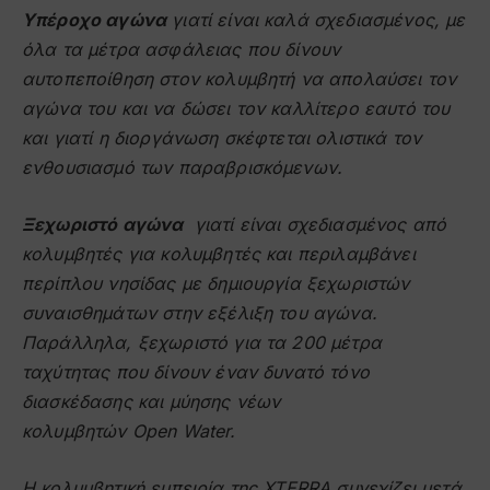
Υπέροχο αγώνα
γιατί είναι καλά σχεδιασμένος, με
όλα τα μέτρα ασφάλειας που δίνουν
αυτοπεποίθηση στον κολυμβητή να απολαύσει τον
αγώνα του και να δώσει τον καλλίτερο εαυτό του
και γιατί η διοργάνωση σκέφτεται ολιστικά τον
ενθουσιασμό των παραβρισκόμενων.
Ξεχωριστό αγώνα
γιατί είναι σχεδιασμένος από
κολυμβητές για κολυμβητές και περιλαμβάνει
περίπλου νησίδας με δημιουργία ξεχωριστών
συναισθημάτων στην εξέλιξη του αγώνα.
Παράλληλα, ξεχωριστό για τα 200 μέτρα
ταχύτητας που δίνουν έναν δυνατό τόνο
διασκέδασης και μύησης νέων
κολυμβητών
Open
Water
.
Η κολυμβητική εμπειρία της
XTERRA
συνεχίζει μετά