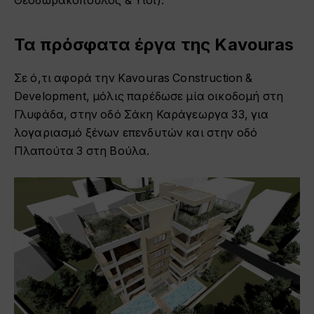
Θεοδωρακόπουλος & Υιοί).
Τα πρόσφατα έργα της Kavouras
Σε ό,τι αφορά την Kavouras Construction &
Development, μόλις παρέδωσε μία οικοδομή στη
Γλυφάδα, στην οδό Σάκη Καράγεωργα 33, για
λογαριασμό ξένων επενδυτών και στην οδό
Πλαπούτα 3 στη Βούλα.