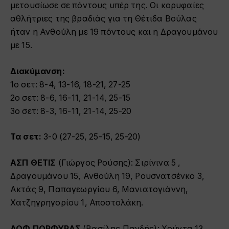
μετουσίωσε σε πόντους υπέρ της. Οι κορυφαίες
αθλήτριες της βραδιάς για τη Θέτιδα Βούλας
ήταν η Ανθούλη με 19 πόντους και η Δραγουμάνου
με 15.
Διακύμανση:
1ο σετ: 8-4, 13-16, 18-21, 27-25
2ο σετ: 8-6, 16-11, 21-14, 25-15
3ο σετ: 8-3, 16-11, 21-14, 25-20
Τα σετ:
3-0 (27-25, 25-15, 25-20)
ΑΣΠ ΘΕΤΙΣ
(Γιώργος Ρούσης): Σιρίνινα 5 ,
Δραγουμάνου 15, Ανθούλη 19, Ρουσνατσένκο 3,
Ακτάς 9, Παπαγεωργίου 6, Μανιατογιάννη,
Χατζηγρηγορίου 1, Αποστολάκη.
ΑΟΦ ΠΟΡΦΥΡΑΣ
(Βασίλης Πανδής): Χούντα 13,