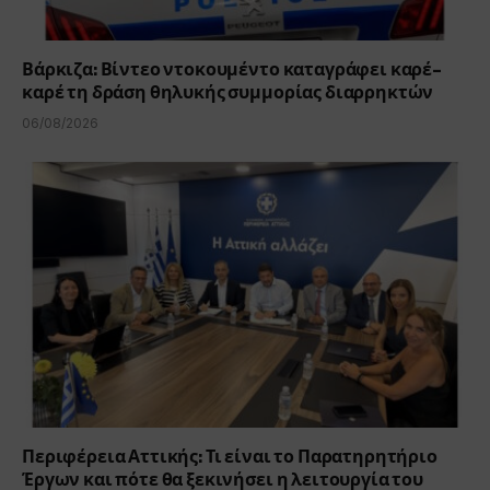
Βάρκιζα: Βίντεο ντοκουμέντο καταγράφει καρέ-
καρέ τη δράση θηλυκής συμμορίας διαρρηκτών
06/08/2026
Περιφέρεια Αττικής: Τι είναι το Παρατηρητήριο
Έργων και πότε θα ξεκινήσει η λειτουργία του