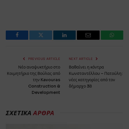
Facebook
Twitter
LinkedIn
Email
WhatsA
PREVIOUS ARTICLE
NEXT ARTICLE
Νέο αναψυκτήριο στο
Βαθαίνει η κόντρα
Κοιμητήριο της Βούλας από
Κωνσταντέλλου – Πατούλη:
την Kavouras
νέες κατηγορίες από τον
Construction &
δήμαρχο 3Β
Development
ΣΧΕΤΙΚΑ
ΑΡΘΡΑ