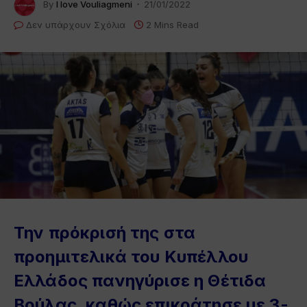
By
I love Vouliagmeni
21/01/2022
Δεν υπάρχουν Σχόλια
2 Mins Read
Την πρόκρισή της στα
προημιτελικά του Κυπέλλου
Ελλάδος πανηγύρισε η Θέτιδα
Βούλας, καθώς επικράτησε με 3-