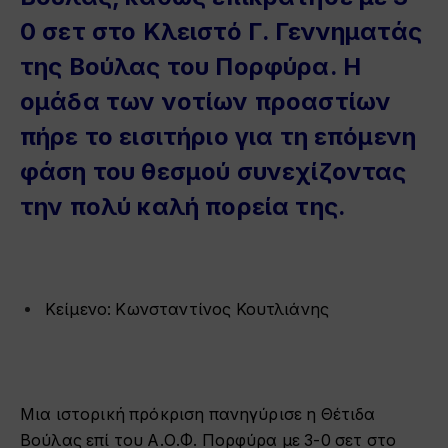
0 σετ στο Κλειστό Γ. Γεννηματάς
της Βούλας του Πορφύρα. Η
ομάδα των νοτίων προαστίων
πήρε το εισιτήριο για τη επόμενη
φάση του θεσμού συνεχίζοντας
την πολύ καλή πορεία της.
Κείμενο:
Κωνσταντίνος Κουτλιάνης
Μια ιστορική πρόκριση πανηγύρισε η
Θέτιδα
Βούλας
επί του Α.Ο.Φ. Πορφύρα με 3-0 σετ στο