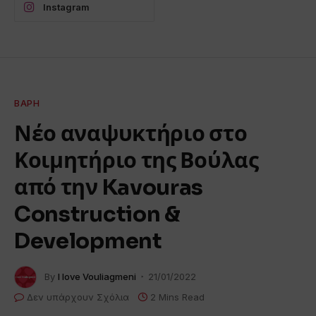
Instagram
ΒΆΡΗ
Νέο αναψυκτήριο στο
Κοιμητήριο της Βούλας
από την Kavouras
Construction &
Development
By
I love Vouliagmeni
21/01/2022
Δεν υπάρχουν Σχόλια
2 Mins Read