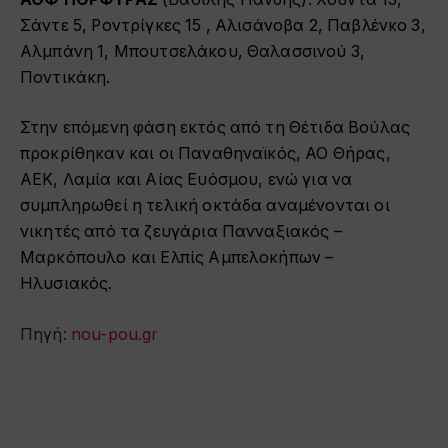
Σάντε 5, Ροντρίγκες 15 , Αλισάνοβα 2, Παβλένκο 3,
Αλμπάνη 1, Μπουτσελάκου, Θαλασσινού 3,
Ποντικάκη.
Στην επόμενη φάση εκτός από τη Θέτιδα Βούλας
προκρίθηκαν και οι Παναθηναϊκός, ΑΟ Θήρας,
ΑΕΚ, Λαμία και Αίας Ευόσμου, ενώ για να
συμπληρωθεί η τελική οκτάδα αναμένονται οι
νικητές από τα ζευγάρια Πανναξιακός –
Μαρκόπουλο και Ελπίς Αμπελοκήπων –
Ηλυσιακός.
Πηγή:
nou-pou.gr