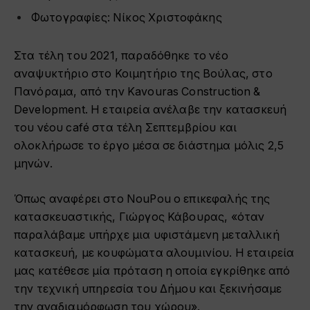
Φωτογραφίες: Νίκος Χριστοφάκης
Στα τέλη του 2021, παραδόθηκε το νέο
αναψυκτήριο στο Κοιμητήριο της Βούλας, στο
Πανόραμα, από την
Kavouras Construction &
Development
. Η εταιρεία ανέλαβε την κατασκευή
του νέου café στα τέλη Σεπτεμβρίου και
ολοκλήρωσε το έργο μέσα σε διάστημα μόλις 2,5
μηνών.
Όπως αναφέρει στο NouPou ο επικεφαλής της
κατασκευαστικής, Γιώργος Κάβουρας, «όταν
παραλάβαμε υπήρχε μια υφιστάμενη μεταλλική
κατασκευή, με κουφώματα αλουμινίου. Η εταιρεία
μας κατέθεσε μία πρόταση η οποία εγκρίθηκε από
την τεχνική υπηρεσία του Δήμου και ξεκινήσαμε
την αναδιαμόρφωση του χώρου».