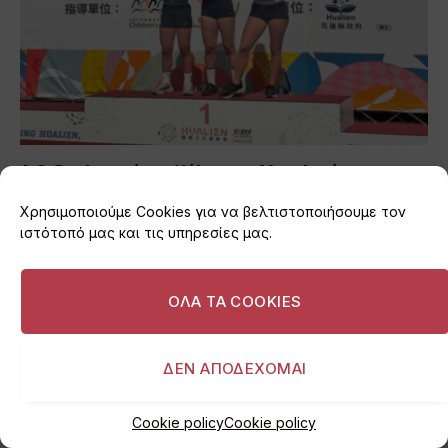
Α.Ο. Βουλιαγμένης: Χάλκινη η Μαγαλιού στους
International Children’s Games
Χρησιμοποιούμε Cookies για να βελτιστοποιήσουμε τον
06/08/2026
ιστότοπό μας και τις υπηρεσίες μας.
ΟΛΑ ΤΑ COOKIES
ΔΕΝ ΑΠΟΔΕΧΟΜΑΙ
Cookie policy
Cookie policy