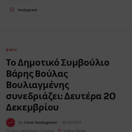
Instagram
ΒΆΡΗ
Το Δημοτικό Συμβούλιο
Βάρης Βούλας
Βουλιαγμένης
συνεδριάζει: Δευτέρα 20
Δεκεμβρίου
By
I love Vouliagmeni
19/12/2021
Δεν υπάρχουν Σχόλια
3 Mins Read