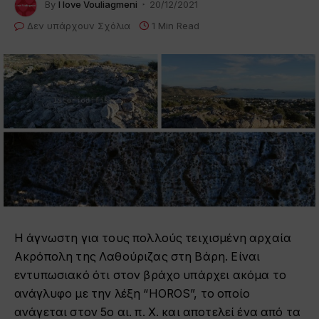
By
I love Vouliagmeni
20/12/2021
Δεν υπάρχουν Σχόλια
1 Min Read
Η άγνωστη για τους πολλούς τειχισμένη αρχαία
Ακρόπολη της Λαθούριζας στη Βάρη. Είναι
εντυπωσιακό ότι στον βράχο υπάρχει ακόμα το
ανάγλυφο με την λέξη “HOROS”, το οποίο
ανάγεται στον 5ο αι. π. Χ. και αποτελεί ένα από τα