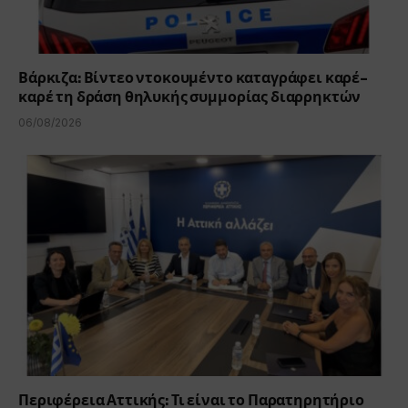
Βάρκιζα: Βίντεο ντοκουμέντο καταγράφει καρέ-
καρέ τη δράση θηλυκής συμμορίας διαρρηκτών
06/08/2026
Περιφέρεια Αττικής: Τι είναι το Παρατηρητήριο