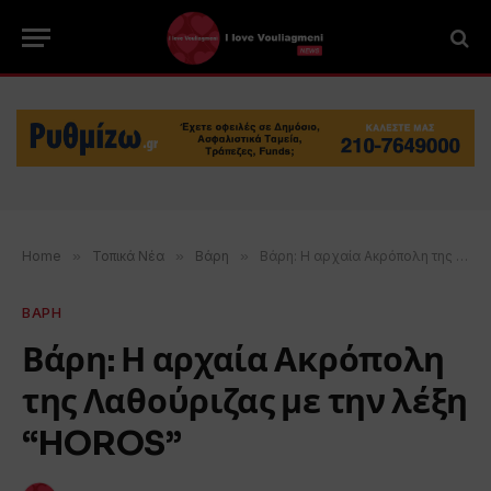
Home
»
Τοπικά Νέα
»
Βάρη
»
Βάρη: Η αρχαία Ακρόπολη της Λαθούριζας με την λέξη “HOROS”
ΒΑΡΗ
Βάρη: Η αρχαία Ακρόπολη
της Λαθούριζας με την λέξη
“HOROS”