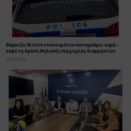
Βάρκιζα: Βίντεο ντοκουμέντο καταγράφει καρέ-
καρέ τη δράση θηλυκής συμμορίας διαρρηκτών
06/08/2026