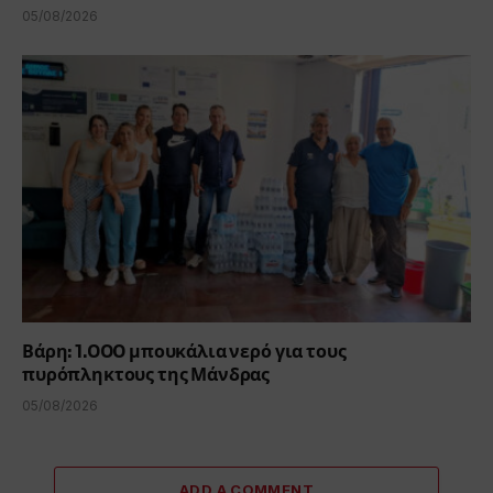
05/08/2026
Βάρη: 1.000 μπουκάλια νερό για τους
πυρόπληκτους της Μάνδρας
05/08/2026
ADD A COMMENT