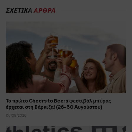
ΣΧΕΤΙΚΑ
ΑΡΘΡΑ
Το πρώτο Cheers to Beers φεστιβάλ μπύρας
έρχεται στη Βάρκιζα! (26-30 Aυγούστου)
06/08/2026