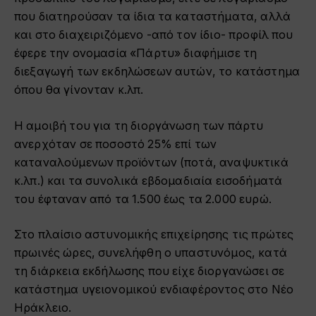
που διατηρούσαν τα ίδια τα καταστήματα, αλλά
και στο διαχειριζόμενο -από τον ίδιο- προφίλ που
έφερε την ονομασία «Πάρτυ» διαφήμισε τη
διεξαγωγή των εκδηλώσεων αυτών, το κατάστημα
όπου θα γίνονταν κ.λπ.
Η αμοιβή του για τη διοργάνωση των πάρτυ
ανερχόταν σε ποσοστό 25% επί των
καταναλούμενων προϊόντων (ποτά, αναψυκτικά
κ.λπ.) και τα συνολικά εβδομαδιαία εισοδήματά
του έφταναν από τα 1.500 έως τα 2.000 ευρώ.
Στο πλαίσιο αστυνομικής επιχείρησης τις πρώτες
πρωινές ώρες, συνελήφθη ο υπαστυνόμος, κατά
τη διάρκεια εκδήλωσης που είχε διοργανώσει σε
κατάστημα υγειονομικού ενδιαφέροντος στο Νέο
Ηράκλειο.