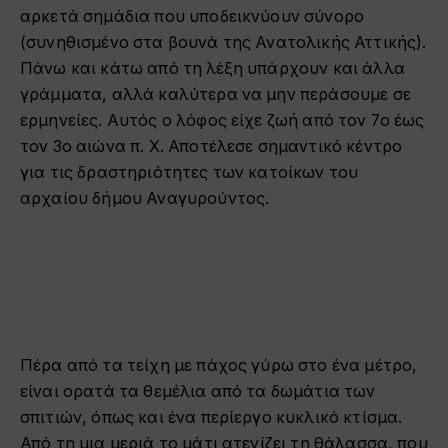
αρκετά σημάδια που υποδεικνύουν σύνορο
(συνηθισμένο στα βουνά της Ανατολικής Αττικής).
Πάνω και κάτω από τη λέξη υπάρχουν και άλλα
γράμματα, αλλά καλύτερα να μην περάσουμε σε
ερμηνείες. Αυτός ο λόφος είχε ζωή από τον 7ο έως
τον 3ο αιώνα π. Χ. Αποτέλεσε σημαντικό κέντρο
για τις δραστηριότητες των κατοίκων του
αρχαίου δήμου Αναγυρούντος.
Πέρα από τα τείχη με πάχος γύρω στο ένα μέτρο,
είναι ορατά τα θεμέλια από τα δωμάτια των
σπιτιών, όπως και ένα περίεργο κυκλικό κτίσμα.
Από τη μια μεριά το μάτι ατενίζει τη θάλασσα, που