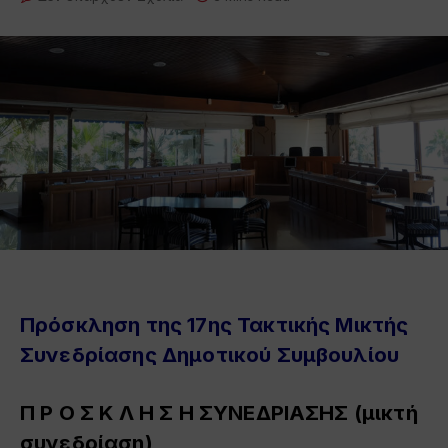
Πρόσκληση της 17ης Τακτικής Μικτής
Συνεδρίασης Δημοτικού Συμβουλίου
Π Ρ Ο Σ Κ Λ Η Σ Η
ΣΥΝΕΔΡΙΑΣΗΣ
(μικτή
συνεδρίαση
)