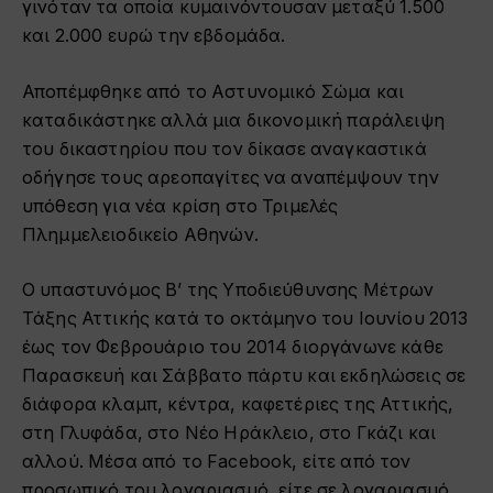
γινόταν τα οποία κυμαινόντουσαν μεταξύ 1.500
και 2.000 ευρώ την εβδομάδα.
Αποπέμφθηκε από το Aστυνομικό Σώμα και
καταδικάστηκε αλλά μια δικονομική παράλειψη
του δικαστηρίου που τον δίκασε αναγκαστικά
οδήγησε τους αρεοπαγίτες να αναπέμψουν την
υπόθεση για νέα κρίση στο Τριμελές
Πλημμελειοδικείο Αθηνών.
Ο υπαστυνόμος Β’ της Υποδιεύθυνσης Μέτρων
Τάξης Αττικής κατά το οκτάμηνο του Ιουνίου 2013
έως τον Φεβρουάριο του 2014 διοργάνωνε κάθε
Παρασκευή και Σάββατο πάρτυ και εκδηλώσεις σε
διάφορα κλαμπ, κέντρα, καφετέριες της Αττικής,
στη Γλυφάδα, στο Νέο Ηράκλειο, στο Γκάζι και
αλλού. Μέσα από το Facebook, είτε από τον
προσωπικό του λογαριασμό, είτε σε λογαριασμό