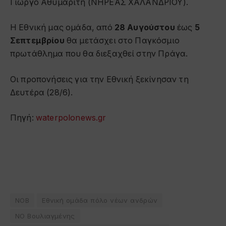
Γιώργο Αθυμαρίτη (ΝΗΡΕΑΣ ΧΑΛΑΝΔΡΙΟΥ).
Η Εθνική μας ομάδα, από
28 Αυγούστου
έως
5
Σεπτεμβρίου
θα μετάσχει στο Παγκόσμιο
πρωτάθλημα που θα διεξαχθεί στην Πράγα.
Οι προπονήσεις για την Εθνική ξεκίνησαν τη
Δευτέρα (28/6).
Πηγή:
waterpolonews.gr
NOB
Εθνική ομάδα πόλο νέων ανδρών
ΝΟ Βουλιαγμένης