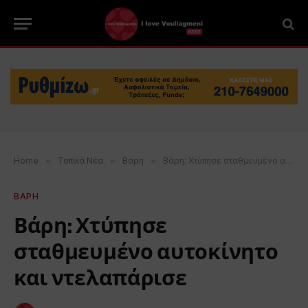
Home
»
Τοπικά Νέα
»
Βάρη
»
Βάρη: Χτύπησε σταθμευμένο αυτοκίνητο και ντελαπάρισε
ΒΑΡΗ
Βάρη: Χτύπησε
σταθμευμένο αυτοκίνητο
και ντελαπάρισε