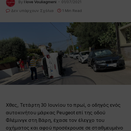
By
I love Vouliagmeni
01/07/2021
Δεν υπάρχουν Σχόλια
1 Min Read
Χθες, Τετάρτη 30 Ιουνίου το πρωί, ο οδηγός ενός
αυτοκινήτου μάρκας Peugeot επί της οδού
Φλέμινγκ στη Βάρη, έχασε τον έλεγχο του
οχήματος και αφού προσέκρουσε σε σταθμευμένο