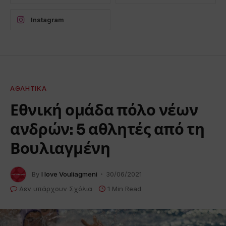
Instagram
ΑΘΛΗΤΙΚΆ
Εθνική ομάδα πόλο νέων
ανδρών: 5 αθλητές από τη
Βουλιαγμένη
By
I love Vouliagmeni
30/06/2021
Δεν υπάρχουν Σχόλια
1 Min Read