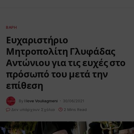
ΒΆΡΗ
Ευχαριστήριο
Μητροπολίτη Γλυφάδας
Αντώνιου για τις ευχές στο
πρόσωπό του μετά την
επίθεση
By
I love Vouliagmeni
30/06/2021
Δεν υπάρχουν Σχόλια
2 Mins Read