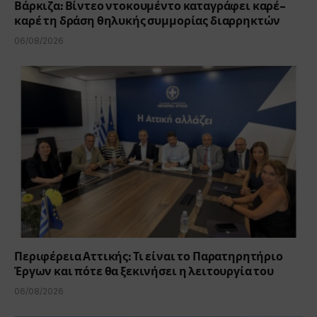
Βάρκιζα: Βίντεο ντοκουμέντο καταγράφει καρέ-
καρέ τη δράση θηλυκής συμμορίας διαρρηκτών
06/08/2026
Περιφέρεια Αττικής: Τι είναι το Παρατηρητήριο
Έργων και πότε θα ξεκινήσει η λειτουργία του
06/08/2026