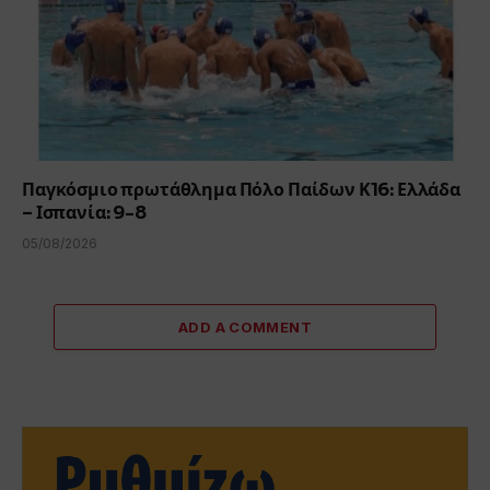
Παγκόσμιο πρωτάθλημα Πόλο Παίδων Κ16: Ελλάδα
– Ισπανία: 9-8
05/08/2026
ADD A COMMENT