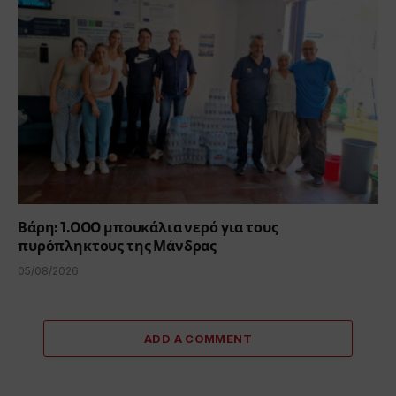
Βάρη: 1.000 μπουκάλια νερό για τους
πυρόπληκτους της Μάνδρας
05/08/2026
ADD A COMMENT