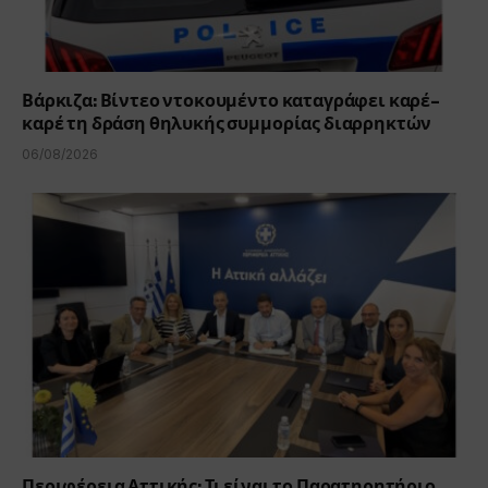
Βάρκιζα: Βίντεο ντοκουμέντο καταγράφει καρέ-
καρέ τη δράση θηλυκής συμμορίας διαρρηκτών
06/08/2026
Περιφέρεια Αττικής: Τι είναι το Παρατηρητήριο