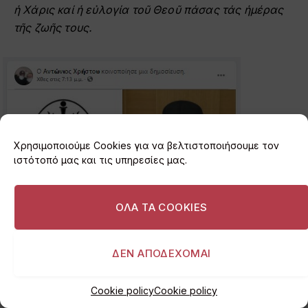
ἡ Χάρις καί ἡ εὐλογία τοῦ Θεοῦ πάσας τάς ἡμέρας
τῆς ζωῆς τους.
Χρησιμοποιούμε Cookies για να βελτιστοποιήσουμε τον
ιστότοπό μας και τις υπηρεσίες μας.
ΟΛΑ ΤΑ COOKIES
ΔΕΝ ΑΠΟΔΕΧΟΜΑΙ
Cookie policy
Cookie policy