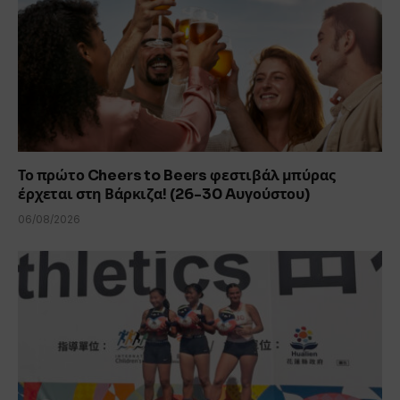
Το πρώτο Cheers to Beers φεστιβάλ μπύρας
έρχεται στη Βάρκιζα! (26-30 Aυγούστου)
06/08/2026