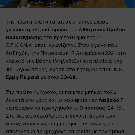
Την πρώτη της ήττα και αυτή εντός έδρας
γνώρισε η αντρική ομάδα του
Αθλητικού Ομίλου
Βουλιαγμένης
στο πρωτάθλημα της Γ’
Ε.Σ.Κ.ΑΝ.Α. όπου αγωνίζεται. Στον αγώνα που
διεξήχθη, την Παρασκευή 17 Δεκεμβρίου 2021 στο
κλειστό της Βάρης (Μηλαδέζα) στα πλαίσια της
ης
10
Αγωνιστικής, έχασε από την ομάδα του
Α.Σ.
Ερμή Πειραιά
με σκορ
63-68
.
Στο πρώτο ημίχρονο, οι παίκτες μπήκαν πολύ
δυνατά στο ματς και με κορυφαίο τον
Λειβαδά Γ.
κατάφεραν να προηγηθούν με 9 πόντους (24-15).
Στο δεύτερο δεκάλεπτο, η δυνατή άμυνα των
φιλοξενουμένων, ισορρόπησε τον αγώνα, με
αποτέλεσμα το ημίχρονο να κλείσε με την ομάδα