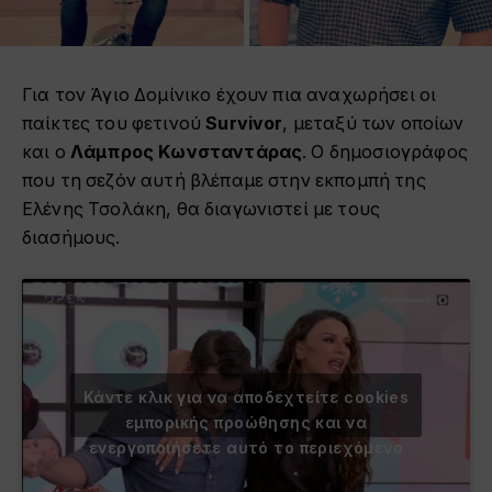
Για τον Άγιο Δομίνικο έχουν πια αναχωρήσει οι
παίκτες του φετινού
Survivor
, μεταξύ των οποίων
και ο
Λάμπρος Κωνσταντάρας
. Ο δημοσιογράφος
που τη σεζόν αυτή βλέπαμε στην εκπομπή της
Ελένης Τσολάκη, θα διαγωνιστεί με τους
διασήμους.
Κάντε κλικ για να αποδεχτείτε cookies
εμπορικής προώθησης και να
ενεργοποιήσετε αυτό το περιεχόμενο