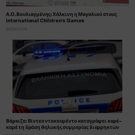
Α.Ο. Βουλιαγμένης: Χάλκινη η Μαγαλιού στους
International Children’s Games
06/08/2026
Βάρκιζα: Βίντεο ντοκουμέντο καταγράφει καρέ-
καρέ τη δράση θηλυκής συμμορίας διαρρηκτών