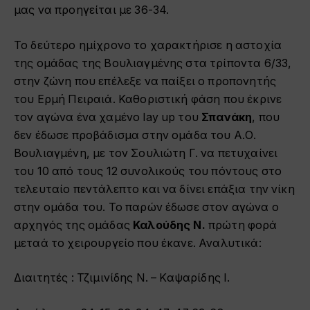
μας να προηγείται με 36-34.
Το δεύτερο ημίχρονο το χαρακτήρισε η αστοχία
της ομάδας της Βουλιαγμένης στα τρίποντα 6/33,
στην ζώνη που επέλεξε να παίξει ο προπονητής
του Ερμή Πειραιά. Καθοριστική φάση που έκρινε
τον αγώνα ένα χαμένο lay up του
Σπανάκη
, που
δεν έδωσε προβάδισμα στην ομάδα του Α.Ο.
Βουλιαγμένη, με τον Σουλιώτη Γ. να πετυχαίνει
του 10 από τους 12 συνολικούς του πόντους στο
τελευταίο πεντάλεπτο και να δίνει επάξια την νίκη
στην ομάδα του. Το παρών έδωσε στον αγώνα ο
αρχηγός της ομάδας
Καλούδης Ν.
πρώτη φορά
μεταά το χειρουργείο που έκανε. Αναλυτικά:
Διαιτητές : Τζιμινίδης Ν. – Καψαρίδης Ι.