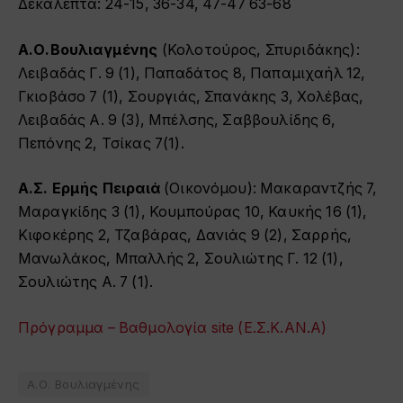
Δεκάλεπτα: 24-15, 36-34, 47-47 63-68
Α.Ο.Βουλιαγμένης
(Κολοτούρος, Σπυριδάκης):
Λειβαδάς Γ. 9 (1), Παπαδάτος 8, Παπαμιχαήλ 12,
Γκιοβάσο 7 (1), Σουργιάς, Σπανάκης 3, Χολέβας,
Λειβαδάς Α. 9 (3), Μπέλσης, Σαββουλίδης 6,
Πεπόνης 2, Τσίκας 7(1).
Α.Σ. Ερμής Πειραιά
(Οικονόμου): Μακαραντζής 7,
Μαραγκίδης 3 (1), Κουμπούρας 10, Καυκής 16 (1),
Κιφοκέρης 2, Τζαβάρας, Δανιάς 9 (2), Σαρρής,
Μανωλάκος, Μπαλλής 2, Σουλιώτης Γ. 12 (1),
Σουλιώτης Α. 7 (1).
Πρόγραμμα – Βαθμολογία site (Ε.Σ.Κ.ΑΝ.Α)
Α.Ο. Βουλιαγμένης