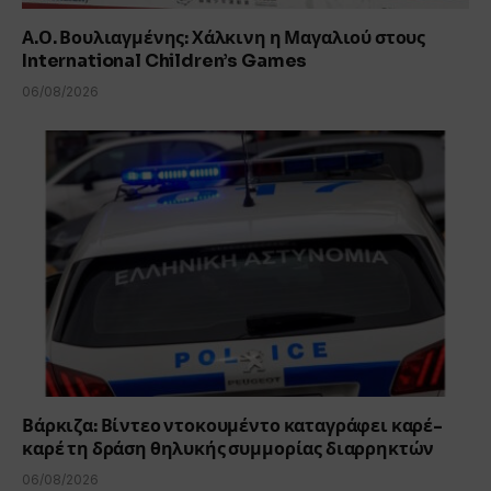
Α.Ο. Βουλιαγμένης: Χάλκινη η Μαγαλιού στους
International Children’s Games
06/08/2026
Βάρκιζα: Βίντεο ντοκουμέντο καταγράφει καρέ-
καρέ τη δράση θηλυκής συμμορίας διαρρηκτών
06/08/2026