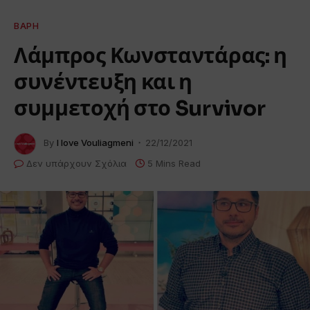
ΒΆΡΗ
Λάμπρος Κωνσταντάρας: η
συνέντευξη και η
συμμετοχή στο Survivor
By
I love Vouliagmeni
22/12/2021
Δεν υπάρχουν Σχόλια
5 Mins Read