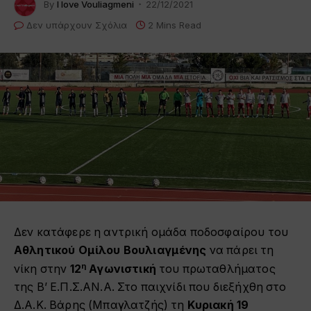
By
I love Vouliagmeni
22/12/2021
Δεν υπάρχουν Σχόλια
2 Mins Read
Δεν κατάφερε η αντρική ομάδα ποδοσφαίρου του
Αθλητικού Ομίλου Βουλιαγμένης
να πάρει τη
η
νίκη στην
12
Αγωνιστική
του πρωταθλήματος
της Β’ Ε.Π.Σ.ΑΝ.Α. Στο παιχνίδι που διεξήχθη στο
Δ.Α.Κ. Βάρης (Μπαγλατζής) τη
Κυριακή 19