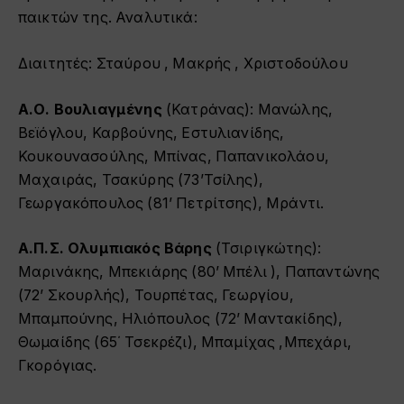
παικτών της. Αναλυτικά:
Διαιτητές: Σταύρου , Μακρής , Χριστοδούλου
Α.Ο. Βουλιαγμένης
(Κατράνας): Μανώλης,
Βεϊόγλου, Καρβούνης, Εστυλιανίδης,
Κουκουνασούλης, Μπίνας, Παπανικολάου,
Μαχαιράς, Τσακύρης (73’Τσίλης),
Γεωργακόπουλος (81’ Πετρίτσης), Μράντι.
Α.Π.Σ. Ολυμπιακός Βάρης
(Τσιριγκώτης):
Μαρινάκης, Μπεκιάρης (80’ Μπέλι ), Παπαντώνης
(72’ Σκουρλής), Τουρπέτας, Γεωργίου,
Μπαμπούνης, Ηλιόπουλος (72’ Μαντακίδης),
Θωμαίδης (65΄ Τσεκρέζι), Μπαμίχας ,Μπεχάρι,
Γκορόγιας.