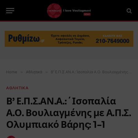
Home
»
Αθλητικά
»
Β’ Ε.Π.Σ.ΑΝ.Α.:΄Ισοπαλία Α.Ο. Βουλιαγμένης με Α.Π.Σ. Ολυμπιακό Βάρης: 1-1
ΑΘΛΗΤΙΚΑ
Β’ Ε.Π.Σ.ΑΝ.Α.:΄Ισοπαλία
Α.Ο. Βουλιαγμένης με Α.Π.Σ.
Ολυμπιακό Βάρης: 1-1