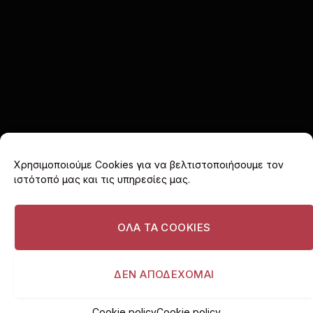
κατοικία.
Δείτε βίντεο από την κηδεία του αγαπημένου
ερμηνευτή:
Χρησιμοποιούμε Cookies για να βελτιστοποιήσουμε τον
ιστότοπό μας και τις υπηρεσίες μας.
ΟΛΑ ΤΑ COOKIES
ΔΕΝ ΑΠΟΔΕΧΟΜΑΙ
Cookie policy
Cookie policy