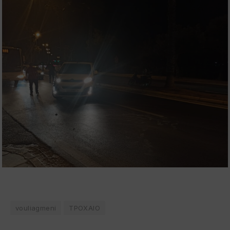
vouliagmeni
ΤΡΟΧΑΙΟ