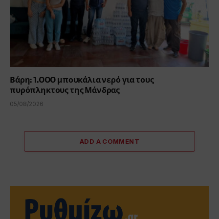
Βάρη: 1.000 μπουκάλια νερό για τους
πυρόπληκτους της Μάνδρας
05/08/2026
ADD A COMMENT