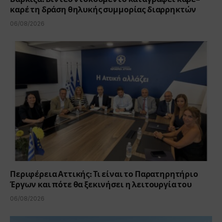
καρέ τη δράση θηλυκής συμμορίας διαρρηκτών
06/08/2026
Περιφέρεια Αττικής: Τι είναι το Παρατηρητήριο
Έργων και πότε θα ξεκινήσει η λειτουργία του
06/08/2026